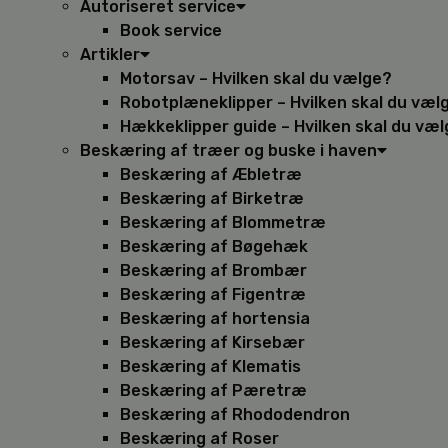
Autoriseret service
Book service
Artikler
Motorsav – Hvilken skal du vælge?
Robotplæneklipper – Hvilken skal du væl
Hækkeklipper guide – Hvilken skal du væ
Beskæring af træer og buske i haven
Beskæring af Æbletræ
Beskæring af Birketræ
Beskæring af Blommetræ
Beskæring af Bøgehæk
Beskæring af Brombær
Beskæring af Figentræ
Beskæring af hortensia
Beskæring af Kirsebær
Beskæring af Klematis
Beskæring af Pæretræ
Beskæring af Rhododendron
Beskæring af Roser