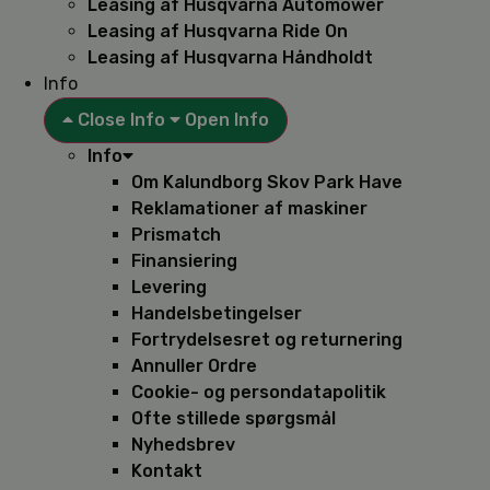
Leasing af Husqvarna Automower
Leasing af Husqvarna Ride On
Leasing af Husqvarna Håndholdt
Info
Close Info
Open Info
Info
Om Kalundborg Skov Park Have
Reklamationer af maskiner
Prismatch
Finansiering
Levering
Handelsbetingelser
Fortrydelsesret og returnering
Annuller Ordre
Cookie- og persondatapolitik
Ofte stillede spørgsmål
Nyhedsbrev
Kontakt