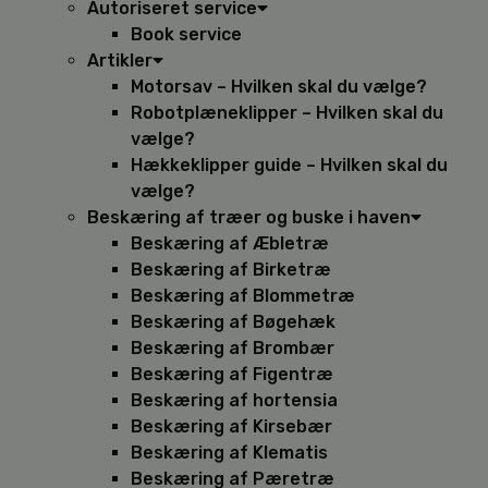
Autoriseret service
Book service
Artikler
Motorsav – Hvilken skal du vælge?
Robotplæneklipper – Hvilken skal du
vælge?
Hækkeklipper guide – Hvilken skal du
vælge?
Beskæring af træer og buske i haven
Beskæring af Æbletræ
Beskæring af Birketræ
Beskæring af Blommetræ
Beskæring af Bøgehæk
Beskæring af Brombær
Beskæring af Figentræ
Beskæring af hortensia
Beskæring af Kirsebær
Beskæring af Klematis
Beskæring af Pæretræ