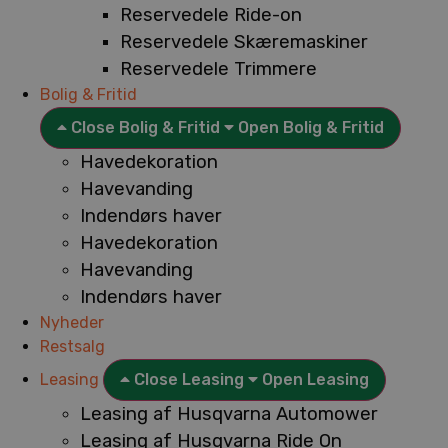
Reservedele Ride-on
Reservedele Skæremaskiner
Reservedele Trimmere
Bolig & Fritid
Close Bolig & Fritid
Open Bolig & Fritid
Havedekoration
Havevanding
Indendørs haver
Havedekoration
Havevanding
Indendørs haver
Nyheder
Restsalg
Leasing
Close Leasing
Open Leasing
Leasing af Husqvarna Automower
Leasing af Husqvarna Ride On