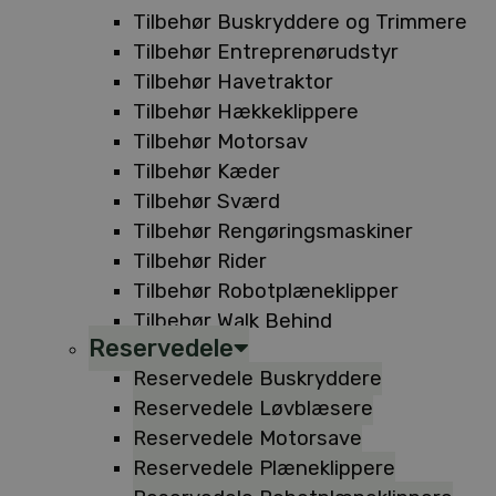
Tilbehør Buskryddere og Trimmere
Tilbehør Entreprenørudstyr
Tilbehør Havetraktor
Tilbehør Hækkeklippere
Tilbehør Motorsav
Tilbehør Kæder
Tilbehør Sværd
Tilbehør Rengøringsmaskiner
Tilbehør Rider
Tilbehør Robotplæneklipper
Tilbehør Walk Behind
Reservedele
Reservedele Buskryddere
Reservedele Løvblæsere
Reservedele Motorsave
Reservedele Plæneklippere