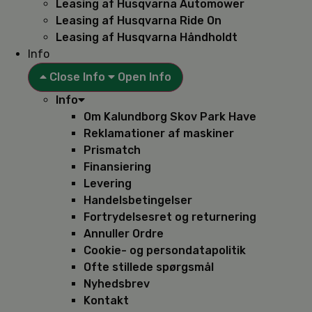
Leasing af Husqvarna Automower
Leasing af Husqvarna Ride On
Leasing af Husqvarna Håndholdt
Info
Close Info
Open Info
Info
Om Kalundborg Skov Park Have
Reklamationer af maskiner
Prismatch
Finansiering
Levering
Handelsbetingelser
Fortrydelsesret og returnering
Annuller Ordre
Cookie- og persondatapolitik
Ofte stillede spørgsmål
Nyhedsbrev
Kontakt