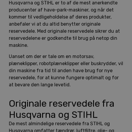
Husqvarna og STIHL er to af de mest anerkendte
producenter af have-park-maskiner, og når det
kommer til vedligeholdelse af deres produkter,
anbefaler vi at du altid benytter originale
reservedele. Med originale reservedele sikrer du at
reservedelene er godkendte til brug på netop din
maskine.
Uanset om der er tale om en motorsav,
plæneklipper, robotplæneklipper eller buskrydder, vil
din maskine fra tid til anden have brug for nye
reservedele, for at kunne fungere optimalt og for
at bevare den lange levetid.
Originale reservedele fra
Husqvarna og STIHL
De mest almindelige reservedele fra STIHL og
Husqvarna omfatter tændrør, luftfiltre, olie- og