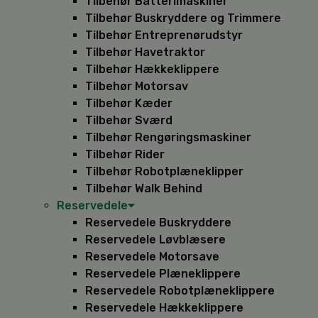
Tilbehør Batterimaskiner
Tilbehør Buskryddere og Trimmere
Tilbehør Entreprenørudstyr
Tilbehør Havetraktor
Tilbehør Hækkeklippere
Tilbehør Motorsav
Tilbehør Kæder
Tilbehør Sværd
Tilbehør Rengøringsmaskiner
Tilbehør Rider
Tilbehør Robotplæneklipper
Tilbehør Walk Behind
Reservedele
Reservedele Buskryddere
Reservedele Løvblæsere
Reservedele Motorsave
Reservedele Plæneklippere
Reservedele Robotplæneklippere
Reservedele Hækkeklippere