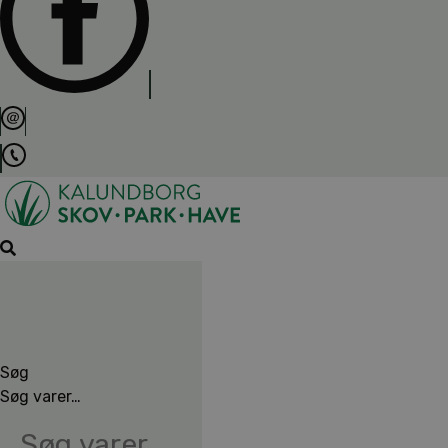
Søg
Søg varer…