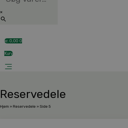
×
kr.
0,00
0
Kurv
Reservedele
Hjem
»
Reservedele
»
Side 5