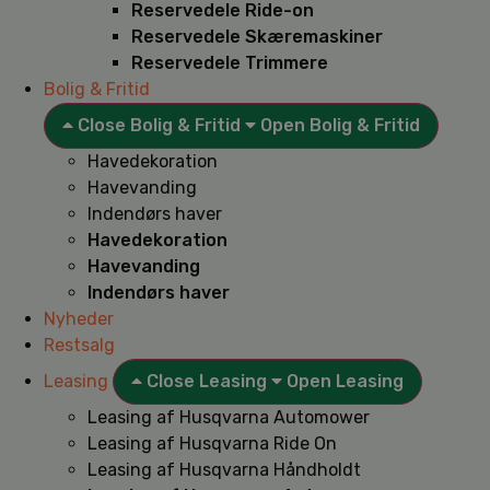
Reservedele Ride-on
Reservedele Skæremaskiner
Reservedele Trimmere
Bolig & Fritid
Close Bolig & Fritid
Open Bolig & Fritid
Havedekoration
Havevanding
Indendørs haver
Havedekoration
Havevanding
Indendørs haver
Nyheder
Restsalg
Leasing
Close Leasing
Open Leasing
Leasing af Husqvarna Automower
Leasing af Husqvarna Ride On
Leasing af Husqvarna Håndholdt