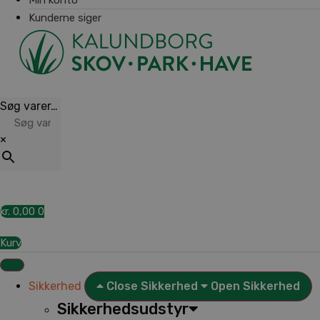
Kunderne siger
Søg varer…
×
kr.
0,00
0
Kurv
Sikkerhed
Close Sikkerhed
Open Sikkerhed
Sikkerhedsudstyr