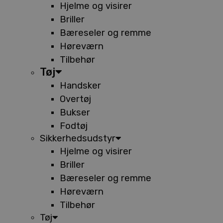
Hjelme og visirer
Briller
Bæreseler og remme
Høreværn
Tilbehør
Tøj
Handsker
Overtøj
Bukser
Fodtøj
Sikkerhedsudstyr
Hjelme og visirer
Briller
Bæreseler og remme
Høreværn
Tilbehør
Tøj