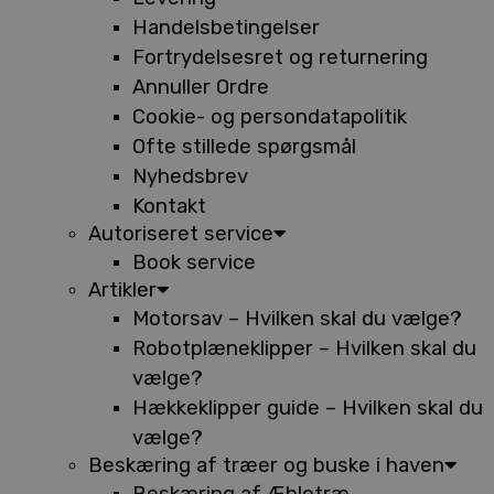
Handelsbetingelser
Fortrydelsesret og returnering
Annuller Ordre
Cookie- og persondatapolitik
Ofte stillede spørgsmål
Nyhedsbrev
Kontakt
Autoriseret service
Book service
Artikler
Motorsav – Hvilken skal du vælge?
Robotplæneklipper – Hvilken skal du
vælge?
Hækkeklipper guide – Hvilken skal du
vælge?
Beskæring af træer og buske i haven
Beskæring af Æbletræ