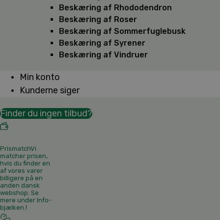
Beskæring af Rhododendron
Beskæring af Roser
Beskæring af Sommerfuglebusk
Beskæring af Syrener
Beskæring af Vindruer
Min konto
Kunderne siger
Finder du ingen tilbud?
Prismatch
Vi
matcher prisen,
hvis du finder en
af vores varer
billigere på en
anden dansk
webshop. Se
mere under Info-
bjælken.
!