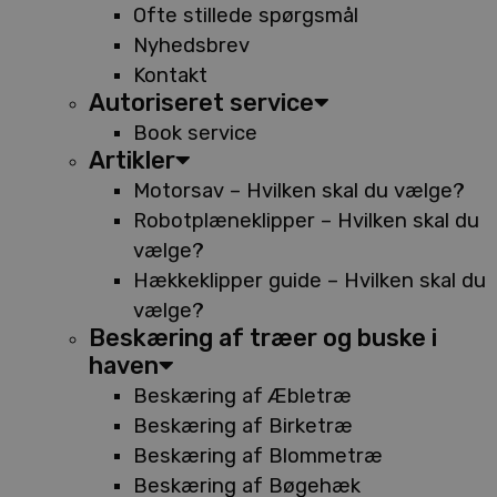
Ofte stillede spørgsmål
Nyhedsbrev
Kontakt
Autoriseret service
Book service
Artikler
Motorsav – Hvilken skal du vælge?
Robotplæneklipper – Hvilken skal du
vælge?
Hækkeklipper guide – Hvilken skal du
vælge?
Beskæring af træer og buske i
haven
Beskæring af Æbletræ
Beskæring af Birketræ
Beskæring af Blommetræ
Beskæring af Bøgehæk