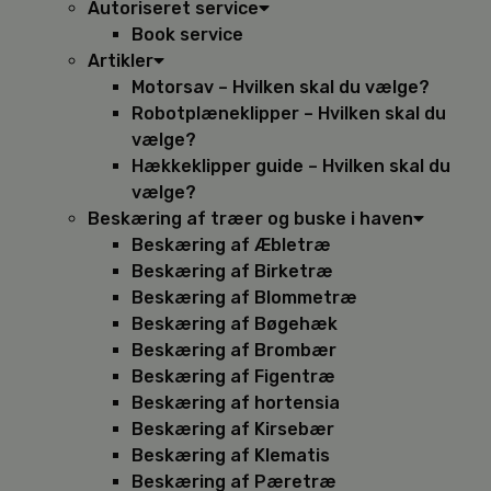
Autoriseret service
Book service
Artikler
Motorsav – Hvilken skal du vælge?
Robotplæneklipper – Hvilken skal du
vælge?
Hækkeklipper guide – Hvilken skal du
vælge?
Beskæring af træer og buske i haven
Beskæring af Æbletræ
Beskæring af Birketræ
Beskæring af Blommetræ
Beskæring af Bøgehæk
Beskæring af Brombær
Beskæring af Figentræ
Beskæring af hortensia
Beskæring af Kirsebær
Beskæring af Klematis
Beskæring af Pæretræ