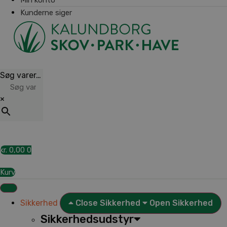
Kunderne siger
Søg varer…
×
kr.
0,00
0
Kurv
Sikkerhed
Close Sikkerhed
Open Sikkerhed
Sikkerhedsudstyr