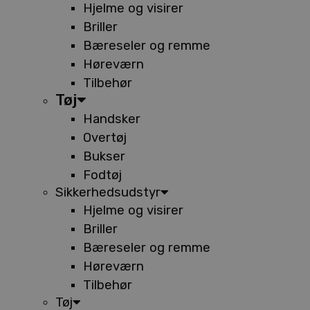
Hjelme og visirer
Briller
Bæreseler og remme
Høreværn
Tilbehør
Tøj
Handsker
Overtøj
Bukser
Fodtøj
Sikkerhedsudstyr
Hjelme og visirer
Briller
Bæreseler og remme
Høreværn
Tilbehør
Tøj