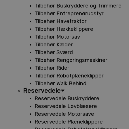
Tilbehør Buskryddere og Trimmere
Tilbehør Entreprenørudstyr
Tilbehør Havetraktor
Tilbehør Hækkeklippere
Tilbehør Motorsav
Tilbehør Kæder
Tilbehør Sværd
Tilbehør Rengøringsmaskiner
Tilbehør Rider
Tilbehør Robotplæneklipper
Tilbehør Walk Behind
Reservedele
Reservedele Buskryddere
Reservedele Løvblæsere
Reservedele Motorsave
Reservedele Plæneklippere