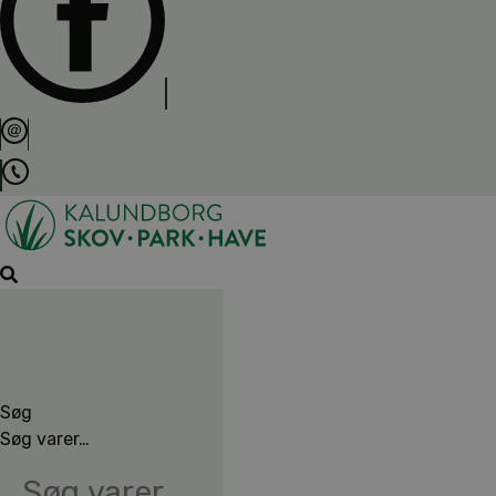
Søg
Søg varer…