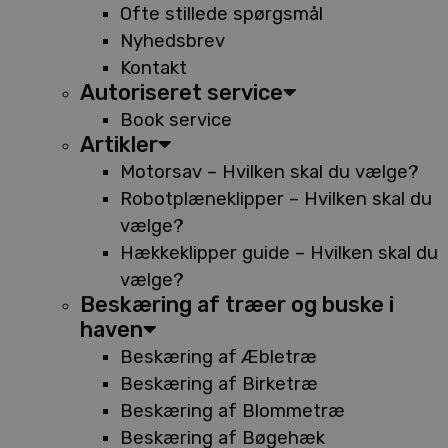
Ofte stillede spørgsmål
Nyhedsbrev
Kontakt
Autoriseret service
Book service
Artikler
Motorsav – Hvilken skal du vælge?
Robotplæneklipper – Hvilken skal du
vælge?
Hækkeklipper guide – Hvilken skal du
vælge?
Beskæring af træer og buske i
haven
Beskæring af Æbletræ
Beskæring af Birketræ
Beskæring af Blommetræ
Beskæring af Bøgehæk