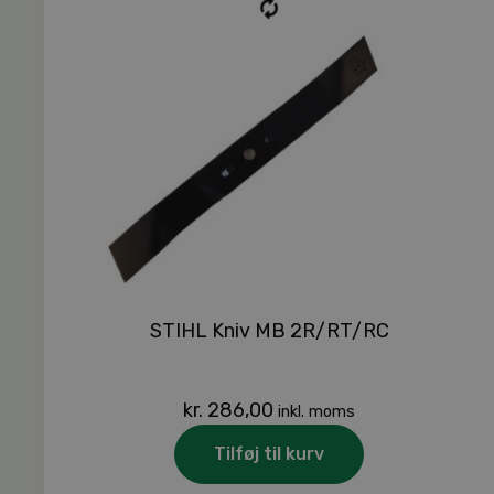
STIHL Kniv MB 2R/RT/RC
kr.
286,00
inkl. moms
Tilføj til kurv