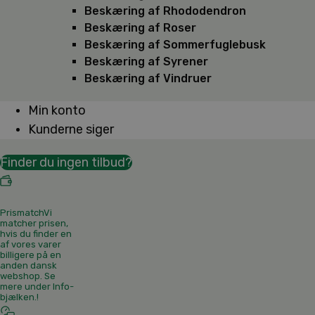
Beskæring af Rhododendron
Beskæring af Roser
Beskæring af Sommerfuglebusk
Beskæring af Syrener
Beskæring af Vindruer
Min konto
Kunderne siger
Finder du ingen tilbud?
Prismatch
Vi
matcher prisen,
hvis du finder en
af vores varer
billigere på en
anden dansk
webshop. Se
mere under Info-
bjælken.
!