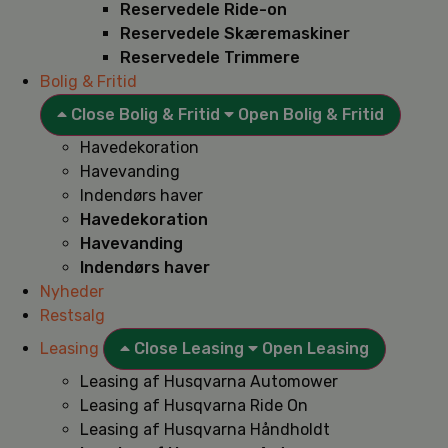
Reservedele Ride-on
Reservedele Skæremaskiner
Reservedele Trimmere
Bolig & Fritid
Close Bolig & Fritid
Open Bolig & Fritid
Havedekoration
Havevanding
Indendørs haver
Havedekoration
Havevanding
Indendørs haver
Nyheder
Restsalg
Leasing
Close Leasing
Open Leasing
Leasing af Husqvarna Automower
Leasing af Husqvarna Ride On
Leasing af Husqvarna Håndholdt