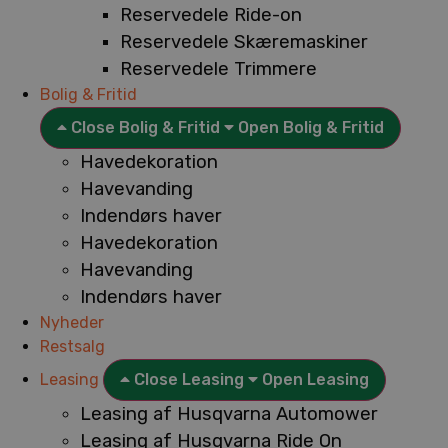
Reservedele Ride-on
Reservedele Skæremaskiner
Reservedele Trimmere
Bolig & Fritid
Close Bolig & Fritid
Open Bolig & Fritid
Havedekoration
Havevanding
Indendørs haver
Havedekoration
Havevanding
Indendørs haver
Nyheder
Restsalg
Leasing
Close Leasing
Open Leasing
Leasing af Husqvarna Automower
Leasing af Husqvarna Ride On