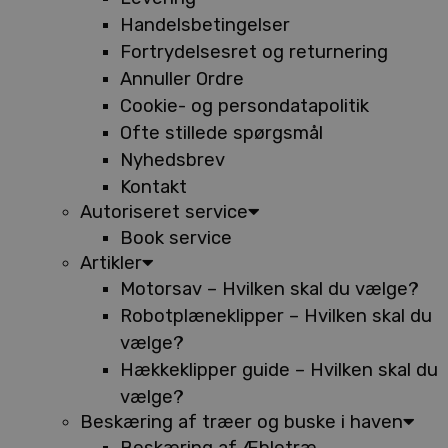
Handelsbetingelser
Fortrydelsesret og returnering
Annuller Ordre
Cookie- og persondatapolitik
Ofte stillede spørgsmål
Nyhedsbrev
Kontakt
Autoriseret service
Book service
Artikler
Motorsav – Hvilken skal du vælge?
Robotplæneklipper – Hvilken skal du
vælge?
Hækkeklipper guide – Hvilken skal du
vælge?
Beskæring af træer og buske i haven
Beskæring af Æbletræ