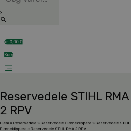
×
kr.
0,00
0
Kurv
Reservedele STIHL RMA
2 RPV
Hjem
»
Reservedele
»
Reservedele Plæneklippere
»
Reservedele STIHL
Plæneklippere
»
Reservedele STIHL RMA 2 RPV