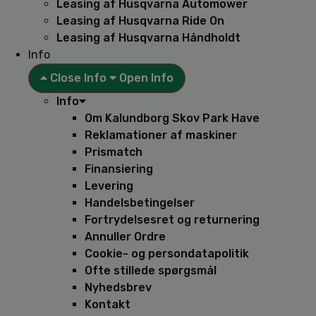
Leasing af Husqvarna Automower
Leasing af Husqvarna Ride On
Leasing af Husqvarna Håndholdt
Info
Close Info
Open Info
Info
Om Kalundborg Skov Park Have
Reklamationer af maskiner
Prismatch
Finansiering
Levering
Handelsbetingelser
Fortrydelsesret og returnering
Annuller Ordre
Cookie- og persondatapolitik
Ofte stillede spørgsmål
Nyhedsbrev
Kontakt