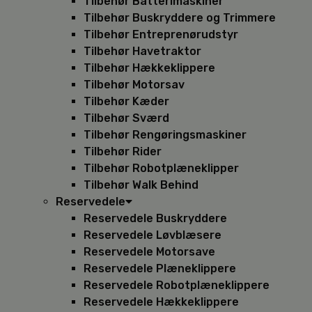
Tilbehør Batterimaskiner
Tilbehør Buskryddere og Trimmere
Tilbehør Entreprenørudstyr
Tilbehør Havetraktor
Tilbehør Hækkeklippere
Tilbehør Motorsav
Tilbehør Kæder
Tilbehør Sværd
Tilbehør Rengøringsmaskiner
Tilbehør Rider
Tilbehør Robotplæneklipper
Tilbehør Walk Behind
Reservedele
Reservedele Buskryddere
Reservedele Løvblæsere
Reservedele Motorsave
Reservedele Plæneklippere
Reservedele Robotplæneklippere
Reservedele Hækkeklippere