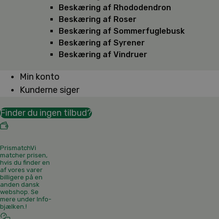
Beskæring af Rhododendron
Beskæring af Roser
Beskæring af Sommerfuglebusk
Beskæring af Syrener
Beskæring af Vindruer
Min konto
Kunderne siger
Finder du ingen tilbud?
Prismatch
Vi
matcher prisen,
hvis du finder en
af vores varer
billigere på en
anden dansk
webshop. Se
mere under Info-
bjælken.
!