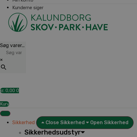
Kunderne siger
Søg varer…
×
kr.
0,00
0
Kurv
Sikkerhed
Close Sikkerhed
Open Sikkerhed
Sikkerhedsudstyr