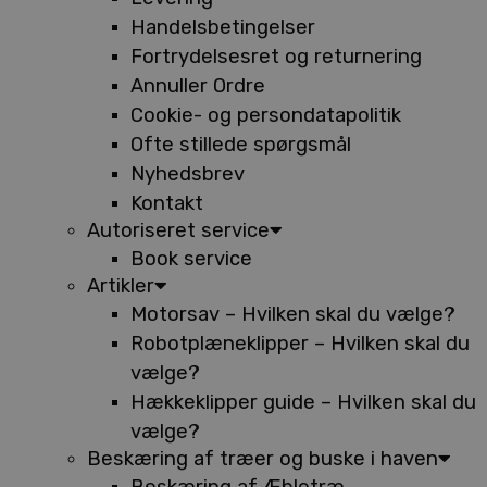
Handelsbetingelser
Fortrydelsesret og returnering
Annuller Ordre
Cookie- og persondatapolitik
Ofte stillede spørgsmål
Nyhedsbrev
Kontakt
Autoriseret service
Book service
Artikler
Motorsav – Hvilken skal du vælge?
Robotplæneklipper – Hvilken skal du
vælge?
Hækkeklipper guide – Hvilken skal du
vælge?
Beskæring af træer og buske i haven
Beskæring af Æbletræ