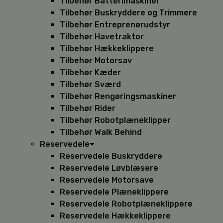
Tilbehør Batterimaskiner
Tilbehør Buskryddere og Trimmere
Tilbehør Entreprenørudstyr
Tilbehør Havetraktor
Tilbehør Hækkeklippere
Tilbehør Motorsav
Tilbehør Kæder
Tilbehør Sværd
Tilbehør Rengøringsmaskiner
Tilbehør Rider
Tilbehør Robotplæneklipper
Tilbehør Walk Behind
Reservedele
Reservedele Buskryddere
Reservedele Løvblæsere
Reservedele Motorsave
Reservedele Plæneklippere
Reservedele Robotplæneklippere
Reservedele Hækkeklippere