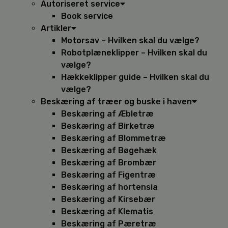
Autoriseret service
Book service
Artikler
Motorsav – Hvilken skal du vælge?
Robotplæneklipper – Hvilken skal du
vælge?
Hækkeklipper guide – Hvilken skal du
vælge?
Beskæring af træer og buske i haven
Beskæring af Æbletræ
Beskæring af Birketræ
Beskæring af Blommetræ
Beskæring af Bøgehæk
Beskæring af Brombær
Beskæring af Figentræ
Beskæring af hortensia
Beskæring af Kirsebær
Beskæring af Klematis
Beskæring af Pæretræ