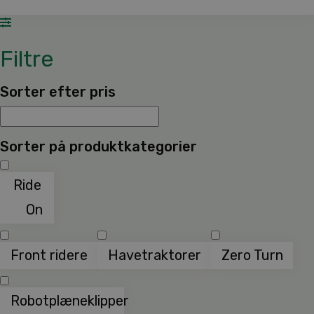
Filtre
Sorter efter pris
Sorter på produktkategorier
Ride
On
Front ridere
Havetraktorer
Zero Turn
Robotplæneklipper