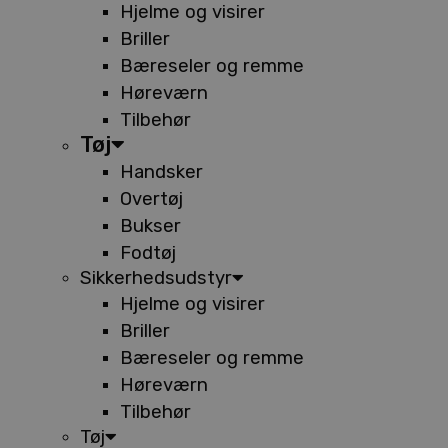
Hjelme og visirer
Briller
Bæreseler og remme
Høreværn
Tilbehør
Tøj
Handsker
Overtøj
Bukser
Fodtøj
Sikkerhedsudstyr
Hjelme og visirer
Briller
Bæreseler og remme
Høreværn
Tilbehør
Tøj