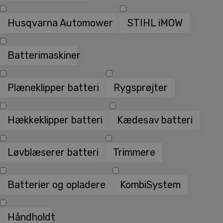
Husqvarna Automower
STIHL iMOW
Batterimaskiner
Plæneklipper batteri
Rygsprøjter
Hækkeklipper batteri
Kædesav batteri
Løvblæserer batteri
Trimmere
Batterier og opladere
KombiSystem
Håndholdt