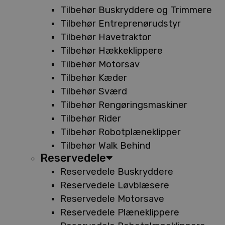
Tilbehør Buskryddere og Trimmere
Tilbehør Entreprenørudstyr
Tilbehør Havetraktor
Tilbehør Hækkeklippere
Tilbehør Motorsav
Tilbehør Kæder
Tilbehør Sværd
Tilbehør Rengøringsmaskiner
Tilbehør Rider
Tilbehør Robotplæneklipper
Tilbehør Walk Behind
Reservedele
Reservedele Buskryddere
Reservedele Løvblæsere
Reservedele Motorsave
Reservedele Plæneklippere