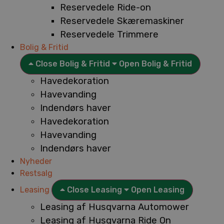
Reservedele Ride-on
Reservedele Skæremaskiner
Reservedele Trimmere
Bolig & Fritid
Close Bolig & Fritid
Open Bolig & Fritid
Havedekoration
Havevanding
Indendørs haver
Havedekoration
Havevanding
Indendørs haver
Nyheder
Restsalg
Leasing
Close Leasing
Open Leasing
Leasing af Husqvarna Automower
Leasing af Husqvarna Ride On