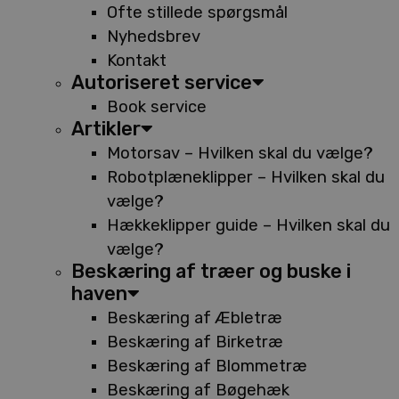
Ofte stillede spørgsmål
Nyhedsbrev
Kontakt
Autoriseret service
Book service
Artikler
Motorsav – Hvilken skal du vælge?
Robotplæneklipper – Hvilken skal du
vælge?
Hækkeklipper guide – Hvilken skal du
vælge?
Beskæring af træer og buske i
haven
Beskæring af Æbletræ
Beskæring af Birketræ
Beskæring af Blommetræ
Beskæring af Bøgehæk