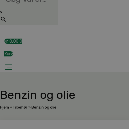
×
kr.
0,00
0
Kurv
Benzin og olie
Hjem
»
Tilbehør
»
Benzin og olie