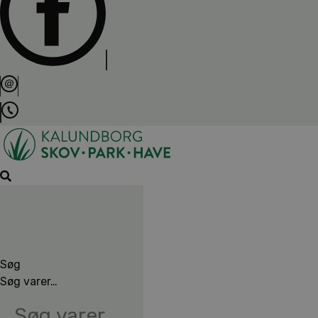
Søg
Søg varer…