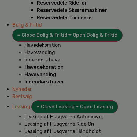
Reservedele Ride-on
Reservedele Skæremaskiner
Reservedele Trimmere
Bolig & Fritid
Close Bolig & Fritid
Open Bolig & Fritid
Havedekoration
Havevanding
Indendørs haver
Havedekoration
Havevanding
Indendørs haver
Nyheder
Restsalg
Leasing
Close Leasing
Open Leasing
Leasing af Husqvarna Automower
Leasing af Husqvarna Ride On
Leasing af Husqvarna Håndholdt