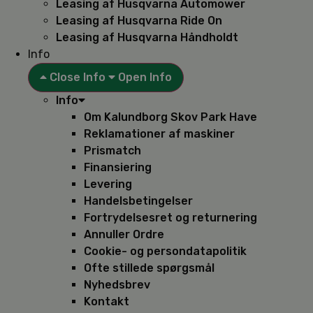
Leasing af Husqvarna Automower
Leasing af Husqvarna Ride On
Leasing af Husqvarna Håndholdt
Info
Close Info
Open Info
Info
Om Kalundborg Skov Park Have
Reklamationer af maskiner
Prismatch
Finansiering
Levering
Handelsbetingelser
Fortrydelsesret og returnering
Annuller Ordre
Cookie- og persondatapolitik
Ofte stillede spørgsmål
Nyhedsbrev
Kontakt