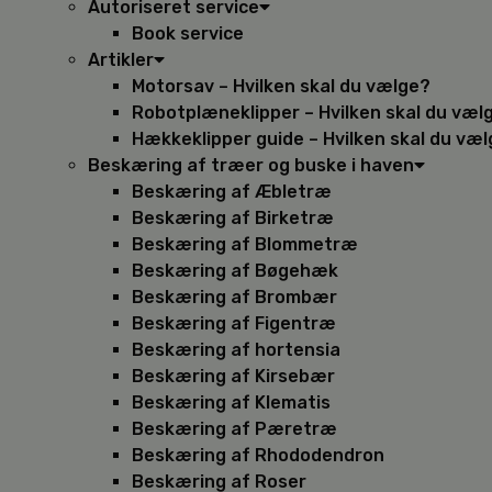
Autoriseret service
Book service
Artikler
Motorsav – Hvilken skal du vælge?
Robotplæneklipper – Hvilken skal du væl
Hækkeklipper guide – Hvilken skal du væ
Beskæring af træer og buske i haven
Beskæring af Æbletræ
Beskæring af Birketræ
Beskæring af Blommetræ
Beskæring af Bøgehæk
Beskæring af Brombær
Beskæring af Figentræ
Beskæring af hortensia
Beskæring af Kirsebær
Beskæring af Klematis
Beskæring af Pæretræ
Beskæring af Rhododendron
Beskæring af Roser