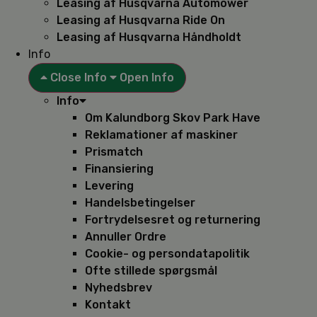
Leasing af Husqvarna Automower
Leasing af Husqvarna Ride On
Leasing af Husqvarna Håndholdt
Info
Close Info
Open Info
Info
Om Kalundborg Skov Park Have
Reklamationer af maskiner
Prismatch
Finansiering
Levering
Handelsbetingelser
Fortrydelsesret og returnering
Annuller Ordre
Cookie- og persondatapolitik
Ofte stillede spørgsmål
Nyhedsbrev
Kontakt