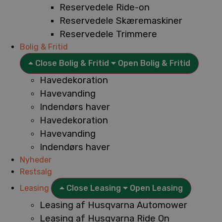
Reservedele Ride-on
Reservedele Skæremaskiner
Reservedele Trimmere
Bolig & Fritid
Close Bolig & Fritid
Open Bolig & Fritid
Havedekoration
Havevanding
Indendørs haver
Havedekoration
Havevanding
Indendørs haver
Nyheder
Restsalg
Leasing
Close Leasing
Open Leasing
Leasing af Husqvarna Automower
Leasing af Husqvarna Ride On