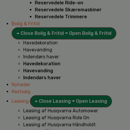
Reservedele Ride-on
Reservedele Skæremaskiner
Reservedele Trimmere
Bolig & Fritid
Close Bolig & Fritid
Open Bolig & Fritid
Havedekoration
Havevanding
Indendørs haver
Havedekoration
Havevanding
Indendørs haver
Nyheder
Restsalg
Leasing
Close Leasing
Open Leasing
Leasing af Husqvarna Automower
Leasing af Husqvarna Ride On
Leasing af Husqvarna Håndholdt