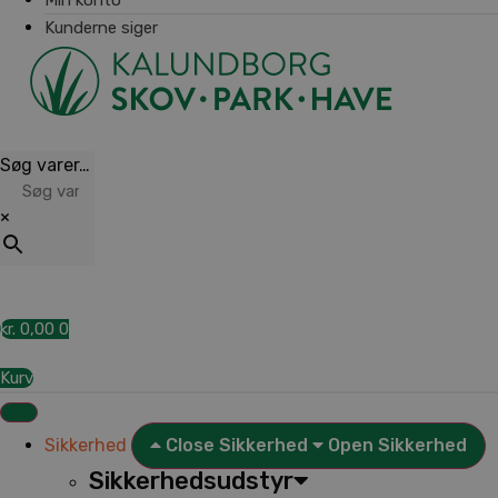
Kunderne siger
Søg varer…
×
kr.
0,00
0
Kurv
Sikkerhed
Close Sikkerhed
Open Sikkerhed
Sikkerhedsudstyr