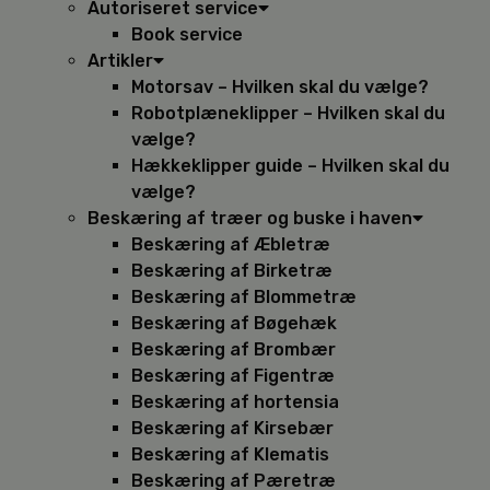
Autoriseret service
Book service
Artikler
Motorsav – Hvilken skal du vælge?
Robotplæneklipper – Hvilken skal du
vælge?
Hækkeklipper guide – Hvilken skal du
vælge?
Beskæring af træer og buske i haven
Beskæring af Æbletræ
Beskæring af Birketræ
Beskæring af Blommetræ
Beskæring af Bøgehæk
Beskæring af Brombær
Beskæring af Figentræ
Beskæring af hortensia
Beskæring af Kirsebær
Beskæring af Klematis
Beskæring af Pæretræ