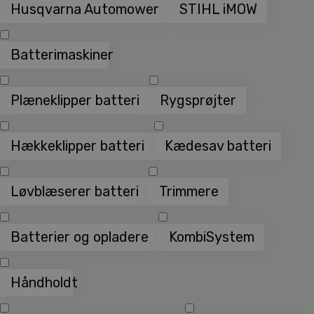
Husqvarna Automower
STIHL iMOW
Batterimaskiner
Plæneklipper batteri
Rygsprøjter
Hækkeklipper batteri
Kædesav batteri
Løvblæserer batteri
Trimmere
Batterier og opladere
KombiSystem
Håndholdt