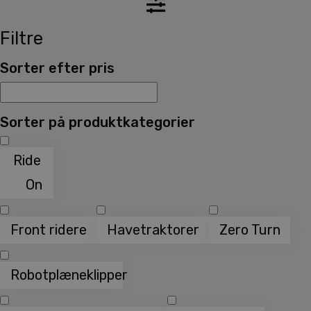
Filtre
Sorter efter pris
Sorter på produktkategorier
Ride
On
Front ridere
Havetraktorer
Zero Turn
Robotplæneklipper