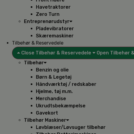
Havetraktorer
Zero Turn
Entreprenørudstyr
Pladevibratorer
Skæremaskiner
Tilbehør & Reservedele
Close Tilbehør & Reservedele
Open Tilbehør 
Tilbehør
Benzin og olie
Børn & Legetøj
Håndværktøj / redskaber
Hjelme, tøj m.m.
Merchandise
Ukrudtsbekæmpelse
Gavekort
Tilbehør Maskiner
Løvblæser/Løvsuger tilbehør