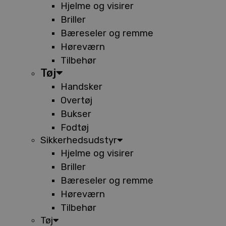
Hjelme og visirer
Briller
Bæreseler og remme
Høreværn
Tilbehør
Tøj
Handsker
Overtøj
Bukser
Fodtøj
Sikkerhedsudstyr
Hjelme og visirer
Briller
Bæreseler og remme
Høreværn
Tilbehør
Tøj