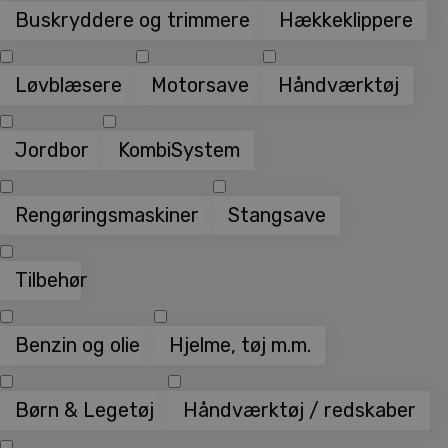
Buskryddere og trimmere
Hækkeklippere
Løvblæsere
Motorsave
Håndværktøj
Jordbor
KombiSystem
Rengøringsmaskiner
Stangsave
Tilbehør
Benzin og olie
Hjelme, tøj m.m.
Børn & Legetøj
Håndværktøj / redskaber