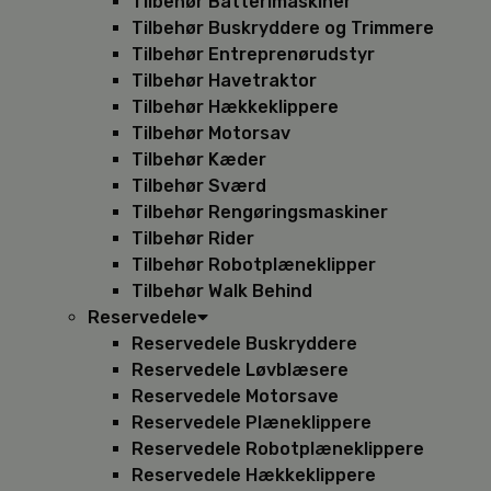
Tilbehør Batterimaskiner
Tilbehør Buskryddere og Trimmere
Tilbehør Entreprenørudstyr
Tilbehør Havetraktor
Tilbehør Hækkeklippere
Tilbehør Motorsav
Tilbehør Kæder
Tilbehør Sværd
Tilbehør Rengøringsmaskiner
Tilbehør Rider
Tilbehør Robotplæneklipper
Tilbehør Walk Behind
Reservedele
Reservedele Buskryddere
Reservedele Løvblæsere
Reservedele Motorsave
Reservedele Plæneklippere
Reservedele Robotplæneklippere
Reservedele Hækkeklippere