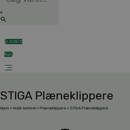
×
kr.
0,00
0
Kurv
STIGA Plæneklippere
Hjem
»
Walk-behind
»
Plæneklippere
»
STIGA Plæneklippere