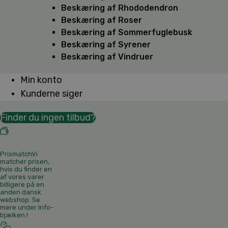
Beskæring af Rhododendron
Beskæring af Roser
Beskæring af Sommerfuglebusk
Beskæring af Syrener
Beskæring af Vindruer
Min konto
Kunderne siger
Finder du ingen tilbud?
Prismatch
Vi
matcher prisen,
hvis du finder en
af vores varer
billigere på en
anden dansk
webshop. Se
mere under Info-
bjælken.
!