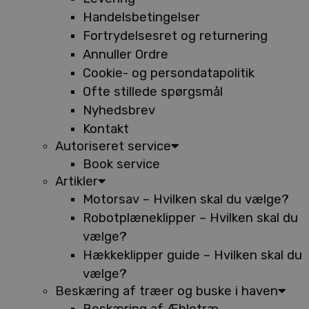
Handelsbetingelser
Fortrydelsesret og returnering
Annuller Ordre
Cookie- og persondatapolitik
Ofte stillede spørgsmål
Nyhedsbrev
Kontakt
Autoriseret service
Book service
Artikler
Motorsav – Hvilken skal du vælge?
Robotplæneklipper – Hvilken skal du
vælge?
Hækkeklipper guide – Hvilken skal du
vælge?
Beskæring af træer og buske i haven
Beskæring af Æbletræ