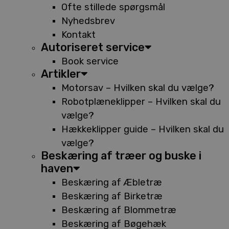
Ofte stillede spørgsmål
Nyhedsbrev
Kontakt
Autoriseret service
Book service
Artikler
Motorsav – Hvilken skal du vælge?
Robotplæneklipper – Hvilken skal du
vælge?
Hækkeklipper guide – Hvilken skal du
vælge?
Beskæring af træer og buske i
haven
Beskæring af Æbletræ
Beskæring af Birketræ
Beskæring af Blommetræ
Beskæring af Bøgehæk