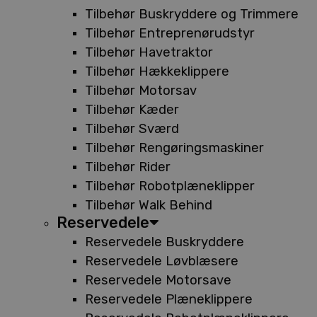
Tilbehør Buskryddere og Trimmere
Tilbehør Entreprenørudstyr
Tilbehør Havetraktor
Tilbehør Hækkeklippere
Tilbehør Motorsav
Tilbehør Kæder
Tilbehør Sværd
Tilbehør Rengøringsmaskiner
Tilbehør Rider
Tilbehør Robotplæneklipper
Tilbehør Walk Behind
Reservedele
Reservedele Buskryddere
Reservedele Løvblæsere
Reservedele Motorsave
Reservedele Plæneklippere