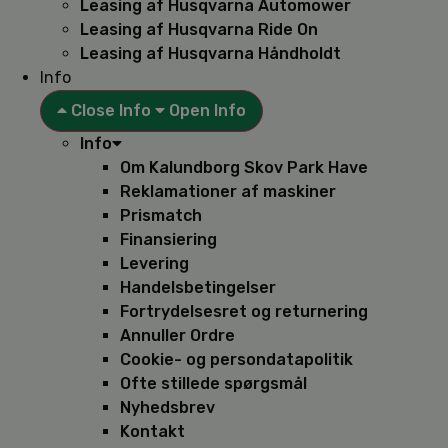
Leasing af Husqvarna Automower
Leasing af Husqvarna Ride On
Leasing af Husqvarna Håndholdt
Info
Close Info
Open Info
Info
Om Kalundborg Skov Park Have
Reklamationer af maskiner
Prismatch
Finansiering
Levering
Handelsbetingelser
Fortrydelsesret og returnering
Annuller Ordre
Cookie- og persondatapolitik
Ofte stillede spørgsmål
Nyhedsbrev
Kontakt