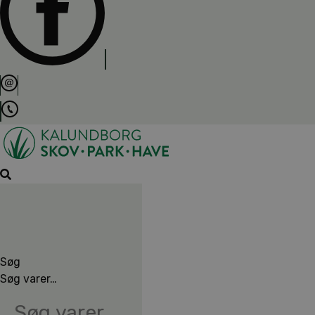
Søg
Søg varer…