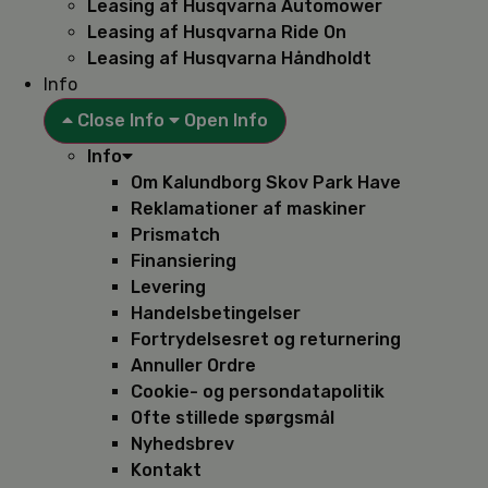
Leasing af Husqvarna Automower
Leasing af Husqvarna Ride On
Leasing af Husqvarna Håndholdt
Info
Close Info
Open Info
Info
Om Kalundborg Skov Park Have
Reklamationer af maskiner
Prismatch
Finansiering
Levering
Handelsbetingelser
Fortrydelsesret og returnering
Annuller Ordre
Cookie- og persondatapolitik
Ofte stillede spørgsmål
Nyhedsbrev
Kontakt