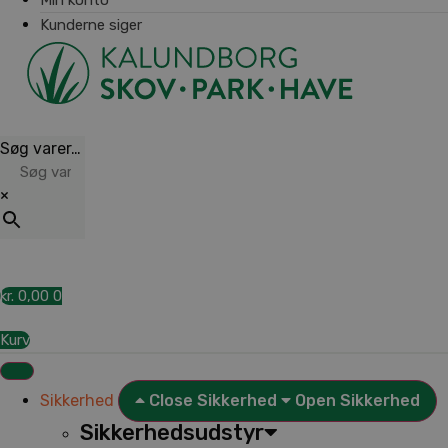
Kunderne siger
Søg varer…
×
kr.
0,00
0
Kurv
Sikkerhed
Close Sikkerhed
Open Sikkerhed
Sikkerhedsudstyr