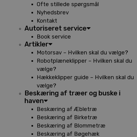
Ofte stillede spørgsmål
Nyhedsbrev
Kontakt
Autoriseret service
Book service
Artikler
Motorsav – Hvilken skal du vælge?
Robotplæneklipper – Hvilken skal du
vælge?
Hækkeklipper guide – Hvilken skal du
vælge?
Beskæring af træer og buske i
haven
Beskæring af Æbletræ
Beskæring af Birketræ
Beskæring af Blommetræ
Beskæring af Bøgehæk