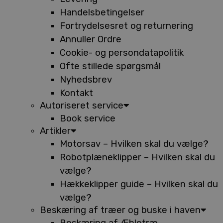
Handelsbetingelser
Fortrydelsesret og returnering
Annuller Ordre
Cookie- og persondatapolitik
Ofte stillede spørgsmål
Nyhedsbrev
Kontakt
Autoriseret service
Book service
Artikler
Motorsav – Hvilken skal du vælge?
Robotplæneklipper – Hvilken skal du
vælge?
Hækkeklipper guide – Hvilken skal du
vælge?
Beskæring af træer og buske i haven
Beskæring af Æbletræ