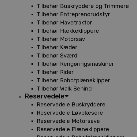
Tilbehør Buskryddere og Trimmere
Tilbehør Entreprenørudstyr
Tilbehør Havetraktor
Tilbehør Hækkeklippere
Tilbehør Motorsav
Tilbehør Kæder
Tilbehør Sværd
Tilbehør Rengøringsmaskiner
Tilbehør Rider
Tilbehør Robotplæneklipper
Tilbehør Walk Behind
Reservedele
Reservedele Buskryddere
Reservedele Løvblæsere
Reservedele Motorsave
Reservedele Plæneklippere