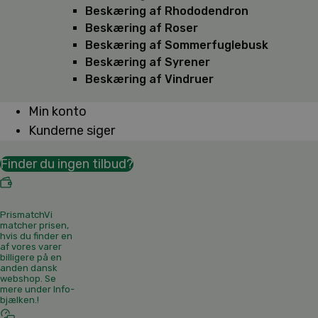
Beskæring af Rhododendron
Beskæring af Roser
Beskæring af Sommerfuglebusk
Beskæring af Syrener
Beskæring af Vindruer
Min konto
Kunderne siger
Finder du ingen tilbud?
Prismatch
Vi
matcher prisen,
hvis du finder en
af vores varer
billigere på en
anden dansk
webshop. Se
mere under Info-
bjælken.
!