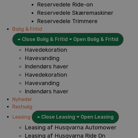
Reservedele Ride-on
Reservedele Skæremaskiner
Reservedele Trimmere
Bolig & Fritid
Close Bolig & Fritid
Open Bolig & Fritid
Havedekoration
Havevanding
Indendørs haver
Havedekoration
Havevanding
Indendørs haver
Nyheder
Restsalg
Leasing
Close Leasing
Open Leasing
Leasing af Husqvarna Automower
Leasing af Husqvarna Ride On