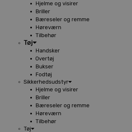
Hjelme og visirer
Briller
Bæreseler og remme
Høreværn
Tilbehør
Tøj
Handsker
Overtøj
Bukser
Fodtøj
Sikkerhedsudstyr
Hjelme og visirer
Briller
Bæreseler og remme
Høreværn
Tilbehør
Tøj