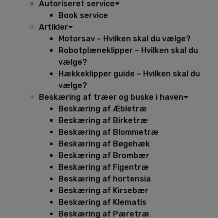
Autoriseret service
Book service
Artikler
Motorsav – Hvilken skal du vælge?
Robotplæneklipper – Hvilken skal du
vælge?
Hækkeklipper guide – Hvilken skal du
vælge?
Beskæring af træer og buske i haven
Beskæring af Æbletræ
Beskæring af Birketræ
Beskæring af Blommetræ
Beskæring af Bøgehæk
Beskæring af Brombær
Beskæring af Figentræ
Beskæring af hortensia
Beskæring af Kirsebær
Beskæring af Klematis
Beskæring af Pæretræ