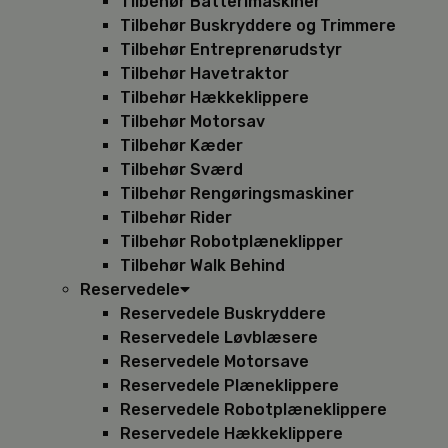
Tilbehør Batterimaskiner
Tilbehør Buskryddere og Trimmere
Tilbehør Entreprenørudstyr
Tilbehør Havetraktor
Tilbehør Hækkeklippere
Tilbehør Motorsav
Tilbehør Kæder
Tilbehør Sværd
Tilbehør Rengøringsmaskiner
Tilbehør Rider
Tilbehør Robotplæneklipper
Tilbehør Walk Behind
Reservedele
Reservedele Buskryddere
Reservedele Løvblæsere
Reservedele Motorsave
Reservedele Plæneklippere
Reservedele Robotplæneklippere
Reservedele Hækkeklippere