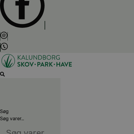
Søg
Søg varer…