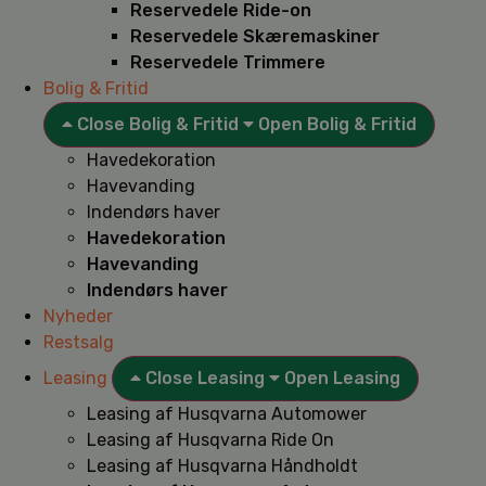
Reservedele Ride-on
Reservedele Skæremaskiner
Reservedele Trimmere
Bolig & Fritid
Close Bolig & Fritid
Open Bolig & Fritid
Havedekoration
Havevanding
Indendørs haver
Havedekoration
Havevanding
Indendørs haver
Nyheder
Restsalg
Leasing
Close Leasing
Open Leasing
Leasing af Husqvarna Automower
Leasing af Husqvarna Ride On
Leasing af Husqvarna Håndholdt