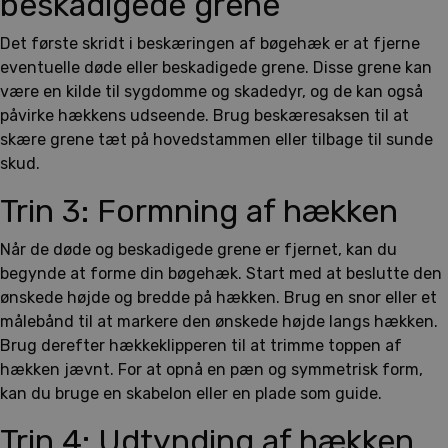
beskadigede grene
Det første skridt i beskæringen af bøgehæk er at fjerne
eventuelle døde eller beskadigede grene. Disse grene kan
være en kilde til sygdomme og skadedyr, og de kan også
påvirke hækkens udseende. Brug beskæresaksen til at
skære grene tæt på hovedstammen eller tilbage til sunde
skud.
Trin 3: Formning af hækken
Når de døde og beskadigede grene er fjernet, kan du
begynde at forme din bøgehæk. Start med at beslutte den
ønskede højde og bredde på hækken. Brug en snor eller et
målebånd til at markere den ønskede højde langs hækken.
Brug derefter hækkeklipperen til at trimme toppen af
hækken jævnt. For at opnå en pæn og symmetrisk form,
kan du bruge en skabelon eller en plade som guide.
Trin 4: Udtynding af hækken