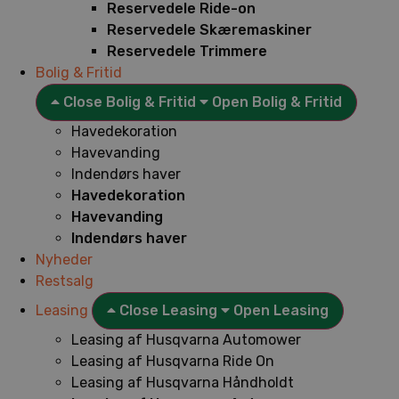
Reservedele Ride-on
Reservedele Skæremaskiner
Reservedele Trimmere
Bolig & Fritid
Close Bolig & Fritid
Open Bolig & Fritid
Havedekoration
Havevanding
Indendørs haver
Havedekoration
Havevanding
Indendørs haver
Nyheder
Restsalg
Leasing
Close Leasing
Open Leasing
Leasing af Husqvarna Automower
Leasing af Husqvarna Ride On
Leasing af Husqvarna Håndholdt