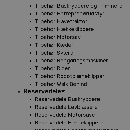
Tilbehør Buskryddere og Trimmere
Tilbehør Entreprenørudstyr
Tilbehør Havetraktor
Tilbehør Hækkeklippere
Tilbehør Motorsav
Tilbehør Kæder
Tilbehør Sværd
Tilbehør Rengøringsmaskiner
Tilbehør Rider
Tilbehør Robotplæneklipper
Tilbehør Walk Behind
Reservedele
Reservedele Buskryddere
Reservedele Løvblæsere
Reservedele Motorsave
Reservedele Plæneklippere