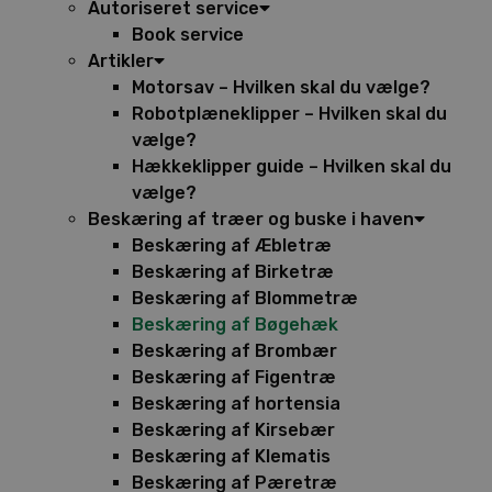
Autoriseret service
Book service
Artikler
Motorsav – Hvilken skal du vælge?
Robotplæneklipper – Hvilken skal du
vælge?
Hækkeklipper guide – Hvilken skal du
vælge?
Beskæring af træer og buske i haven
Beskæring af Æbletræ
Beskæring af Birketræ
Beskæring af Blommetræ
Beskæring af Bøgehæk
Beskæring af Brombær
Beskæring af Figentræ
Beskæring af hortensia
Beskæring af Kirsebær
Beskæring af Klematis
Beskæring af Pæretræ