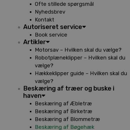
Ofte stillede spørgsmål
Nyhedsbrev
Kontakt
Autoriseret service
Book service
Artikler
Motorsav – Hvilken skal du vælge?
Robotplæneklipper – Hvilken skal du
vælge?
Hækkeklipper guide – Hvilken skal du
vælge?
Beskæring af træer og buske i
haven
Beskæring af Æbletræ
Beskæring af Birketræ
Beskæring af Blommetræ
Beskæring af Bøgehæk