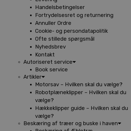
Handelsbetingelser
Fortrydelsesret og returnering
Annuller Ordre
Cookie- og persondatapolitik
Ofte stillede spørgsmål
Nyhedsbrev
Kontakt
Autoriseret service
Book service
Artikler
Motorsav – Hvilken skal du vælge?
Robotplæneklipper – Hvilken skal du
vælge?
Hækkeklipper guide – Hvilken skal du
vælge?
Beskæring af træer og buske i haven
Beskæring af Æbletræ