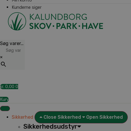
Kunderne siger
Søg varer…
×
kr.
0,00
0
Kurv
Sikkerhed
Close Sikkerhed
Open Sikkerhed
Sikkerhedsudstyr