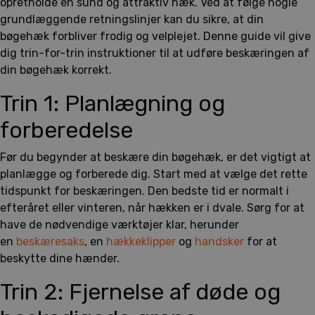
opretholde en sund og attraktiv hæk. Ved at følge nogle
grundlæggende retningslinjer kan du sikre, at din
bøgehæk forbliver frodig og velplejet. Denne guide vil give
dig trin-for-trin instruktioner til at udføre beskæringen af
din bøgehæk korrekt.
Trin 1: Planlægning og
forberedelse
Før du begynder at beskære din bøgehæk, er det vigtigt at
planlægge og forberede dig. Start med at vælge det rette
tidspunkt for beskæringen. Den bedste tid er normalt i
efteråret eller vinteren, når hækken er i dvale. Sørg for at
have de nødvendige værktøjer klar, herunder
en
beskæresaks
, en
hækkeklipper
og
handsker
for at
beskytte dine hænder.
Trin 2: Fjernelse af døde og