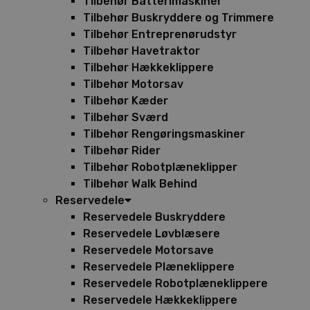
Tilbehør Batterimaskiner
Tilbehør Buskryddere og Trimmere
Tilbehør Entreprenørudstyr
Tilbehør Havetraktor
Tilbehør Hækkeklippere
Tilbehør Motorsav
Tilbehør Kæder
Tilbehør Sværd
Tilbehør Rengøringsmaskiner
Tilbehør Rider
Tilbehør Robotplæneklipper
Tilbehør Walk Behind
Reservedele
Reservedele Buskryddere
Reservedele Løvblæsere
Reservedele Motorsave
Reservedele Plæneklippere
Reservedele Robotplæneklippere
Reservedele Hækkeklippere