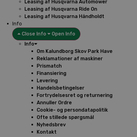
Leasing af Husqvarna Automower
Leasing af Husqvarna Ride On
Leasing af Husqvarna Håndholdt
Info
Close Info
Open Info
Info
Om Kalundborg Skov Park Have
Reklamationer af maskiner
Prismatch
Finansiering
Levering
Handelsbetingelser
Fortrydelsesret og returnering
Annuller Ordre
Cookie- og persondatapolitik
Ofte stillede spørgsmål
Nyhedsbrev
Kontakt