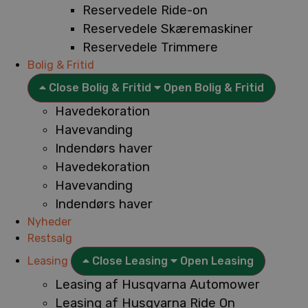
Reservedele Ride-on
Reservedele Skæremaskiner
Reservedele Trimmere
Bolig & Fritid
Close Bolig & Fritid
Open Bolig & Fritid
Havedekoration
Havevanding
Indendørs haver
Havedekoration
Havevanding
Indendørs haver
Nyheder
Restsalg
Leasing
Close Leasing
Open Leasing
Leasing af Husqvarna Automower
Leasing af Husqvarna Ride On