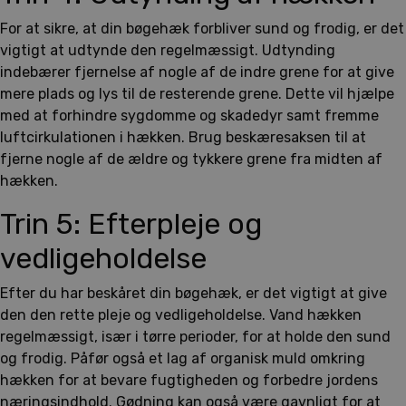
For at sikre, at din bøgehæk forbliver sund og frodig, er det
vigtigt at udtynde den regelmæssigt. Udtynding
indebærer fjernelse af nogle af de indre grene for at give
mere plads og lys til de resterende grene. Dette vil hjælpe
med at forhindre sygdomme og skadedyr samt fremme
luftcirkulationen i hækken. Brug beskæresaksen til at
fjerne nogle af de ældre og tykkere grene fra midten af
hækken.
Trin 5: Efterpleje og
vedligeholdelse
Efter du har beskåret din bøgehæk, er det vigtigt at give
den den rette pleje og vedligeholdelse. Vand hækken
regelmæssigt, især i tørre perioder, for at holde den sund
og frodig. Påfør også et lag af organisk muld omkring
hækken for at bevare fugtigheden og forbedre jordens
næringsindhold. Gødning kan også være gavnligt for at