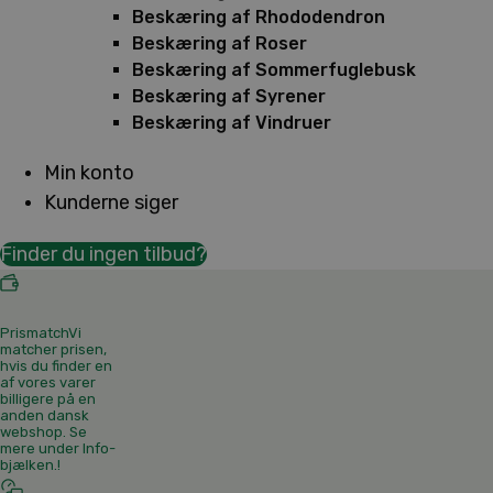
Beskæring af Rhododendron
Beskæring af Roser
Beskæring af Sommerfuglebusk
Beskæring af Syrener
Beskæring af Vindruer
Min konto
Kunderne siger
Finder du ingen tilbud?
Prismatch
Vi
matcher prisen,
hvis du finder en
af vores varer
billigere på en
anden dansk
webshop. Se
mere under Info-
bjælken.
!