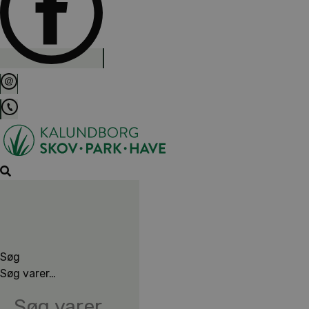
Søg
Søg varer…