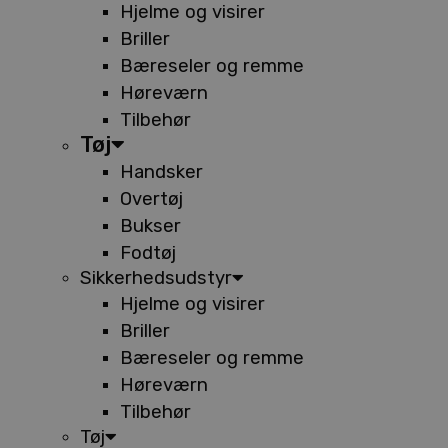
Hjelme og visirer
Briller
Bæreseler og remme
Høreværn
Tilbehør
Tøj
Handsker
Overtøj
Bukser
Fodtøj
Sikkerhedsudstyr
Hjelme og visirer
Briller
Bæreseler og remme
Høreværn
Tilbehør
Tøj