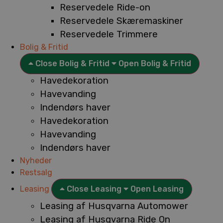
Reservedele Ride-on
Reservedele Skæremaskiner
Reservedele Trimmere
Bolig & Fritid
Close Bolig & Fritid
Open Bolig & Fritid
Havedekoration
Havevanding
Indendørs haver
Havedekoration
Havevanding
Indendørs haver
Nyheder
Restsalg
Leasing
Close Leasing
Open Leasing
Leasing af Husqvarna Automower
Leasing af Husqvarna Ride On