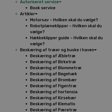
Autoriseret service
Book service
Artikler
Motorsav – Hvilken skal du vælge?
Robotplæneklipper – Hvilken skal du
vælge?
Hækkeklipper guide – Hvilken skal du
vælge?
Beskæring af træer og buske i haven
Beskæring af Æbletræ
Beskæring af Birketræ
Beskæring af Blommetræ
Beskæring af Bøgehæk
Beskæring af Brombær
Beskæring af Figentræ
Beskæring af hortensia
Beskæring af Kirsebær
Beskæring af Klematis
Beskæring af Pæretræ