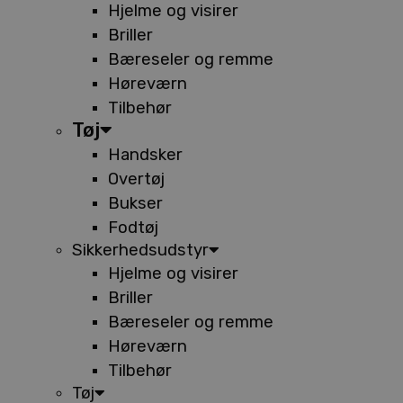
Hjelme og visirer
Briller
Bæreseler og remme
Høreværn
Tilbehør
Tøj
Handsker
Overtøj
Bukser
Fodtøj
Sikkerhedsudstyr
Hjelme og visirer
Briller
Bæreseler og remme
Høreværn
Tilbehør
Tøj