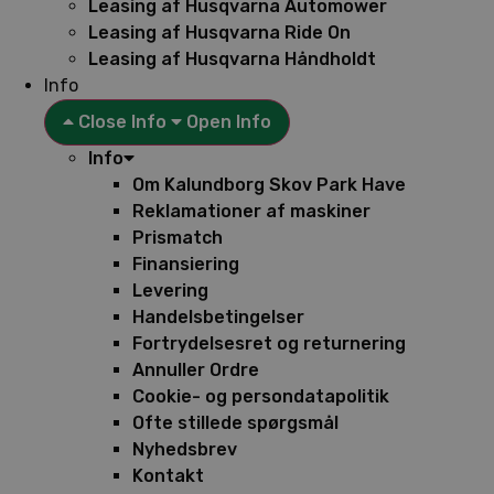
Leasing af Husqvarna Automower
Leasing af Husqvarna Ride On
Leasing af Husqvarna Håndholdt
Info
Close Info
Open Info
Info
Om Kalundborg Skov Park Have
Reklamationer af maskiner
Prismatch
Finansiering
Levering
Handelsbetingelser
Fortrydelsesret og returnering
Annuller Ordre
Cookie- og persondatapolitik
Ofte stillede spørgsmål
Nyhedsbrev
Kontakt