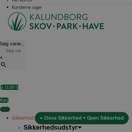
Kunderne siger
Søg varer…
×
kr.
0,00
0
Kurv
Sikkerhed
Close Sikkerhed
Open Sikkerhed
Sikkerhedsudstyr