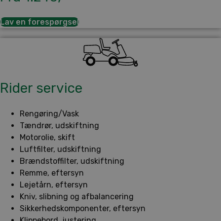
Lav en forespørgsel
Rider service
Rengøring/Vask
Tændrør, udskiftning
Motorolie, skift
Luftfilter, udskiftning
Brændstoffilter, udskiftning
Remme, eftersyn
Lejetårn, eftersyn
Kniv, slibning og afbalancering
Sikkerhedskomponenter, eftersyn
Klippebord, justering