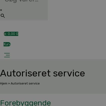
×
kr.
0,00
0
Kurv
Autoriseret service
Hjem
»
Autoriseret service
Forebyggende