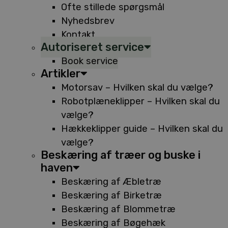
Ofte stillede spørgsmål
Nyhedsbrev
Kontakt
Autoriseret service
Book service
Artikler
Motorsav – Hvilken skal du vælge?
Robotplæneklipper – Hvilken skal du
vælge?
Hækkeklipper guide – Hvilken skal du
vælge?
Beskæring af træer og buske i
haven
Beskæring af Æbletræ
Beskæring af Birketræ
Beskæring af Blommetræ
Beskæring af Bøgehæk