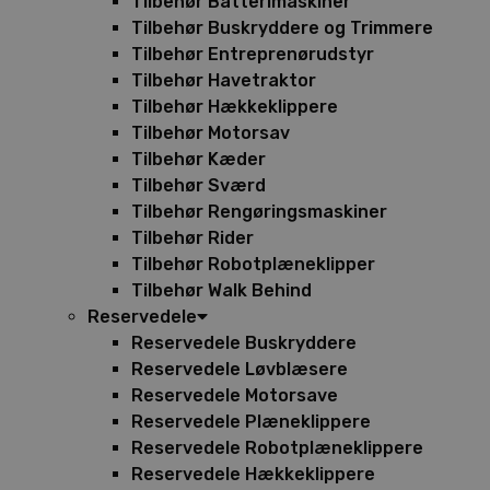
Tilbehør Batterimaskiner
Tilbehør Buskryddere og Trimmere
Tilbehør Entreprenørudstyr
Tilbehør Havetraktor
Tilbehør Hækkeklippere
Tilbehør Motorsav
Tilbehør Kæder
Tilbehør Sværd
Tilbehør Rengøringsmaskiner
Tilbehør Rider
Tilbehør Robotplæneklipper
Tilbehør Walk Behind
Reservedele
Reservedele Buskryddere
Reservedele Løvblæsere
Reservedele Motorsave
Reservedele Plæneklippere
Reservedele Robotplæneklippere
Reservedele Hækkeklippere