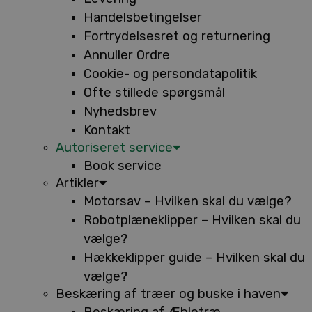
Handelsbetingelser
Fortrydelsesret og returnering
Annuller Ordre
Cookie- og persondatapolitik
Ofte stillede spørgsmål
Nyhedsbrev
Kontakt
Autoriseret service
Book service
Artikler
Motorsav – Hvilken skal du vælge?
Robotplæneklipper – Hvilken skal du
vælge?
Hækkeklipper guide – Hvilken skal du
vælge?
Beskæring af træer og buske i haven
Beskæring af Æbletræ