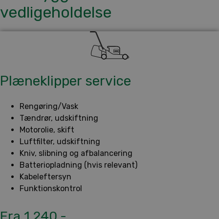
vedligeholdelse
Plæneklipper service
Rengøring/Vask
Tændrør, udskiftning
Motorolie, skift
Luftfilter, udskiftning
Kniv, slibning og afbalancering
Batteriopladning (hvis relevant)
Kabeleftersyn
Funktionskontrol
Fra 1.240,-