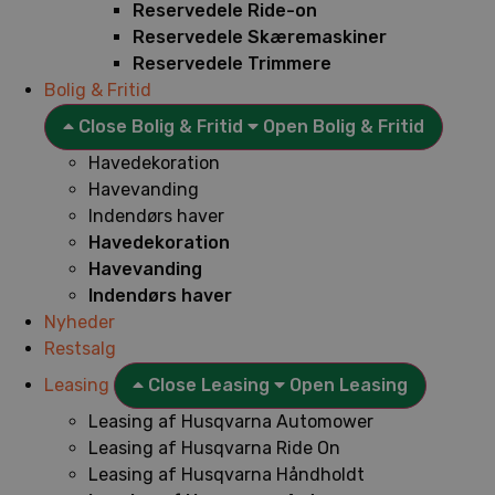
Reservedele Ride-on
Reservedele Skæremaskiner
Reservedele Trimmere
Bolig & Fritid
Close Bolig & Fritid
Open Bolig & Fritid
Havedekoration
Havevanding
Indendørs haver
Havedekoration
Havevanding
Indendørs haver
Nyheder
Restsalg
Leasing
Close Leasing
Open Leasing
Leasing af Husqvarna Automower
Leasing af Husqvarna Ride On
Leasing af Husqvarna Håndholdt