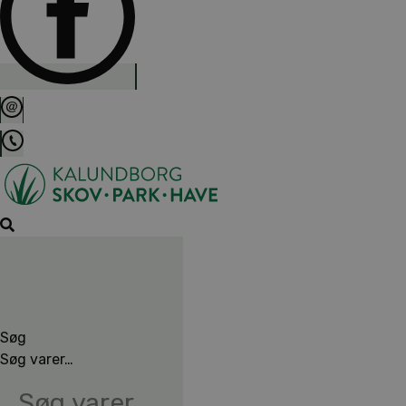
Søg
Søg varer…