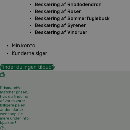
Beskæring af Rhododendron
Beskæring af Roser
Beskæring af Sommerfuglebusk
Beskæring af Syrener
Beskæring af Vindruer
Min konto
Kunderne siger
Finder du ingen tilbud?
Prismatch
Vi
matcher prisen,
hvis du finder en
af vores varer
billigere på en
anden dansk
webshop. Se
mere under Info-
bjælken.
!