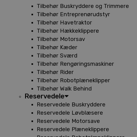
Tilbehør Buskryddere og Trimmere
Tilbehør Entreprenørudstyr
Tilbehør Havetraktor
Tilbehør Hækkeklippere
Tilbehør Motorsav
Tilbehør Kæder
Tilbehør Sværd
Tilbehør Rengøringsmaskiner
Tilbehør Rider
Tilbehør Robotplæneklipper
Tilbehør Walk Behind
Reservedele
Reservedele Buskryddere
Reservedele Løvblæsere
Reservedele Motorsave
Reservedele Plæneklippere