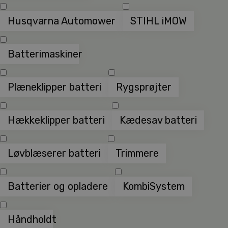
Husqvarna Automower
STIHL iMOW
Batterimaskiner
Plæneklipper batteri
Rygsprøjter
Hækkeklipper batteri
Kædesav batteri
Løvblæserer batteri
Trimmere
Batterier og opladere
KombiSystem
Håndholdt