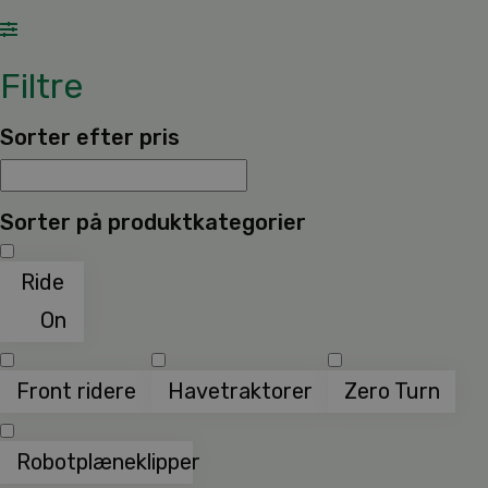
Filtre
Sorter efter pris
Sorter på produktkategorier
Ride
On
Front ridere
Havetraktorer
Zero Turn
Robotplæneklipper