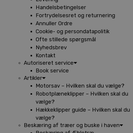
Handelsbetingelser
Fortrydelsesret og returnering
Annuller Ordre
Cookie- og persondatapolitik
Ofte stillede spørgsmål
Nyhedsbrev
Kontakt
Autoriseret service
Book service
Artikler
Motorsav – Hvilken skal du vælge?
Robotplæneklipper – Hvilken skal du
vælge?
Hækkeklipper guide – Hvilken skal du
vælge?
Beskæring af træer og buske i haven
Beskæring af Æbletræ