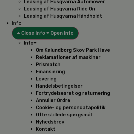
Leasing af Husqvarna Automower
Leasing af Husqvarna Ride On
Leasing af Husqvarna Håndholdt
Info
Close Info
Open Info
Info
Om Kalundborg Skov Park Have
Reklamationer af maskiner
Prismatch
Finansiering
Levering
Handelsbetingelser
Fortrydelsesret og returnering
Annuller Ordre
Cookie- og persondatapolitik
Ofte stillede spørgsmål
Nyhedsbrev
Kontakt