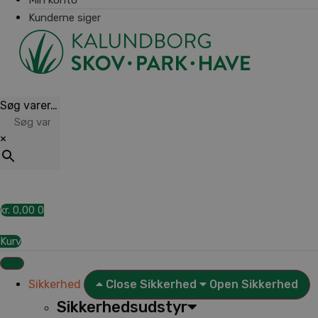
Kunderne siger
Søg varer…
×
kr.
0,00
0
Kurv
Sikkerhed
Close Sikkerhed
Open Sikkerhed
Sikkerhedsudstyr