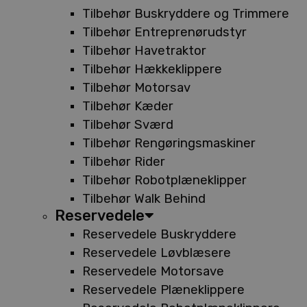
Tilbehør Buskryddere og Trimmere
Tilbehør Entreprenørudstyr
Tilbehør Havetraktor
Tilbehør Hækkeklippere
Tilbehør Motorsav
Tilbehør Kæder
Tilbehør Sværd
Tilbehør Rengøringsmaskiner
Tilbehør Rider
Tilbehør Robotplæneklipper
Tilbehør Walk Behind
Reservedele
Reservedele Buskryddere
Reservedele Løvblæsere
Reservedele Motorsave
Reservedele Plæneklippere