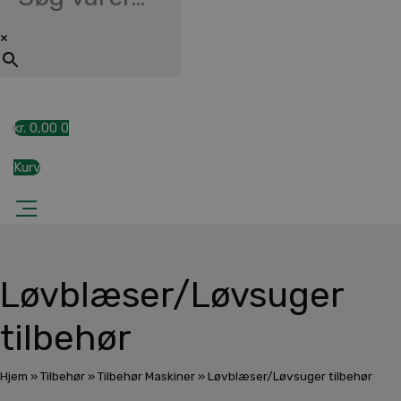
×
kr.
0,00
0
Kurv
Løvblæser/Løvsuger
tilbehør
Hjem
»
Tilbehør
»
Tilbehør Maskiner
»
Løvblæser/Løvsuger tilbehør