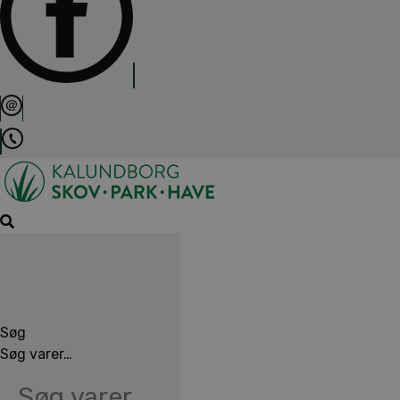
Søg
Søg varer…