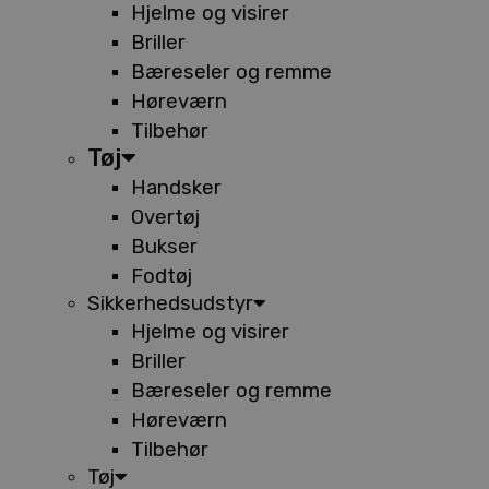
Hjelme og visirer
Briller
Bæreseler og remme
Høreværn
Tilbehør
Tøj
Handsker
Overtøj
Bukser
Fodtøj
Sikkerhedsudstyr
Hjelme og visirer
Briller
Bæreseler og remme
Høreværn
Tilbehør
Tøj