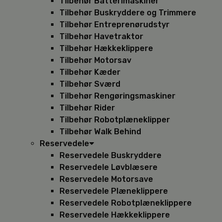
Tilbehør Batterimaskiner
Tilbehør Buskryddere og Trimmere
Tilbehør Entreprenørudstyr
Tilbehør Havetraktor
Tilbehør Hækkeklippere
Tilbehør Motorsav
Tilbehør Kæder
Tilbehør Sværd
Tilbehør Rengøringsmaskiner
Tilbehør Rider
Tilbehør Robotplæneklipper
Tilbehør Walk Behind
Reservedele
Reservedele Buskryddere
Reservedele Løvblæsere
Reservedele Motorsave
Reservedele Plæneklippere
Reservedele Robotplæneklippere
Reservedele Hækkeklippere