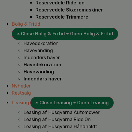
Reservedele Ride-on
Reservedele Skæremaskiner
Reservedele Trimmere
Bolig & Fritid
Close Bolig & Fritid
Open Bolig & Fritid
Havedekoration
Havevanding
Indendørs haver
Havedekoration
Havevanding
Indendørs haver
Nyheder
Restsalg
Leasing
Close Leasing
Open Leasing
Leasing af Husqvarna Automower
Leasing af Husqvarna Ride On
Leasing af Husqvarna Håndholdt