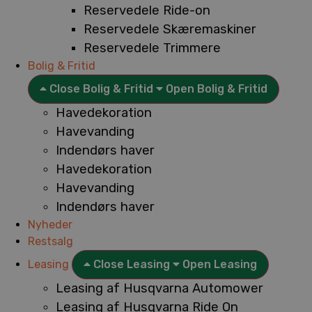
Reservedele Ride-on
Reservedele Skæremaskiner
Reservedele Trimmere
Bolig & Fritid
Close Bolig & Fritid
Open Bolig & Fritid
Havedekoration
Havevanding
Indendørs haver
Havedekoration
Havevanding
Indendørs haver
Nyheder
Restsalg
Leasing
Close Leasing
Open Leasing
Leasing af Husqvarna Automower
Leasing af Husqvarna Ride On