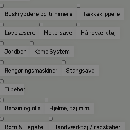
Buskryddere og trimmere
Hækkeklippere
Løvblæsere
Motorsave
Håndværktøj
Jordbor
KombiSystem
Rengøringsmaskiner
Stangsave
Tilbehør
Benzin og olie
Hjelme, tøj m.m.
Børn & Legetøj
Håndværktøj / redskaber