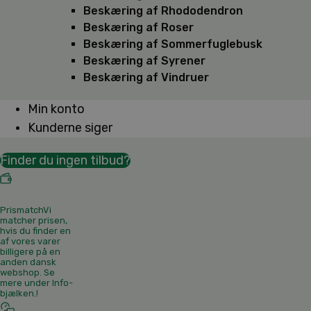
Beskæring af Rhododendron
Beskæring af Roser
Beskæring af Sommerfuglebusk
Beskæring af Syrener
Beskæring af Vindruer
Min konto
Kunderne siger
Finder du ingen tilbud?
Prismatch
Vi
matcher prisen,
hvis du finder en
af vores varer
billigere på en
anden dansk
webshop. Se
mere under Info-
bjælken.
!