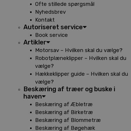
Ofte stillede spørgsmål
Nyhedsbrev
Kontakt
Autoriseret service
Book service
Artikler
Motorsav – Hvilken skal du vælge?
Robotplæneklipper – Hvilken skal du
vælge?
Hækkeklipper guide – Hvilken skal du
vælge?
Beskæring af træer og buske i
haven
Beskæring af Æbletræ
Beskæring af Birketræ
Beskæring af Blommetræ
Beskæring af Bøgehæk