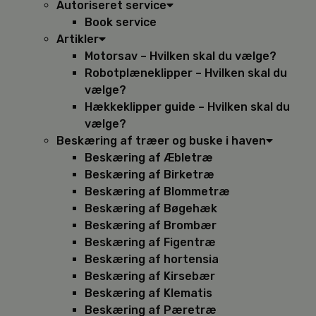
Autoriseret service
Book service
Artikler
Motorsav – Hvilken skal du vælge?
Robotplæneklipper – Hvilken skal du
vælge?
Hækkeklipper guide – Hvilken skal du
vælge?
Beskæring af træer og buske i haven
Beskæring af Æbletræ
Beskæring af Birketræ
Beskæring af Blommetræ
Beskæring af Bøgehæk
Beskæring af Brombær
Beskæring af Figentræ
Beskæring af hortensia
Beskæring af Kirsebær
Beskæring af Klematis
Beskæring af Pæretræ