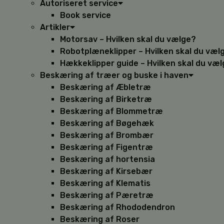
Autoriseret service
Book service
Artikler
Motorsav – Hvilken skal du vælge?
Robotplæneklipper – Hvilken skal du væl
Hækkeklipper guide – Hvilken skal du væ
Beskæring af træer og buske i haven
Beskæring af Æbletræ
Beskæring af Birketræ
Beskæring af Blommetræ
Beskæring af Bøgehæk
Beskæring af Brombær
Beskæring af Figentræ
Beskæring af hortensia
Beskæring af Kirsebær
Beskæring af Klematis
Beskæring af Pæretræ
Beskæring af Rhododendron
Beskæring af Roser