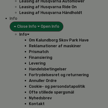
Leasing af Husqvarna Automower
Leasing af Husqvarna Ride On
Leasing af Husqvarna Håndholdt
Info
Close Info
Open Info
Info
Om Kalundborg Skov Park Have
Reklamationer af maskiner
Prismatch
Finansiering
Levering
Handelsbetingelser
Fortrydelsesret og returnering
Annuller Ordre
Cookie- og persondatapolitik
Ofte stillede spørgsmål
Nyhedsbrev
Kontakt