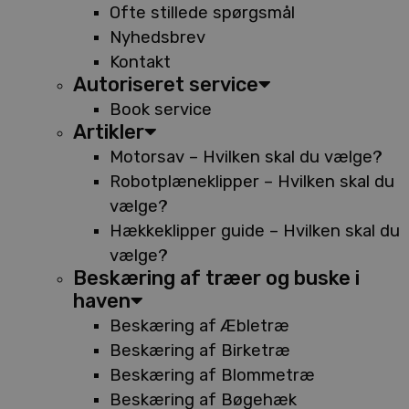
Ofte stillede spørgsmål
Nyhedsbrev
Kontakt
Autoriseret service
Book service
Artikler
Motorsav – Hvilken skal du vælge?
Robotplæneklipper – Hvilken skal du
vælge?
Hækkeklipper guide – Hvilken skal du
vælge?
Beskæring af træer og buske i
haven
Beskæring af Æbletræ
Beskæring af Birketræ
Beskæring af Blommetræ
Beskæring af Bøgehæk