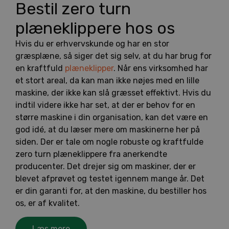
Bestil zero turn
plæneklippere hos os
Hvis du er erhvervskunde og har en stor
græsplæne, så siger det sig selv, at du har brug for
en kraftfuld
plæneklipper
. Når ens virksomhed har
et stort areal, da kan man ikke nøjes med en lille
maskine, der ikke kan slå græsset effektivt. Hvis du
indtil videre ikke har set, at der er behov for en
større maskine i din organisation, kan det være en
god idé, at du læser mere om maskinerne her på
siden. Der er tale om nogle robuste og kraftfulde
zero turn plæneklippere fra anerkendte
producenter. Det drejer sig om maskiner, der er
blevet afprøvet og testet igennem mange år. Det
er din garanti for, at den maskine, du bestiller hos
os, er af kvalitet.
Læs mere