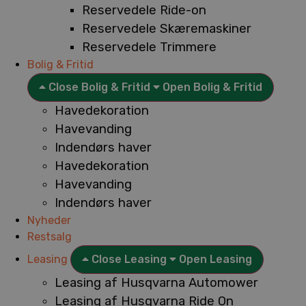
Reservedele Ride-on
Reservedele Skæremaskiner
Reservedele Trimmere
Bolig & Fritid
Close Bolig & Fritid
Open Bolig & Fritid
Havedekoration
Havevanding
Indendørs haver
Havedekoration
Havevanding
Indendørs haver
Nyheder
Restsalg
Leasing
Close Leasing
Open Leasing
Leasing af Husqvarna Automower
Leasing af Husqvarna Ride On