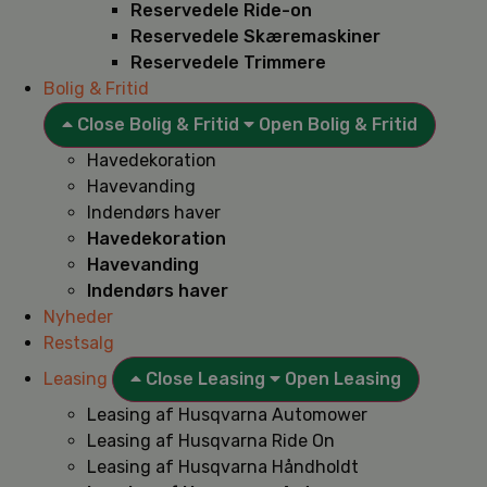
Reservedele Ride-on
Reservedele Skæremaskiner
Reservedele Trimmere
Bolig & Fritid
Close Bolig & Fritid
Open Bolig & Fritid
Havedekoration
Havevanding
Indendørs haver
Havedekoration
Havevanding
Indendørs haver
Nyheder
Restsalg
Leasing
Close Leasing
Open Leasing
Leasing af Husqvarna Automower
Leasing af Husqvarna Ride On
Leasing af Husqvarna Håndholdt