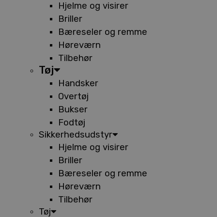
Hjelme og visirer
Briller
Bæreseler og remme
Høreværn
Tilbehør
Tøj
Handsker
Overtøj
Bukser
Fodtøj
Sikkerhedsudstyr
Hjelme og visirer
Briller
Bæreseler og remme
Høreværn
Tilbehør
Tøj