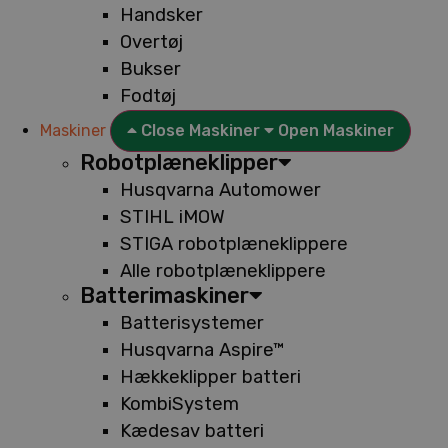
Handsker
Overtøj
Bukser
Fodtøj
Maskiner
Close Maskiner
Open Maskiner
Robotplæneklipper
Husqvarna Automower
STIHL iMOW
STIGA robotplæneklippere
Alle robotplæneklippere
Batterimaskiner
Batterisystemer
Husqvarna Aspire™
Hækkeklipper batteri
KombiSystem
Kædesav batteri