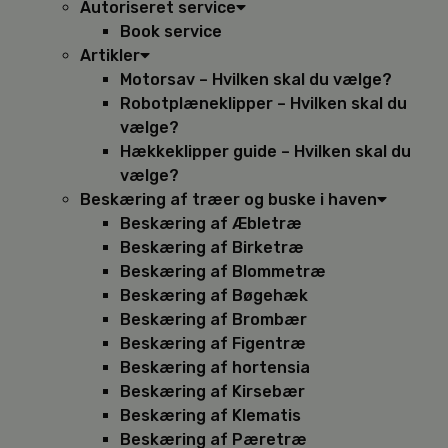
Autoriseret service
Book service
Artikler
Motorsav – Hvilken skal du vælge?
Robotplæneklipper – Hvilken skal du
vælge?
Hækkeklipper guide – Hvilken skal du
vælge?
Beskæring af træer og buske i haven
Beskæring af Æbletræ
Beskæring af Birketræ
Beskæring af Blommetræ
Beskæring af Bøgehæk
Beskæring af Brombær
Beskæring af Figentræ
Beskæring af hortensia
Beskæring af Kirsebær
Beskæring af Klematis
Beskæring af Pæretræ