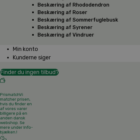
Beskæring af Rhododendron
Beskæring af Roser
Beskæring af Sommerfuglebusk
Beskæring af Syrener
Beskæring af Vindruer
Min konto
Kunderne siger
Finder du ingen tilbud?
Prismatch
Vi
matcher prisen,
hvis du finder en
af vores varer
billigere på en
anden dansk
webshop. Se
mere under Info-
bjælken.
!