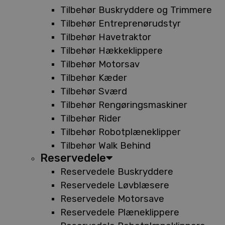
Tilbehør Buskryddere og Trimmere
Tilbehør Entreprenørudstyr
Tilbehør Havetraktor
Tilbehør Hækkeklippere
Tilbehør Motorsav
Tilbehør Kæder
Tilbehør Sværd
Tilbehør Rengøringsmaskiner
Tilbehør Rider
Tilbehør Robotplæneklipper
Tilbehør Walk Behind
Reservedele
Reservedele Buskryddere
Reservedele Løvblæsere
Reservedele Motorsave
Reservedele Plæneklippere