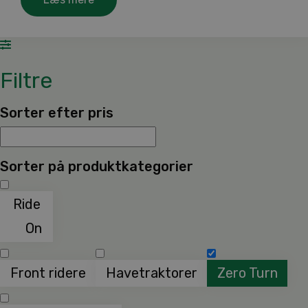
Filtre
Sorter efter pris
Sorter på produktkategorier
Ride
On
Front ridere
Havetraktorer
Zero Turn