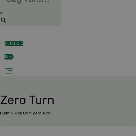
×
kr.
0,00
0
Kurv
Zero Turn
Hjem
»
Ride On
»
Zero Turn