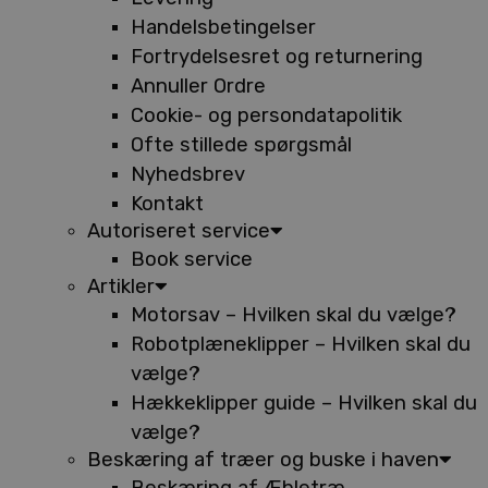
Handelsbetingelser
Fortrydelsesret og returnering
Annuller Ordre
Cookie- og persondatapolitik
Ofte stillede spørgsmål
Nyhedsbrev
Kontakt
Autoriseret service
Book service
Artikler
Motorsav – Hvilken skal du vælge?
Robotplæneklipper – Hvilken skal du
vælge?
Hækkeklipper guide – Hvilken skal du
vælge?
Beskæring af træer og buske i haven
Beskæring af Æbletræ