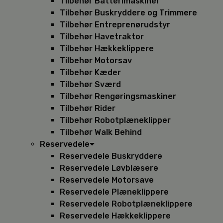
Tilbehør Batterimaskiner
Tilbehør Buskryddere og Trimmere
Tilbehør Entreprenørudstyr
Tilbehør Havetraktor
Tilbehør Hækkeklippere
Tilbehør Motorsav
Tilbehør Kæder
Tilbehør Sværd
Tilbehør Rengøringsmaskiner
Tilbehør Rider
Tilbehør Robotplæneklipper
Tilbehør Walk Behind
Reservedele
Reservedele Buskryddere
Reservedele Løvblæsere
Reservedele Motorsave
Reservedele Plæneklippere
Reservedele Robotplæneklippere
Reservedele Hækkeklippere