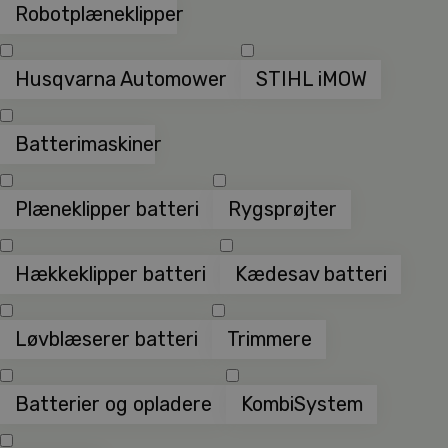
Robotplæneklipper
Husqvarna Automower
STIHL iMOW
Batterimaskiner
Plæneklipper batteri
Rygsprøjter
Hækkeklipper batteri
Kædesav batteri
Løvblæserer batteri
Trimmere
Batterier og opladere
KombiSystem