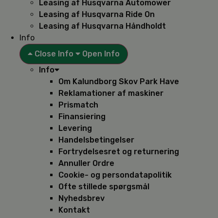
Leasing af Husqvarna Automower
Leasing af Husqvarna Ride On
Leasing af Husqvarna Håndholdt
Info
Close Info
Open Info
Info
Om Kalundborg Skov Park Have
Reklamationer af maskiner
Prismatch
Finansiering
Levering
Handelsbetingelser
Fortrydelsesret og returnering
Annuller Ordre
Cookie- og persondatapolitik
Ofte stillede spørgsmål
Nyhedsbrev
Kontakt