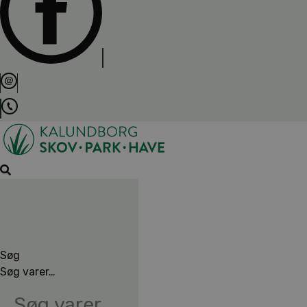
Søg
Søg varer…