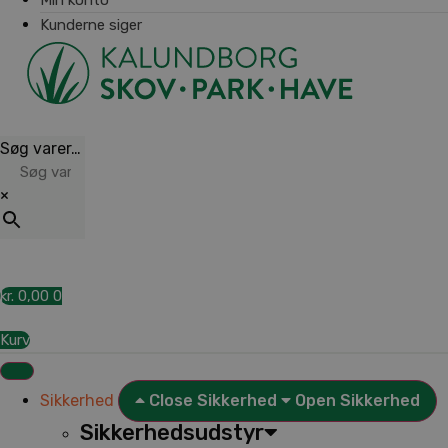
Kunderne siger
Søg varer…
×
kr.
0,00
0
Kurv
Sikkerhed
Close Sikkerhed
Open Sikkerhed
Sikkerhedsudstyr