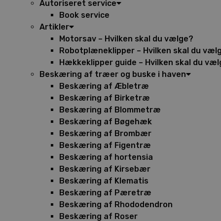
Autoriseret service
Book service
Artikler
Motorsav – Hvilken skal du vælge?
Robotplæneklipper – Hvilken skal du væl
Hækkeklipper guide – Hvilken skal du væ
Beskæring af træer og buske i haven
Beskæring af Æbletræ
Beskæring af Birketræ
Beskæring af Blommetræ
Beskæring af Bøgehæk
Beskæring af Brombær
Beskæring af Figentræ
Beskæring af hortensia
Beskæring af Kirsebær
Beskæring af Klematis
Beskæring af Pæretræ
Beskæring af Rhododendron
Beskæring af Roser