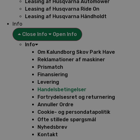
Leasing af Husqvarna Automower
Leasing af Husqvarna Ride On
Leasing af Husqvarna Håndholdt
Info
Close Info
Open Info
Info
Om Kalundborg Skov Park Have
Reklamationer af maskiner
Prismatch
Finansiering
Levering
Handelsbetingelser
Fortrydelsesret og returnering
Annuller Ordre
Cookie- og persondatapolitik
Ofte stillede spørgsmål
Nyhedsbrev
Kontakt