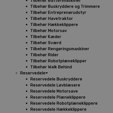
Tilbehør Batterimaskiner
Tilbehør Buskryddere og Trimmere
Tilbehør Entreprenørudstyr
Tilbehør Havetraktor
Tilbehør Hækkeklippere
Tilbehør Motorsav
Tilbehør Kæder
Tilbehør Sværd
Tilbehør Rengøringsmaskiner
Tilbehør Rider
Tilbehør Robotplæneklipper
Tilbehør Walk Behind
Reservedele
Reservedele Buskryddere
Reservedele Løvblæsere
Reservedele Motorsave
Reservedele Plæneklippere
Reservedele Robotplæneklippere
Reservedele Hækkeklippere