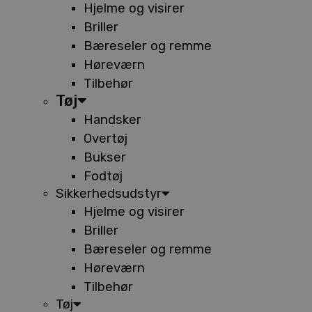
Hjelme og visirer
Briller
Bæreseler og remme
Høreværn
Tilbehør
Tøj
Handsker
Overtøj
Bukser
Fodtøj
Sikkerhedsudstyr
Hjelme og visirer
Briller
Bæreseler og remme
Høreværn
Tilbehør
Tøj