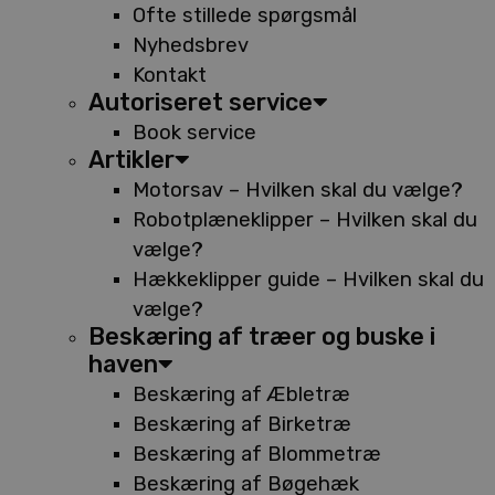
Ofte stillede spørgsmål
Nyhedsbrev
Kontakt
Autoriseret service
Book service
Artikler
Motorsav – Hvilken skal du vælge?
Robotplæneklipper – Hvilken skal du
vælge?
Hækkeklipper guide – Hvilken skal du
vælge?
Beskæring af træer og buske i
haven
Beskæring af Æbletræ
Beskæring af Birketræ
Beskæring af Blommetræ
Beskæring af Bøgehæk