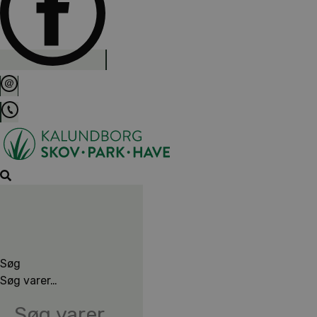
Søg
Søg varer…