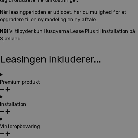
dig uforudsete meromkostninger.
Når leasingperioden er udløbet, har du mulighed for at
opgradere til en ny model og en ny aftale.
NB!
Vi tilbyder kun Husqvarna Lease Plus til installation på
Sjælland.
Leasingen inkluderer...
Premium produkt
Installation
Vinteropbevaring