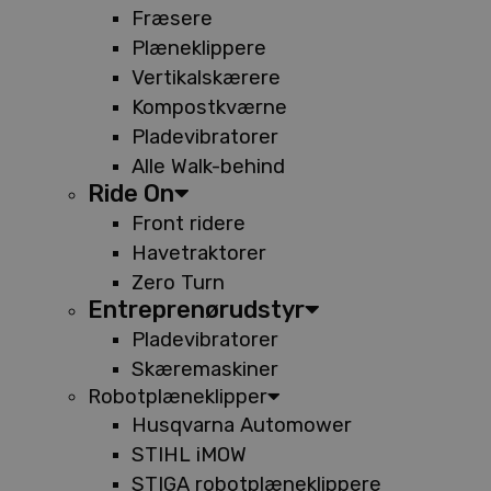
Fræsere
Plæneklippere
Vertikalskærere
Kompostkværne
Pladevibratorer
Alle Walk-behind
Ride On
Front ridere
Havetraktorer
Zero Turn
Entreprenørudstyr
Pladevibratorer
Skæremaskiner
Robotplæneklipper
Husqvarna Automower
STIHL iMOW
STIGA robotplæneklippere