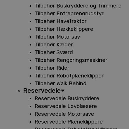
Tilbehør Buskryddere og Trimmere
Tilbehør Entreprenørudstyr
Tilbehør Havetraktor
Tilbehør Hækkeklippere
Tilbehør Motorsav
Tilbehør Kæder
Tilbehør Sværd
Tilbehør Rengøringsmaskiner
Tilbehør Rider
Tilbehør Robotplæneklipper
Tilbehør Walk Behind
Reservedele
Reservedele Buskryddere
Reservedele Løvblæsere
Reservedele Motorsave
Reservedele Plæneklippere