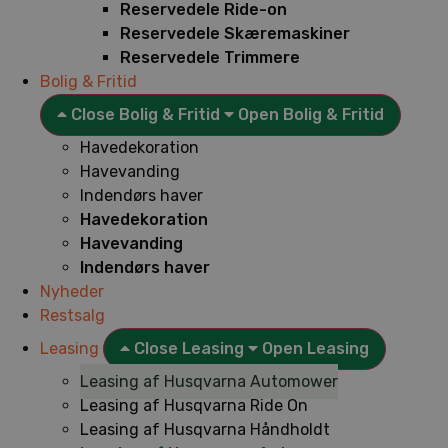
Reservedele Ride-on
Reservedele Skæremaskiner
Reservedele Trimmere
Bolig & Fritid
Close Bolig & Fritid
Open Bolig & Fritid
Havedekoration
Havevanding
Indendørs haver
Havedekoration
Havevanding
Indendørs haver
Nyheder
Restsalg
Leasing
Close Leasing
Open Leasing
Leasing af Husqvarna Automower
Leasing af Husqvarna Ride On
Leasing af Husqvarna Håndholdt