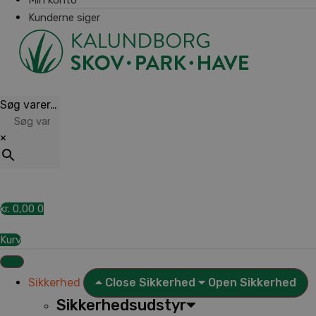
Kunderne siger
Søg varer…
×
kr.
0,00
0
Kurv
Sikkerhed
Close Sikkerhed
Open Sikkerhed
Sikkerhedsudstyr