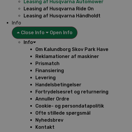
Leasing af Husqvarna Automower
Leasing af Husqvarna Ride On
Leasing af Husqvarna Håndholdt
Info
Close Info
Open Info
Info
Om Kalundborg Skov Park Have
Reklamationer af maskiner
Prismatch
Finansiering
Levering
Handelsbetingelser
Fortrydelsesret og returnering
Annuller Ordre
Cookie- og persondatapolitik
Ofte stillede spørgsmål
Nyhedsbrev
Kontakt