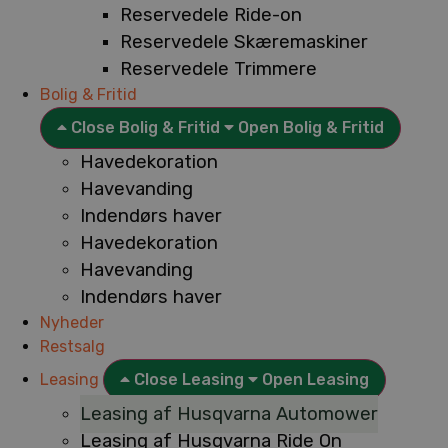
Reservedele Ride-on
Reservedele Skæremaskiner
Reservedele Trimmere
Bolig & Fritid
Close Bolig & Fritid
Open Bolig & Fritid
Havedekoration
Havevanding
Indendørs haver
Havedekoration
Havevanding
Indendørs haver
Nyheder
Restsalg
Leasing
Close Leasing
Open Leasing
Leasing af Husqvarna Automower
Leasing af Husqvarna Ride On