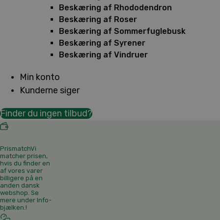
Beskæring af Rhododendron
Beskæring af Roser
Beskæring af Sommerfuglebusk
Beskæring af Syrener
Beskæring af Vindruer
Min konto
Kunderne siger
Finder du ingen tilbud?
Prismatch
Vi
matcher prisen,
hvis du finder en
af vores varer
billigere på en
anden dansk
webshop. Se
mere under Info-
bjælken.
!