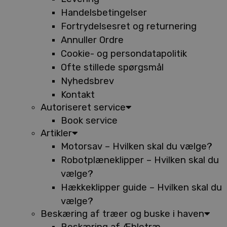
Handelsbetingelser
Fortrydelsesret og returnering
Annuller Ordre
Cookie- og persondatapolitik
Ofte stillede spørgsmål
Nyhedsbrev
Kontakt
Autoriseret service
Book service
Artikler
Motorsav – Hvilken skal du vælge?
Robotplæneklipper – Hvilken skal du
vælge?
Hækkeklipper guide – Hvilken skal du
vælge?
Beskæring af træer og buske i haven
Beskæring af Æbletræ