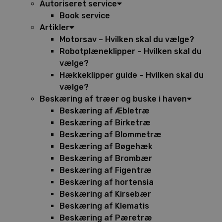
Autoriseret service
Book service
Artikler
Motorsav – Hvilken skal du vælge?
Robotplæneklipper – Hvilken skal du
vælge?
Hækkeklipper guide – Hvilken skal du
vælge?
Beskæring af træer og buske i haven
Beskæring af Æbletræ
Beskæring af Birketræ
Beskæring af Blommetræ
Beskæring af Bøgehæk
Beskæring af Brombær
Beskæring af Figentræ
Beskæring af hortensia
Beskæring af Kirsebær
Beskæring af Klematis
Beskæring af Pæretræ