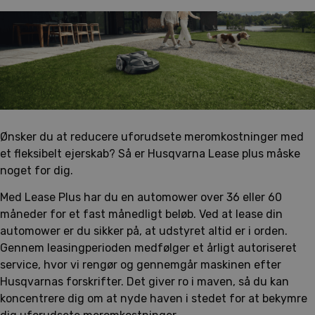
Ønsker du at reducere uforudsete meromkostninger med
et fleksibelt ejerskab? Så er Husqvarna Lease plus måske
noget for dig.
Med Lease Plus har du en automower over 36 eller 60
måneder for et fast månedligt beløb. Ved at lease din
automower er du sikker på, at udstyret altid er i orden.
Gennem leasingperioden medfølger et årligt autoriseret
service, hvor vi rengør og gennemgår maskinen efter
Husqvarnas forskrifter. Det giver ro i maven, så du kan
koncentrere dig om at nyde haven i stedet for at bekymre