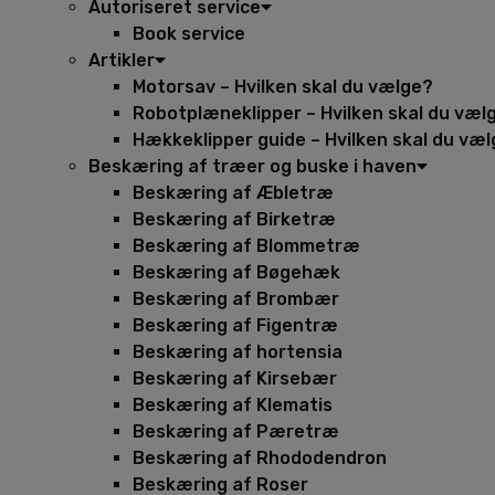
Autoriseret service
Book service
Artikler
Motorsav – Hvilken skal du vælge?
Robotplæneklipper – Hvilken skal du væl
Hækkeklipper guide – Hvilken skal du væ
Beskæring af træer og buske i haven
Beskæring af Æbletræ
Beskæring af Birketræ
Beskæring af Blommetræ
Beskæring af Bøgehæk
Beskæring af Brombær
Beskæring af Figentræ
Beskæring af hortensia
Beskæring af Kirsebær
Beskæring af Klematis
Beskæring af Pæretræ
Beskæring af Rhododendron
Beskæring af Roser