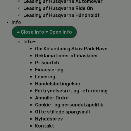
Leasing af Husqvarna Automower
Leasing af Husqvarna Ride On
Leasing af Husqvarna Håndholdt
Info
Close Info
Open Info
Info
Om Kalundborg Skov Park Have
Reklamationer af maskiner
Prismatch
Finansiering
Levering
Handelsbetingelser
Fortrydelsesret og returnering
Annuller Ordre
Cookie- og persondatapolitik
Ofte stillede spørgsmål
Nyhedsbrev
Kontakt