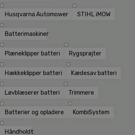
Husqvarna Automower
STIHL iMOW
Batterimaskiner
Plæneklipper batteri
Rygsprøjter
Hækkeklipper batteri
Kædesav batteri
Løvblæserer batteri
Trimmere
Batterier og opladere
KombiSystem
Håndholdt