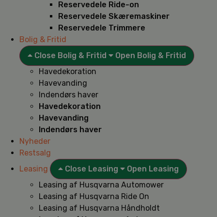
Reservedele Ride-on
Reservedele Skæremaskiner
Reservedele Trimmere
Bolig & Fritid
Close Bolig & Fritid
Open Bolig & Fritid
Havedekoration
Havevanding
Indendørs haver
Havedekoration
Havevanding
Indendørs haver
Nyheder
Restsalg
Leasing
Close Leasing
Open Leasing
Leasing af Husqvarna Automower
Leasing af Husqvarna Ride On
Leasing af Husqvarna Håndholdt