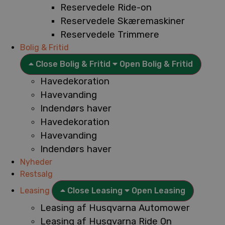
Reservedele Ride-on
Reservedele Skæremaskiner
Reservedele Trimmere
Bolig & Fritid
Close Bolig & Fritid
Open Bolig & Fritid
Havedekoration
Havevanding
Indendørs haver
Havedekoration
Havevanding
Indendørs haver
Nyheder
Restsalg
Leasing
Close Leasing
Open Leasing
Leasing af Husqvarna Automower
Leasing af Husqvarna Ride On