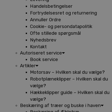
Handelsbetingelser
Fortrydelsesret og returnering
Annuller Ordre
Cookie- og persondatapolitik
Ofte stillede spørgsmål
Nyhedsbrev
Kontakt
Autoriseret service
Book service
Artikler
Motorsav – Hvilken skal du vælge?
Robotplæneklipper – Hvilken skal du
vælge?
Hækkeklipper guide – Hvilken skal du
vælge?
Beskæring af træer og buske i haven
Beskæring af Æbletræ