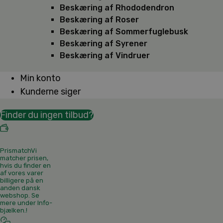
Beskæring af Rhododendron
Beskæring af Roser
Beskæring af Sommerfuglebusk
Beskæring af Syrener
Beskæring af Vindruer
Min konto
Kunderne siger
Finder du ingen tilbud?
Prismatch
Vi
matcher prisen,
hvis du finder en
af vores varer
billigere på en
anden dansk
webshop. Se
mere under Info-
bjælken.
!