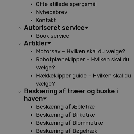
Ofte stillede spørgsmål
Nyhedsbrev
Kontakt
Autoriseret service
Book service
Artikler
Motorsav – Hvilken skal du vælge?
Robotplæneklipper – Hvilken skal du
vælge?
Hækkeklipper guide – Hvilken skal du
vælge?
Beskæring af træer og buske i
haven
Beskæring af Æbletræ
Beskæring af Birketræ
Beskæring af Blommetræ
Beskæring af Bøgehæk