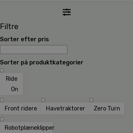
Filtre
Sorter efter pris
Sorter på produktkategorier
Ride
On
Front ridere
Havetraktorer
Zero Turn
Robotplæneklipper