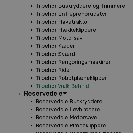
Tilbehør Buskryddere og Trimmere
Tilbehør Entreprenørudstyr
Tilbehør Havetraktor
Tilbehør Hækkeklippere
Tilbehør Motorsav
Tilbehør Kæder
Tilbehør Sværd
Tilbehør Rengøringsmaskiner
Tilbehør Rider
Tilbehør Robotplæneklipper
Tilbehør Walk Behind
Reservedele
Reservedele Buskryddere
Reservedele Løvblæsere
Reservedele Motorsave
Reservedele Plæneklippere