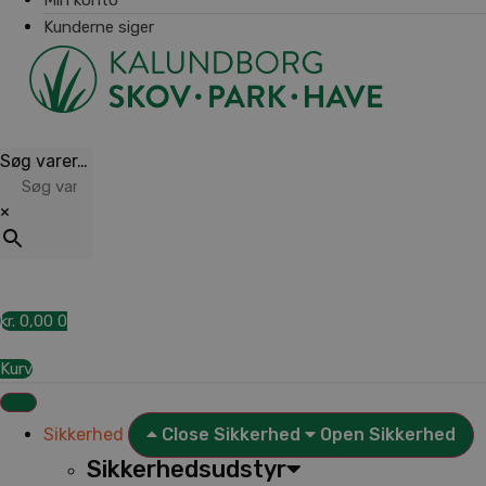
Kunderne siger
Søg varer…
×
kr.
0,00
0
Kurv
Sikkerhed
Close Sikkerhed
Open Sikkerhed
Sikkerhedsudstyr