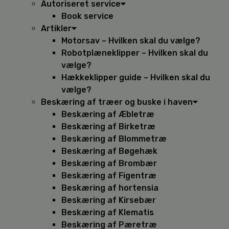
Autoriseret service
Book service
Artikler
Motorsav – Hvilken skal du vælge?
Robotplæneklipper – Hvilken skal du
vælge?
Hækkeklipper guide – Hvilken skal du
vælge?
Beskæring af træer og buske i haven
Beskæring af Æbletræ
Beskæring af Birketræ
Beskæring af Blommetræ
Beskæring af Bøgehæk
Beskæring af Brombær
Beskæring af Figentræ
Beskæring af hortensia
Beskæring af Kirsebær
Beskæring af Klematis
Beskæring af Pæretræ