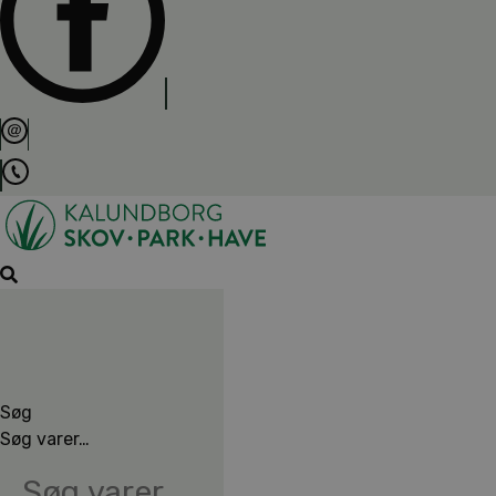
Søg
Søg varer…