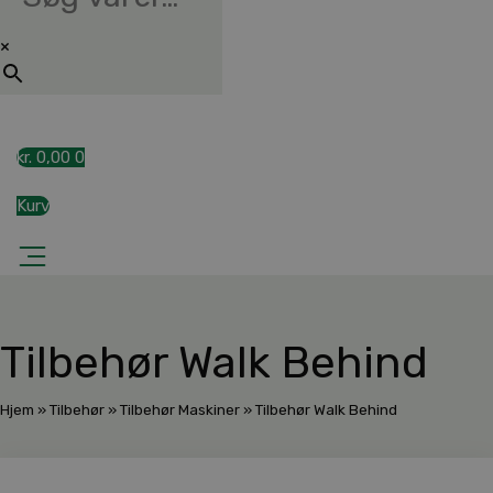
×
kr.
0,00
0
Kurv
Tilbehør Walk Behind
Hjem
»
Tilbehør
»
Tilbehør Maskiner
»
Tilbehør Walk Behind