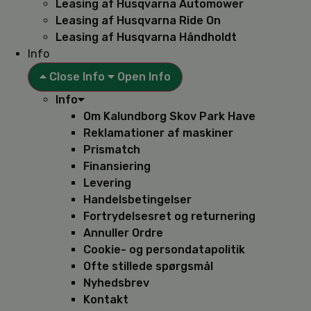
Leasing af Husqvarna Automower
Leasing af Husqvarna Ride On
Leasing af Husqvarna Håndholdt
Info
Close Info
Open Info
Info
Om Kalundborg Skov Park Have
Reklamationer af maskiner
Prismatch
Finansiering
Levering
Handelsbetingelser
Fortrydelsesret og returnering
Annuller Ordre
Cookie- og persondatapolitik
Ofte stillede spørgsmål
Nyhedsbrev
Kontakt