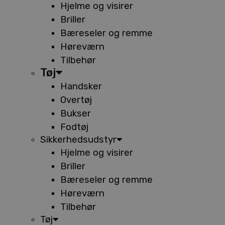
Hjelme og visirer
Briller
Bæreseler og remme
Høreværn
Tilbehør
Tøj
Handsker
Overtøj
Bukser
Fodtøj
Sikkerhedsudstyr
Hjelme og visirer
Briller
Bæreseler og remme
Høreværn
Tilbehør
Tøj