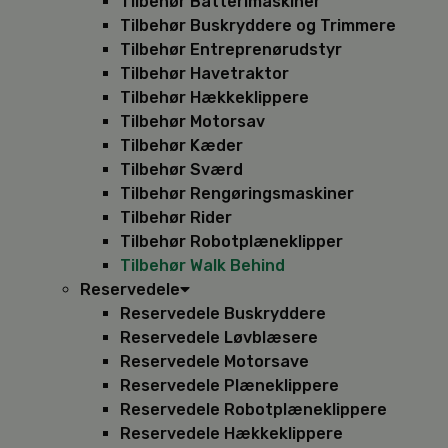
Tilbehør Batterimaskiner
Tilbehør Buskryddere og Trimmere
Tilbehør Entreprenørudstyr
Tilbehør Havetraktor
Tilbehør Hækkeklippere
Tilbehør Motorsav
Tilbehør Kæder
Tilbehør Sværd
Tilbehør Rengøringsmaskiner
Tilbehør Rider
Tilbehør Robotplæneklipper
Tilbehør Walk Behind
Reservedele
Reservedele Buskryddere
Reservedele Løvblæsere
Reservedele Motorsave
Reservedele Plæneklippere
Reservedele Robotplæneklippere
Reservedele Hækkeklippere