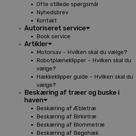
Ofte stillede spørgsmål
Nyhedsbrev
Kontakt
Autoriseret service
Book service
Artikler
Motorsav – Hvilken skal du vælge?
Robotplæneklipper – Hvilken skal du
vælge?
Hækkeklipper guide – Hvilken skal du
vælge?
Beskæring af træer og buske i
haven
Beskæring af Æbletræ
Beskæring af Birketræ
Beskæring af Blommetræ
Beskæring af Bøgehæk