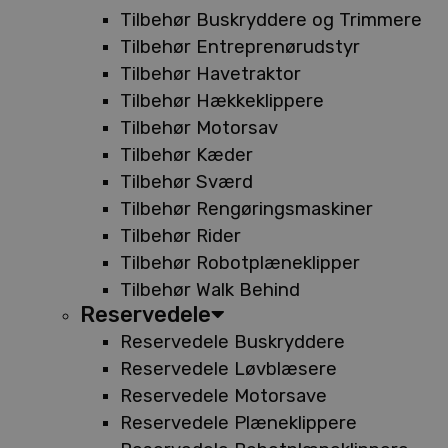
Tilbehør Buskryddere og Trimmere
Tilbehør Entreprenørudstyr
Tilbehør Havetraktor
Tilbehør Hækkeklippere
Tilbehør Motorsav
Tilbehør Kæder
Tilbehør Sværd
Tilbehør Rengøringsmaskiner
Tilbehør Rider
Tilbehør Robotplæneklipper
Tilbehør Walk Behind
Reservedele
Reservedele Buskryddere
Reservedele Løvblæsere
Reservedele Motorsave
Reservedele Plæneklippere