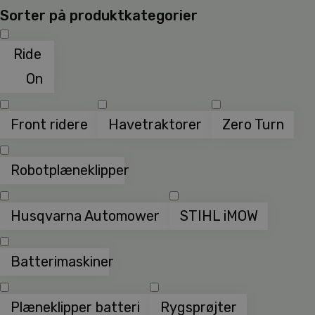
Sorter på produktkategorier
Ride
On
Front ridere
Havetraktorer
Zero Turn
Robotplæneklipper
Husqvarna Automower
STIHL iMOW
Batterimaskiner
Plæneklipper batteri
Rygsprøjter