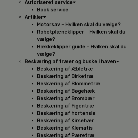
Autoriseret service
Book service
Artikler
Motorsav – Hvilken skal du vælge?
Robotplæneklipper – Hvilken skal du
vælge?
Hækkeklipper guide – Hvilken skal du
vælge?
Beskæring af træer og buske i haven
Beskæring af Æbletræ
Beskæring af Birketræ
Beskæring af Blommetræ
Beskæring af Bøgehæk
Beskæring af Brombær
Beskæring af Figentræ
Beskæring af hortensia
Beskæring af Kirsebær
Beskæring af Klematis
Beskæring af Pæretræ