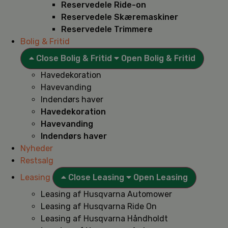
Reservedele Ride-on
Reservedele Skæremaskiner
Reservedele Trimmere
Bolig & Fritid
Close Bolig & Fritid
Open Bolig & Fritid
Havedekoration
Havevanding
Indendørs haver
Havedekoration
Havevanding
Indendørs haver
Nyheder
Restsalg
Leasing
Close Leasing
Open Leasing
Leasing af Husqvarna Automower
Leasing af Husqvarna Ride On
Leasing af Husqvarna Håndholdt