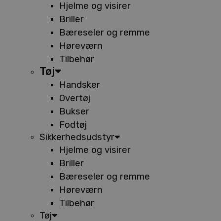
Hjelme og visirer
Briller
Bæreseler og remme
Høreværn
Tilbehør
Tøj
Handsker
Overtøj
Bukser
Fodtøj
Sikkerhedsudstyr
Hjelme og visirer
Briller
Bæreseler og remme
Høreværn
Tilbehør
Tøj