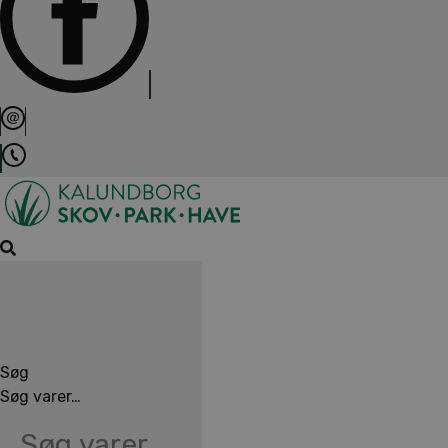
Søg
Søg varer…