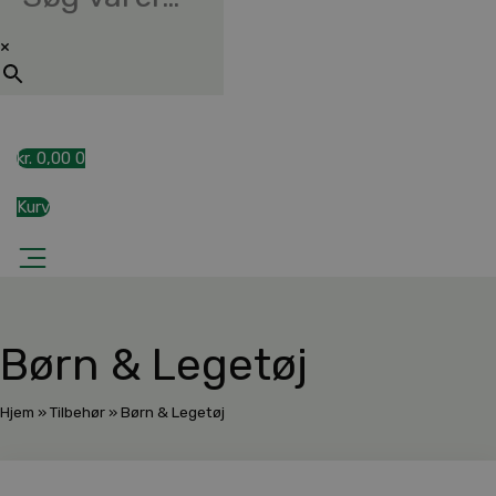
×
kr.
0,00
0
Kurv
Børn & Legetøj
Hjem
»
Tilbehør
»
Børn & Legetøj