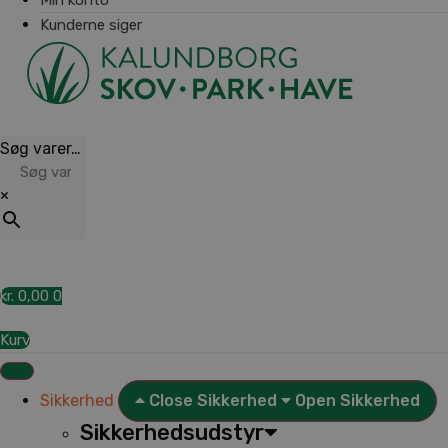
Kunderne siger
Søg varer…
×
kr.
0,00
0
Kurv
Sikkerhed
Close Sikkerhed
Open Sikkerhed
Sikkerhedsudstyr