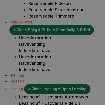
Reservedele Ride-on
Reservedele Skæremaskiner
Reservedele Trimmere
Bolig & Fritid
Close Bolig & Fritid
Open Bolig & Fritid
Havedekoration
Havevanding
Indendørs haver
Havedekoration
Havevanding
Indendørs haver
Nyheder
Restsalg
Leasing
Close Leasing
Open Leasing
Leasing af Husqvarna Automower
Leasing af Husqvarna Ride On