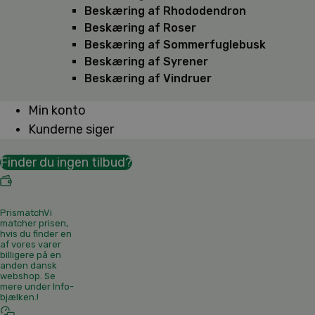
Beskæring af Rhododendron
Beskæring af Roser
Beskæring af Sommerfuglebusk
Beskæring af Syrener
Beskæring af Vindruer
Min konto
Kunderne siger
Finder du ingen tilbud?
Prismatch
Vi
matcher prisen,
hvis du finder en
af vores varer
billigere på en
anden dansk
webshop. Se
mere under Info-
bjælken.
!