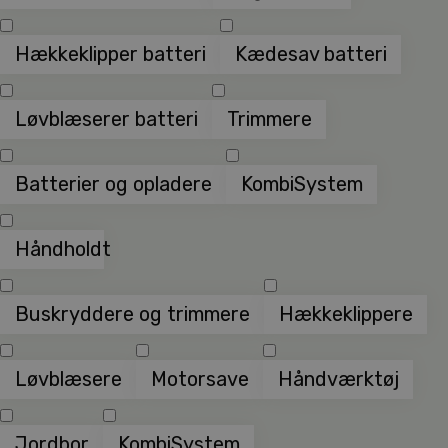
Hækkeklipper batteri
Kædesav batteri
Løvblæserer batteri
Trimmere
Batterier og opladere
KombiSystem
Håndholdt
Buskryddere og trimmere
Hækkeklippere
Løvblæsere
Motorsave
Håndværktøj
Jordbor
KombiSystem