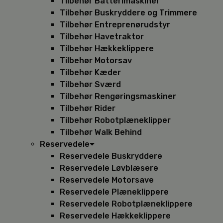
Tilbehør Batterimaskiner
Tilbehør Buskryddere og Trimmere
Tilbehør Entreprenørudstyr
Tilbehør Havetraktor
Tilbehør Hækkeklippere
Tilbehør Motorsav
Tilbehør Kæder
Tilbehør Sværd
Tilbehør Rengøringsmaskiner
Tilbehør Rider
Tilbehør Robotplæneklipper
Tilbehør Walk Behind
Reservedele
Reservedele Buskryddere
Reservedele Løvblæsere
Reservedele Motorsave
Reservedele Plæneklippere
Reservedele Robotplæneklippere
Reservedele Hækkeklippere