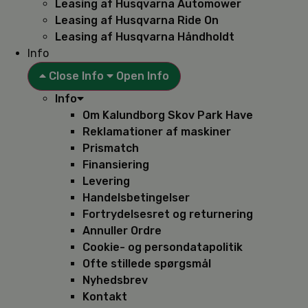
Leasing af Husqvarna Automower
Leasing af Husqvarna Ride On
Leasing af Husqvarna Håndholdt
Info
Close Info
Open Info
Info
Om Kalundborg Skov Park Have
Reklamationer af maskiner
Prismatch
Finansiering
Levering
Handelsbetingelser
Fortrydelsesret og returnering
Annuller Ordre
Cookie- og persondatapolitik
Ofte stillede spørgsmål
Nyhedsbrev
Kontakt