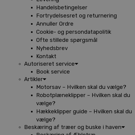
Handelsbetingelser
Fortrydelsesret og returnering
Annuller Ordre
Cookie- og persondatapolitik
Ofte stillede spørgsmål
Nyhedsbrev
Kontakt
Autoriseret service
Book service
Artikler
Motorsav – Hvilken skal du vælge?
Robotplæneklipper – Hvilken skal du
vælge?
Hækkeklipper guide – Hvilken skal du
vælge?
Beskæring af træer og buske i haven
Beskæring af Æbletræ