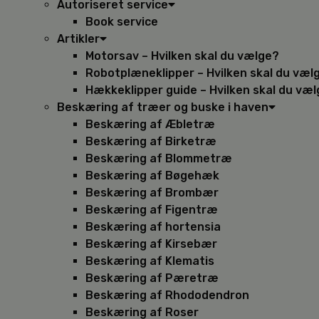
Autoriseret service
Book service
Artikler
Motorsav – Hvilken skal du vælge?
Robotplæneklipper – Hvilken skal du væl
Hækkeklipper guide – Hvilken skal du væ
Beskæring af træer og buske i haven
Beskæring af Æbletræ
Beskæring af Birketræ
Beskæring af Blommetræ
Beskæring af Bøgehæk
Beskæring af Brombær
Beskæring af Figentræ
Beskæring af hortensia
Beskæring af Kirsebær
Beskæring af Klematis
Beskæring af Pæretræ
Beskæring af Rhododendron
Beskæring af Roser