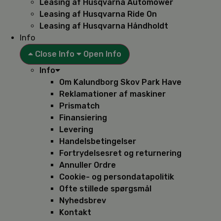
Leasing af Husqvarna Automower
Leasing af Husqvarna Ride On
Leasing af Husqvarna Håndholdt
Info
Close Info
Open Info
Info
Om Kalundborg Skov Park Have
Reklamationer af maskiner
Prismatch
Finansiering
Levering
Handelsbetingelser
Fortrydelsesret og returnering
Annuller Ordre
Cookie- og persondatapolitik
Ofte stillede spørgsmål
Nyhedsbrev
Kontakt