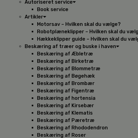
Autoriseret service
Book service
Artikler
Motorsav – Hvilken skal du vælge?
Robotplæneklipper – Hvilken skal du væl
Hækkeklipper guide – Hvilken skal du væ
Beskæring af træer og buske i haven
Beskæring af Æbletræ
Beskæring af Birketræ
Beskæring af Blommetræ
Beskæring af Bøgehæk
Beskæring af Brombær
Beskæring af Figentræ
Beskæring af hortensia
Beskæring af Kirsebær
Beskæring af Klematis
Beskæring af Pæretræ
Beskæring af Rhododendron
Beskæring af Roser