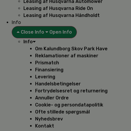
Leasing af Husqvarna Automower
Leasing af Husqvarna Ride On
Leasing af Husqvarna Håndholdt
Info
Close Info
Open Info
Info
Om Kalundborg Skov Park Have
Reklamationer af maskiner
Prismatch
Finansiering
Levering
Handelsbetingelser
Fortrydelsesret og returnering
Annuller Ordre
Cookie- og persondatapolitik
Ofte stillede spørgsmål
Nyhedsbrev
Kontakt