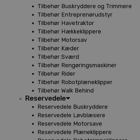
Tilbehør Buskryddere og Trimmere
Tilbehør Entreprenørudstyr
Tilbehør Havetraktor
Tilbehør Hækkeklippere
Tilbehør Motorsav
Tilbehør Kæder
Tilbehør Sværd
Tilbehør Rengøringsmaskiner
Tilbehør Rider
Tilbehør Robotplæneklipper
Tilbehør Walk Behind
Reservedele
Reservedele Buskryddere
Reservedele Løvblæsere
Reservedele Motorsave
Reservedele Plæneklippere