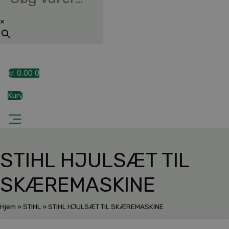
×
kr.
0,00
0
Kurv
STIHL HJULSÆT TIL
SKÆREMASKINE
Hjem
»
STIHL
»
STIHL HJULSÆT TIL SKÆREMASKINE