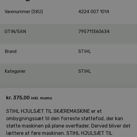
Varenummer (SKU)
4224 007 1014
GTIN/EAN
795711360634
Brand
STIHL
Kategorier
STIHL
kr.
375,00
inkl. moms
STIHL HJULSÆT TIL SKÆREMASKINE er et
ombygningssæt til den forreste støttefod, der kan
støtte maskinen på plane overflader. Derved bliver det
lættere at føre maskinen. STIHL HJULSÆT TIL