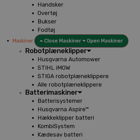
Handsker
Overtøj
Bukser
Fodtøj
Maskiner
Close Maskiner
Open Maskiner
Robotplæneklipper
Husqvarna Automower
STIHL iMOW
STIGA robotplæneklippere
Alle robotplæneklippere
Batterimaskiner
Batterisystemer
Husqvarna Aspire™
Hækkeklipper batteri
KombiSystem
Kædesav batteri