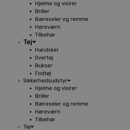
Hjelme og visirer
Briller
Bæreseler og remme
Høreværn
Tilbehør
Tøj
Handsker
Overtøj
Bukser
Fodtøj
Sikkerhedsudstyr
Hjelme og visirer
Briller
Bæreseler og remme
Høreværn
Tilbehør
Tøj