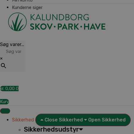
Kunderne siger
Søg varer…
×
kr.
0,00
0
Kurv
Sikkerhed
Close Sikkerhed
Open Sikkerhed
Sikkerhedsudstyr