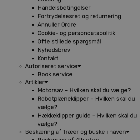
Handelsbetingelser
Fortrydelsesret og returnering
Annuller Ordre
Cookie- og persondatapolitik
Ofte stillede spørgsmål
Nyhedsbrev
Kontakt
Autoriseret service
Book service
Artikler
Motorsav – Hvilken skal du vælge?
Robotplæneklipper – Hvilken skal du
vælge?
Hækkeklipper guide – Hvilken skal du
vælge?
Beskæring af træer og buske i haven
Beskæring af Æbletræ