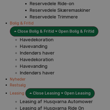
Reservedele Ride-on
Reservedele Skæremaskiner
Reservedele Trimmere
Bolig & Fritid
Close Bolig & Fritid
Open Bolig & Fritid
Havedekoration
Havevanding
Indendørs haver
Havedekoration
Havevanding
Indendørs haver
Nyheder
Restsalg
Leasing
Close Leasing
Open Leasing
Leasing af Husqvarna Automower
Leasing af Husqvarna Ride On