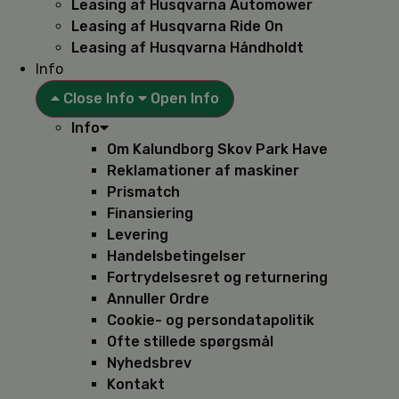
Leasing af Husqvarna Automower
Leasing af Husqvarna Ride On
Leasing af Husqvarna Håndholdt
Info
Close Info
Open Info
Info
Om Kalundborg Skov Park Have
Reklamationer af maskiner
Prismatch
Finansiering
Levering
Handelsbetingelser
Fortrydelsesret og returnering
Annuller Ordre
Cookie- og persondatapolitik
Ofte stillede spørgsmål
Nyhedsbrev
Kontakt