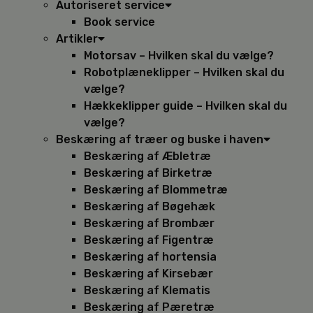
Autoriseret service
Book service
Artikler
Motorsav – Hvilken skal du vælge?
Robotplæneklipper – Hvilken skal du
vælge?
Hækkeklipper guide – Hvilken skal du
vælge?
Beskæring af træer og buske i haven
Beskæring af Æbletræ
Beskæring af Birketræ
Beskæring af Blommetræ
Beskæring af Bøgehæk
Beskæring af Brombær
Beskæring af Figentræ
Beskæring af hortensia
Beskæring af Kirsebær
Beskæring af Klematis
Beskæring af Pæretræ