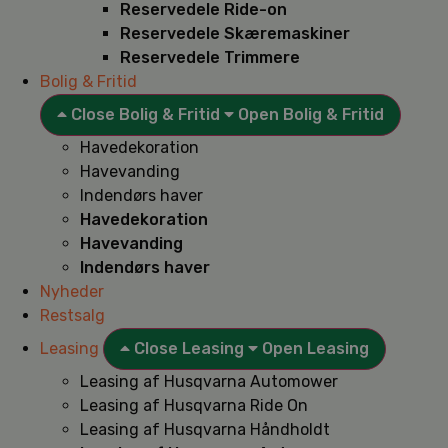
Reservedele Ride-on
Reservedele Skæremaskiner
Reservedele Trimmere
Bolig & Fritid
Close Bolig & Fritid
Open Bolig & Fritid
Havedekoration
Havevanding
Indendørs haver
Havedekoration
Havevanding
Indendørs haver
Nyheder
Restsalg
Leasing
Close Leasing
Open Leasing
Leasing af Husqvarna Automower
Leasing af Husqvarna Ride On
Leasing af Husqvarna Håndholdt