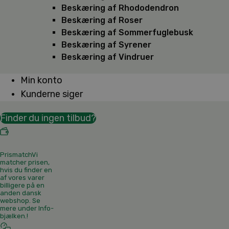
Beskæring af Rhododendron
Beskæring af Roser
Beskæring af Sommerfuglebusk
Beskæring af Syrener
Beskæring af Vindruer
Min konto
Kunderne siger
Finder du ingen tilbud?
Prismatch
Vi
matcher prisen,
hvis du finder en
af vores varer
billigere på en
anden dansk
webshop. Se
mere under Info-
bjælken.
!