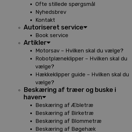
Ofte stillede spørgsmål
Nyhedsbrev
Kontakt
Autoriseret service
Book service
Artikler
Motorsav – Hvilken skal du vælge?
Robotplæneklipper – Hvilken skal du
vælge?
Hækkeklipper guide – Hvilken skal du
vælge?
Beskæring af træer og buske i
haven
Beskæring af Æbletræ
Beskæring af Birketræ
Beskæring af Blommetræ
Beskæring af Bøgehæk