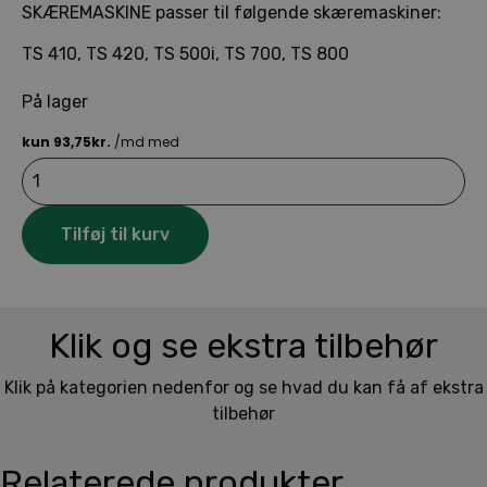
SKÆREMASKINE passer til følgende skæremaskiner:
TS 410, TS 420, TS 500i, TS 700, TS 800
På lager
STIHL
HJULSÆT
TIL
SKÆREMASKINE
Tilføj til kurv
antal
Klik og se ekstra tilbehør
Klik på kategorien nedenfor og se hvad du kan få af ekstra
tilbehør
Relaterede produkter