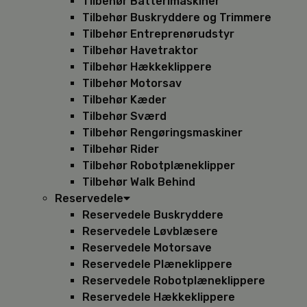
Tilbehør Batterimaskiner
Tilbehør Buskryddere og Trimmere
Tilbehør Entreprenørudstyr
Tilbehør Havetraktor
Tilbehør Hækkeklippere
Tilbehør Motorsav
Tilbehør Kæder
Tilbehør Sværd
Tilbehør Rengøringsmaskiner
Tilbehør Rider
Tilbehør Robotplæneklipper
Tilbehør Walk Behind
Reservedele
Reservedele Buskryddere
Reservedele Løvblæsere
Reservedele Motorsave
Reservedele Plæneklippere
Reservedele Robotplæneklippere
Reservedele Hækkeklippere