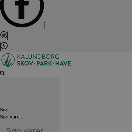
Søg
Søg varer…