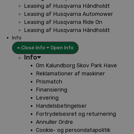
Leasing af Husqvarna Håndholdt
Leasing af Husqvarna Automower
Leasing af Husqvarna Ride On
Leasing af Husqvarna Håndholdt
Info
Close Info
Open Info
Info
Om Kalundborg Skov Park Have
Reklamationer af maskiner
Prismatch
Finansiering
Levering
Handelsbetingelser
Fortrydelsesret og returnering
Annuller Ordre
Cookie- og persondatapolitik