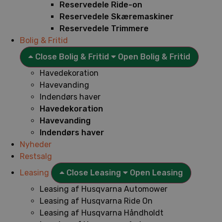
Reservedele Ride-on
Reservedele Skæremaskiner
Reservedele Trimmere
Bolig & Fritid
Close Bolig & Fritid
Open Bolig & Fritid
Havedekoration
Havevanding
Indendørs haver
Havedekoration
Havevanding
Indendørs haver
Nyheder
Restsalg
Leasing
Close Leasing
Open Leasing
Leasing af Husqvarna Automower
Leasing af Husqvarna Ride On
Leasing af Husqvarna Håndholdt