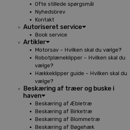
Ofte stillede spørgsmål
Nyhedsbrev
Kontakt
Autoriseret service
Book service
Artikler
Motorsav – Hvilken skal du vælge?
Robotplæneklipper – Hvilken skal du
vælge?
Hækkeklipper guide – Hvilken skal du
vælge?
Beskæring af træer og buske i
haven
Beskæring af Æbletræ
Beskæring af Birketræ
Beskæring af Blommetræ
Beskæring af Bøgehæk