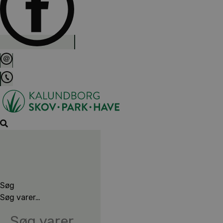
Søg
Søg varer…