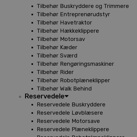
Tilbehør Buskryddere og Trimmere
Tilbehør Entreprenørudstyr
Tilbehør Havetraktor
Tilbehør Hækkeklippere
Tilbehør Motorsav
Tilbehør Kæder
Tilbehør Sværd
Tilbehør Rengøringsmaskiner
Tilbehør Rider
Tilbehør Robotplæneklipper
Tilbehør Walk Behind
Reservedele
Reservedele Buskryddere
Reservedele Løvblæsere
Reservedele Motorsave
Reservedele Plæneklippere