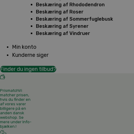
Beskæring af Rhododendron
Beskæring af Roser
Beskæring af Sommerfuglebusk
Beskæring af Syrener
Beskæring af Vindruer
Min konto
Kunderne siger
Finder du ingen tilbud?
Prismatch
Vi
matcher prisen,
hvis du finder en
af vores varer
billigere på en
anden dansk
webshop. Se
mere under Info-
bjælken.
!