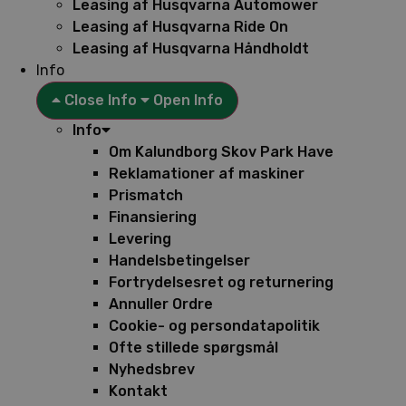
Leasing af Husqvarna Automower
Leasing af Husqvarna Ride On
Leasing af Husqvarna Håndholdt
Info
Close Info
Open Info
Info
Om Kalundborg Skov Park Have
Reklamationer af maskiner
Prismatch
Finansiering
Levering
Handelsbetingelser
Fortrydelsesret og returnering
Annuller Ordre
Cookie- og persondatapolitik
Ofte stillede spørgsmål
Nyhedsbrev
Kontakt