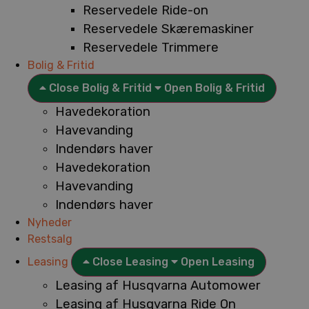
Reservedele Ride-on
Reservedele Skæremaskiner
Reservedele Trimmere
Bolig & Fritid
Close Bolig & Fritid
Open Bolig & Fritid
Havedekoration
Havevanding
Indendørs haver
Havedekoration
Havevanding
Indendørs haver
Nyheder
Restsalg
Leasing
Close Leasing
Open Leasing
Leasing af Husqvarna Automower
Leasing af Husqvarna Ride On