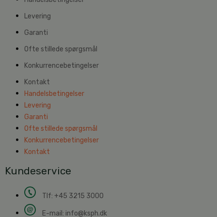
Levering
Garanti
Ofte stillede spørgsmål
Konkurrencebetingelser
Kontakt
Handelsbetingelser
Levering
Garanti
Ofte stillede spørgsmål
Konkurrencebetingelser
Kontakt
Kundeservice
Tlf: +45 3215 3000
E-mail:
info@ksph.dk