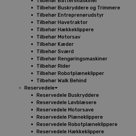
Tilbehør Batterimaskiner
Tilbehør Buskryddere og Trimmere
Tilbehør Entreprenørudstyr
Tilbehør Havetraktor
Tilbehør Hækkeklippere
Tilbehør Motorsav
Tilbehør Kæder
Tilbehør Sværd
Tilbehør Rengøringsmaskiner
Tilbehør Rider
Tilbehør Robotplæneklipper
Tilbehør Walk Behind
Reservedele
Reservedele Buskryddere
Reservedele Løvblæsere
Reservedele Motorsave
Reservedele Plæneklippere
Reservedele Robotplæneklippere
Reservedele Hækkeklippere