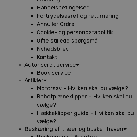
Handelsbetingelser
Fortrydelsesret og returnering
Annuller Ordre
Cookie- og persondatapolitik
Ofte stillede spørgsmål
Nyhedsbrev
Kontakt
Autoriseret service
Book service
Artikler
Motorsav – Hvilken skal du vælge?
Robotplæneklipper – Hvilken skal du
vælge?
Hækkeklipper guide – Hvilken skal du
vælge?
Beskæring af træer og buske i haven
Beskæring af Æbletræ