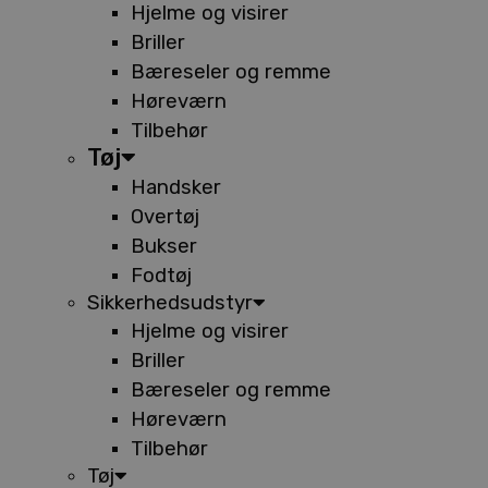
Hjelme og visirer
Briller
Bæreseler og remme
Høreværn
Tilbehør
Tøj
Handsker
Overtøj
Bukser
Fodtøj
Sikkerhedsudstyr
Hjelme og visirer
Briller
Bæreseler og remme
Høreværn
Tilbehør
Tøj