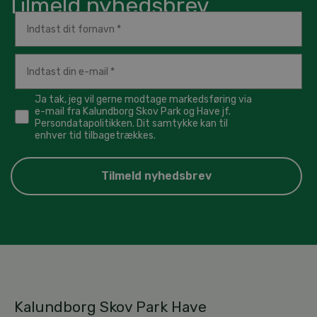
Tilmeld nyhedsbrev
Ja tak, jeg vil gerne modtage markedsføring via
e-mail fra Kalundborg Skov Park og Have jf.
Persondatapolitikken. Dit samtykke kan til
enhver tid tilbagetrækkes.
Tilmeld nyhedsbrev
Kalundborg Skov Park Have