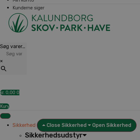
Kunderne siger
Søg varer…
×
kr.
0,00
0
Kurv
Sikkerhed
Close Sikkerhed
Open Sikkerhed
Sikkerhedsudstyr