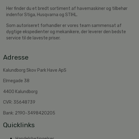
Her finder du et bredt sortiment af havemaskiner og tilbehør
indenfor Stiga, Husqvarna og STIHL.
Som autoriseret forhandler er vores team sammensat af
dygtige ekspedienter og mekanikere, der leverer den bedste
service til de laveste priser.
Adresse
Kalundborg Skov Park Have ApS
Elmegade 38
4400 Kalundborg
CVR: 35648739
Bank: 2190-3498420205
Quicklinks
Handelsbetingelser