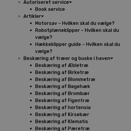
Autoriseret service
Book service
Artikler
Motorsav – Hvilken skal du vælge?
Robotplæneklipper – Hvilken skal du
vælge?
Hækkeklipper guide – Hvilken skal du
vælge?
Beskæring af træer og buske i haven
Beskæring af Æbletræ
Beskæring af Birketræ
Beskæring af Blommetræ
Beskæring af Bøgehæk
Beskæring af Brombær
Beskæring af Figentræ
Beskæring af hortensia
Beskæring af Kirsebær
Beskæring af Klematis
Beskæring af Pæretræ