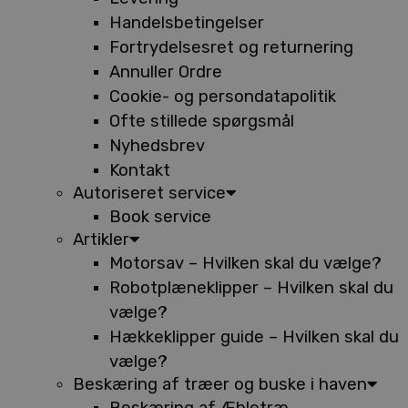
Handelsbetingelser
Fortrydelsesret og returnering
Annuller Ordre
Cookie- og persondatapolitik
Ofte stillede spørgsmål
Nyhedsbrev
Kontakt
Autoriseret service
Book service
Artikler
Motorsav – Hvilken skal du vælge?
Robotplæneklipper – Hvilken skal du
vælge?
Hækkeklipper guide – Hvilken skal du
vælge?
Beskæring af træer og buske i haven
Beskæring af Æbletræ