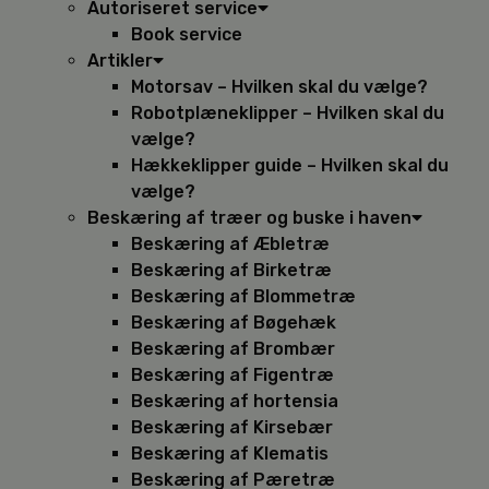
Autoriseret service
Book service
Artikler
Motorsav – Hvilken skal du vælge?
Robotplæneklipper – Hvilken skal du
vælge?
Hækkeklipper guide – Hvilken skal du
vælge?
Beskæring af træer og buske i haven
Beskæring af Æbletræ
Beskæring af Birketræ
Beskæring af Blommetræ
Beskæring af Bøgehæk
Beskæring af Brombær
Beskæring af Figentræ
Beskæring af hortensia
Beskæring af Kirsebær
Beskæring af Klematis
Beskæring af Pæretræ