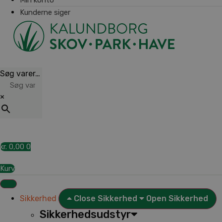
Kunderne siger
Søg varer…
×
kr.
0,00
0
Kurv
Sikkerhed
Close Sikkerhed
Open Sikkerhed
Sikkerhedsudstyr