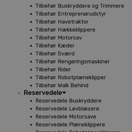
Tilbehør Buskryddere og Trimmere
Tilbehør Entreprenørudstyr
Tilbehør Havetraktor
Tilbehør Hækkeklippere
Tilbehør Motorsav
Tilbehør Kæder
Tilbehør Sværd
Tilbehør Rengøringsmaskiner
Tilbehør Rider
Tilbehør Robotplæneklipper
Tilbehør Walk Behind
Reservedele
Reservedele Buskryddere
Reservedele Løvblæsere
Reservedele Motorsave
Reservedele Plæneklippere