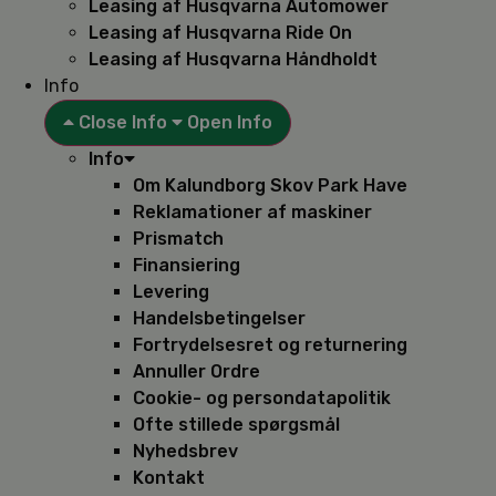
Leasing af Husqvarna Automower
Leasing af Husqvarna Ride On
Leasing af Husqvarna Håndholdt
Info
Close Info
Open Info
Info
Om Kalundborg Skov Park Have
Reklamationer af maskiner
Prismatch
Finansiering
Levering
Handelsbetingelser
Fortrydelsesret og returnering
Annuller Ordre
Cookie- og persondatapolitik
Ofte stillede spørgsmål
Nyhedsbrev
Kontakt