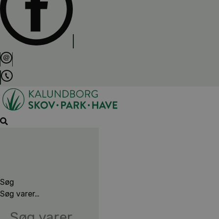
Søg
Søg varer…