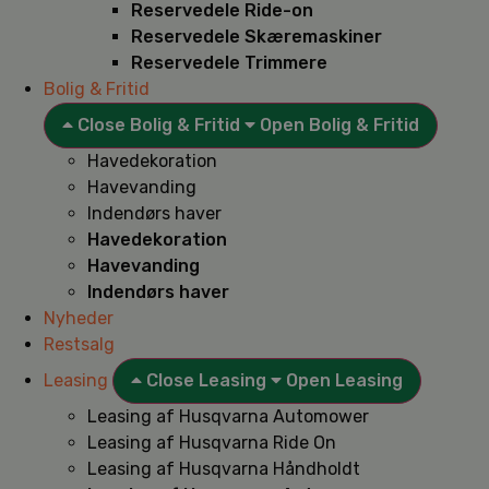
Reservedele Ride-on
Reservedele Skæremaskiner
Reservedele Trimmere
Bolig & Fritid
Close Bolig & Fritid
Open Bolig & Fritid
Havedekoration
Havevanding
Indendørs haver
Havedekoration
Havevanding
Indendørs haver
Nyheder
Restsalg
Leasing
Close Leasing
Open Leasing
Leasing af Husqvarna Automower
Leasing af Husqvarna Ride On
Leasing af Husqvarna Håndholdt