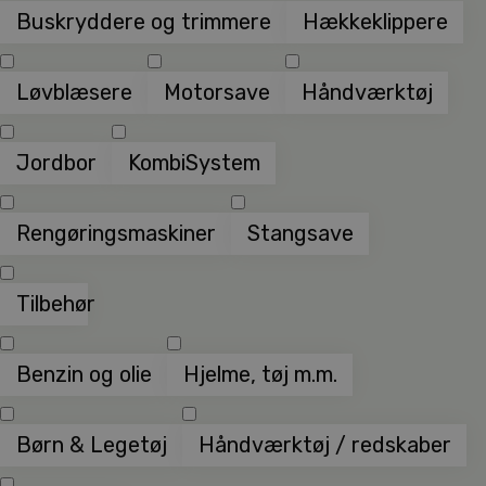
Buskryddere og trimmere
Hækkeklippere
Løvblæsere
Motorsave
Håndværktøj
Jordbor
KombiSystem
Rengøringsmaskiner
Stangsave
Tilbehør
Benzin og olie
Hjelme, tøj m.m.
Børn & Legetøj
Håndværktøj / redskaber