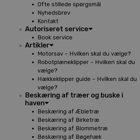
Ofte stillede spørgsmål
Nyhedsbrev
Kontakt
Autoriseret service
Book service
Artikler
Motorsav – Hvilken skal du vælge?
Robotplæneklipper – Hvilken skal du
vælge?
Hækkeklipper guide – Hvilken skal du
vælge?
Beskæring af træer og buske i
haven
Beskæring af Æbletræ
Beskæring af Birketræ
Beskæring af Blommetræ
Beskæring af Bøgehæk