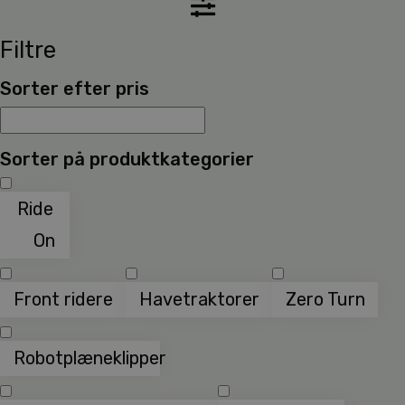
Filtre
Sorter efter pris
Sorter på produktkategorier
Ride
On
Front ridere
Havetraktorer
Zero Turn
Robotplæneklipper