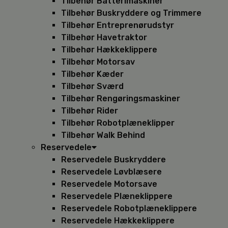
Tilbehør Batterimaskiner
Tilbehør Buskryddere og Trimmere
Tilbehør Entreprenørudstyr
Tilbehør Havetraktor
Tilbehør Hækkeklippere
Tilbehør Motorsav
Tilbehør Kæder
Tilbehør Sværd
Tilbehør Rengøringsmaskiner
Tilbehør Rider
Tilbehør Robotplæneklipper
Tilbehør Walk Behind
Reservedele
Reservedele Buskryddere
Reservedele Løvblæsere
Reservedele Motorsave
Reservedele Plæneklippere
Reservedele Robotplæneklippere
Reservedele Hækkeklippere