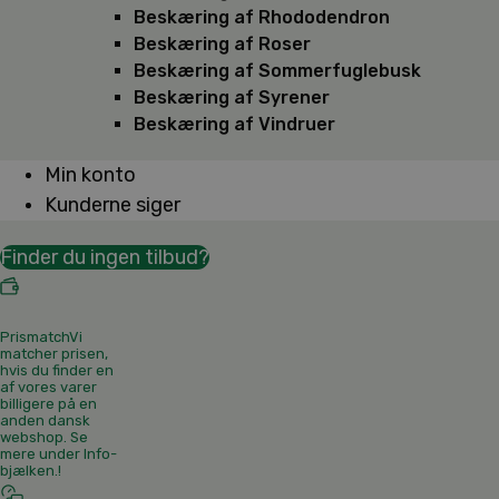
Beskæring af Rhododendron
Beskæring af Roser
Beskæring af Sommerfuglebusk
Beskæring af Syrener
Beskæring af Vindruer
Min konto
Kunderne siger
Finder du ingen tilbud?
Prismatch
Vi
matcher prisen,
hvis du finder en
af vores varer
billigere på en
anden dansk
webshop. Se
mere under Info-
bjælken.
!