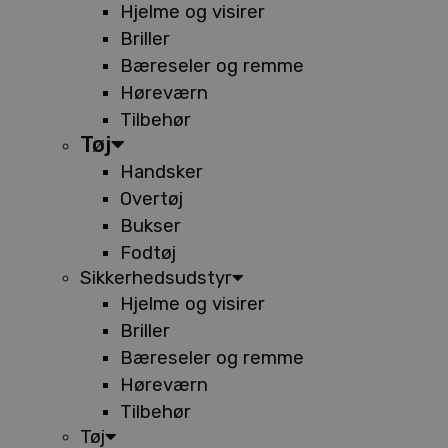
Hjelme og visirer
Briller
Bæreseler og remme
Høreværn
Tilbehør
Tøj
Handsker
Overtøj
Bukser
Fodtøj
Sikkerhedsudstyr
Hjelme og visirer
Briller
Bæreseler og remme
Høreværn
Tilbehør
Tøj