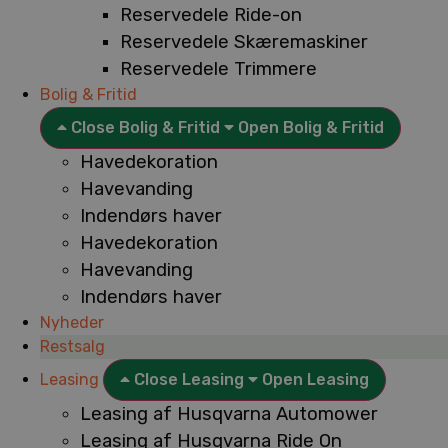
Reservedele Ride-on
Reservedele Skæremaskiner
Reservedele Trimmere
Bolig & Fritid
Close Bolig & Fritid
Open Bolig & Fritid
Havedekoration
Havevanding
Indendørs haver
Havedekoration
Havevanding
Indendørs haver
Nyheder
Restsalg
Leasing
Close Leasing
Open Leasing
Leasing af Husqvarna Automower
Leasing af Husqvarna Ride On