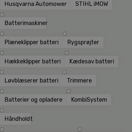
Husqvarna Automower
STIHL iMOW
Batterimaskiner
Plæneklipper batteri
Rygsprøjter
Hækkeklipper batteri
Kædesav batteri
Løvblæserer batteri
Trimmere
Batterier og opladere
KombiSystem
Håndholdt