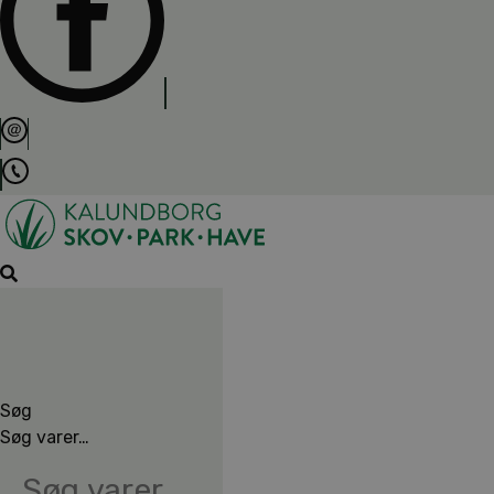
Søg
Søg varer…