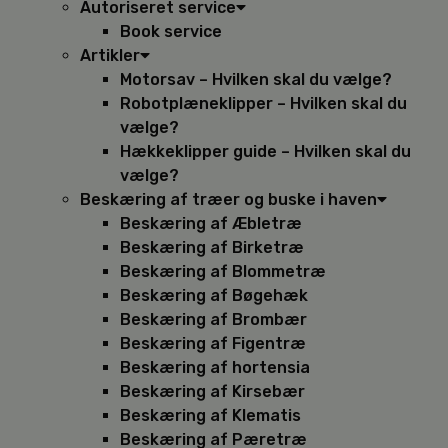
Autoriseret service
Book service
Artikler
Motorsav – Hvilken skal du vælge?
Robotplæneklipper – Hvilken skal du
vælge?
Hækkeklipper guide – Hvilken skal du
vælge?
Beskæring af træer og buske i haven
Beskæring af Æbletræ
Beskæring af Birketræ
Beskæring af Blommetræ
Beskæring af Bøgehæk
Beskæring af Brombær
Beskæring af Figentræ
Beskæring af hortensia
Beskæring af Kirsebær
Beskæring af Klematis
Beskæring af Pæretræ