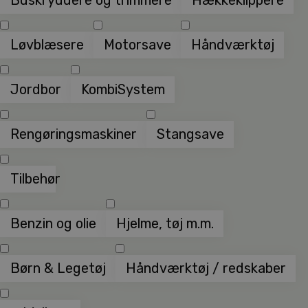
Løvblæsere
Motorsave
Håndværktøj
Jordbor
KombiSystem
Rengøringsmaskiner
Stangsave
Tilbehør
Benzin og olie
Hjelme, tøj m.m.
Børn & Legetøj
Håndværktøj / redskaber