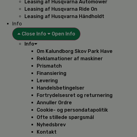
Leasing af Husqvarna Automower
Leasing af Husqvarna Ride On
Leasing af Husqvarna Håndholdt
Info
Close Info
Open Info
Info
Om Kalundborg Skov Park Have
Reklamationer af maskiner
Prismatch
Finansiering
Levering
Handelsbetingelser
Fortrydelsesret og returnering
Annuller Ordre
Cookie- og persondatapolitik
Ofte stillede spørgsmål
Nyhedsbrev
Kontakt