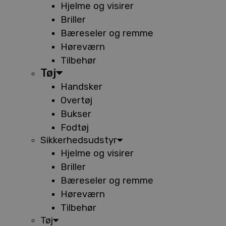
Hjelme og visirer
Briller
Bæreseler og remme
Høreværn
Tilbehør
Tøj
Handsker
Overtøj
Bukser
Fodtøj
Sikkerhedsudstyr
Hjelme og visirer
Briller
Bæreseler og remme
Høreværn
Tilbehør
Tøj