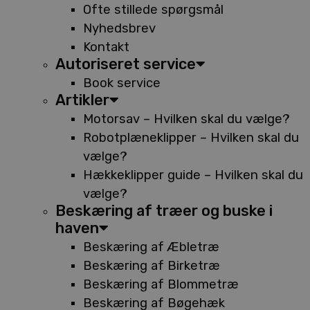
Ofte stillede spørgsmål
Nyhedsbrev
Kontakt
Autoriseret service
Book service
Artikler
Motorsav – Hvilken skal du vælge?
Robotplæneklipper – Hvilken skal du
vælge?
Hækkeklipper guide – Hvilken skal du
vælge?
Beskæring af træer og buske i
haven
Beskæring af Æbletræ
Beskæring af Birketræ
Beskæring af Blommetræ
Beskæring af Bøgehæk