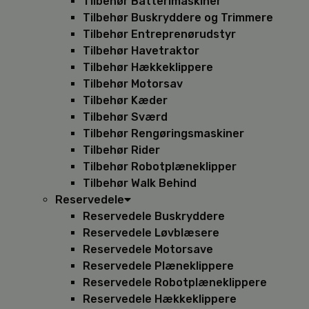
Tilbehør Batterimaskiner
Tilbehør Buskryddere og Trimmere
Tilbehør Entreprenørudstyr
Tilbehør Havetraktor
Tilbehør Hækkeklippere
Tilbehør Motorsav
Tilbehør Kæder
Tilbehør Sværd
Tilbehør Rengøringsmaskiner
Tilbehør Rider
Tilbehør Robotplæneklipper
Tilbehør Walk Behind
Reservedele
Reservedele Buskryddere
Reservedele Løvblæsere
Reservedele Motorsave
Reservedele Plæneklippere
Reservedele Robotplæneklippere
Reservedele Hækkeklippere