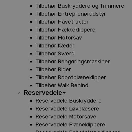
Tilbehør Buskryddere og Trimmere
Tilbehør Entreprenørudstyr
Tilbehør Havetraktor
Tilbehør Hækkeklippere
Tilbehør Motorsav
Tilbehør Kæder
Tilbehør Sværd
Tilbehør Rengøringsmaskiner
Tilbehør Rider
Tilbehør Robotplæneklipper
Tilbehør Walk Behind
Reservedele
Reservedele Buskryddere
Reservedele Løvblæsere
Reservedele Motorsave
Reservedele Plæneklippere