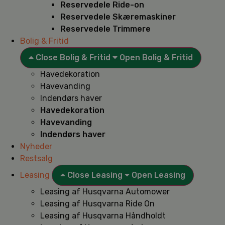
Reservedele Ride-on
Reservedele Skæremaskiner
Reservedele Trimmere
Bolig & Fritid
Close Bolig & Fritid
Open Bolig & Fritid
Havedekoration
Havevanding
Indendørs haver
Havedekoration
Havevanding
Indendørs haver
Nyheder
Restsalg
Leasing
Close Leasing
Open Leasing
Leasing af Husqvarna Automower
Leasing af Husqvarna Ride On
Leasing af Husqvarna Håndholdt