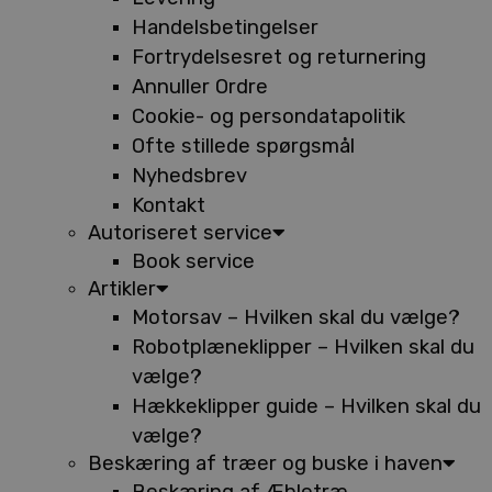
Handelsbetingelser
Fortrydelsesret og returnering
Annuller Ordre
Cookie- og persondatapolitik
Ofte stillede spørgsmål
Nyhedsbrev
Kontakt
Autoriseret service
Book service
Artikler
Motorsav – Hvilken skal du vælge?
Robotplæneklipper – Hvilken skal du
vælge?
Hækkeklipper guide – Hvilken skal du
vælge?
Beskæring af træer og buske i haven
Beskæring af Æbletræ