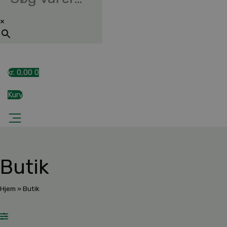
×
kr.
0,00
0
Kurv
Butik
Hjem
»
Butik