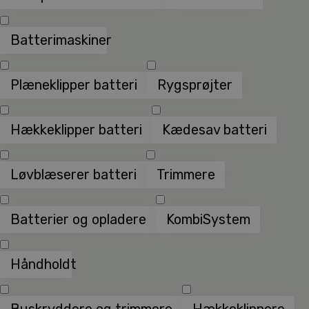
Batterimaskiner
Plæneklipper batteri
Rygsprøjter
Hækkeklipper batteri
Kædesav batteri
Løvblæserer batteri
Trimmere
Batterier og opladere
KombiSystem
Håndholdt
Buskryddere og trimmere
Hækkeklippere