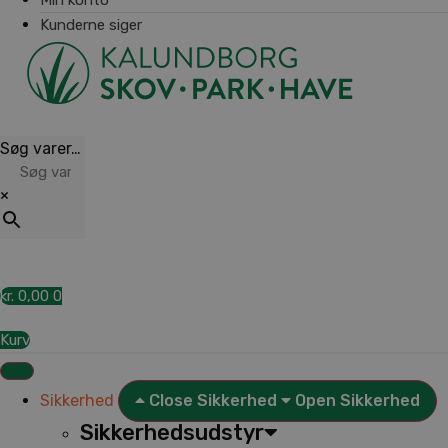
Kunderne siger
Søg varer…
×
kr.
0,00
0
Kurv
Sikkerhed
Close Sikkerhed
Open Sikkerhed
Sikkerhedsudstyr