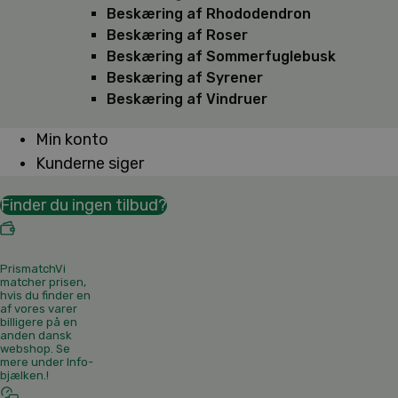
Beskæring af Rhododendron
Beskæring af Roser
Beskæring af Sommerfuglebusk
Beskæring af Syrener
Beskæring af Vindruer
Min konto
Kunderne siger
Finder du ingen tilbud?
Prismatch
Vi
matcher prisen,
hvis du finder en
af vores varer
billigere på en
anden dansk
webshop. Se
mere under Info-
bjælken.
!