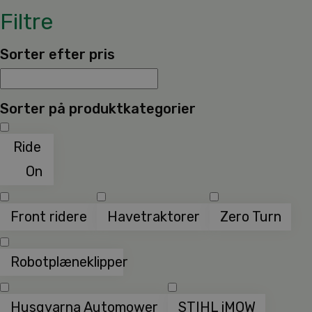
Filtre
Sorter efter pris
Sorter på produktkategorier
Ride
On
Front ridere
Havetraktorer
Zero Turn
Robotplæneklipper
Husqvarna Automower
STIHL iMOW