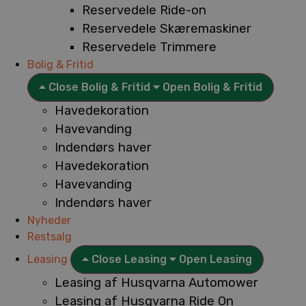
Reservedele Ride-on
Reservedele Skæremaskiner
Reservedele Trimmere
Bolig & Fritid
Close Bolig & Fritid
Open Bolig & Fritid
Havedekoration
Havevanding
Indendørs haver
Havedekoration
Havevanding
Indendørs haver
Nyheder
Restsalg
Leasing
Close Leasing
Open Leasing
Leasing af Husqvarna Automower
Leasing af Husqvarna Ride On