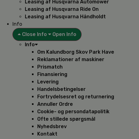
Leasing af Husqvarna Automower
Leasing af Husqvarna Ride On
Leasing af Husqvarna Håndholdt
Info
Close Info
Open Info
Info
Om Kalundborg Skov Park Have
Reklamationer af maskiner
Prismatch
Finansiering
Levering
Handelsbetingelser
Fortrydelsesret og returnering
Annuller Ordre
Cookie- og persondatapolitik
Ofte stillede spørgsmål
Nyhedsbrev
Kontakt