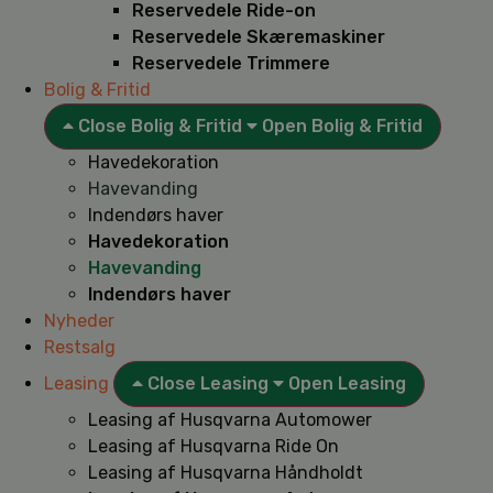
Reservedele Ride-on
Reservedele Skæremaskiner
Reservedele Trimmere
Bolig & Fritid
Close Bolig & Fritid
Open Bolig & Fritid
Havedekoration
Havevanding
Indendørs haver
Havedekoration
Havevanding
Indendørs haver
Nyheder
Restsalg
Leasing
Close Leasing
Open Leasing
Leasing af Husqvarna Automower
Leasing af Husqvarna Ride On
Leasing af Husqvarna Håndholdt