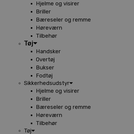
Hjelme og visirer
Briller
Bæreseler og remme
Høreværn
Tilbehør
Tøj
Handsker
Overtøj
Bukser
Fodtøj
Sikkerhedsudstyr
Hjelme og visirer
Briller
Bæreseler og remme
Høreværn
Tilbehør
Tøj