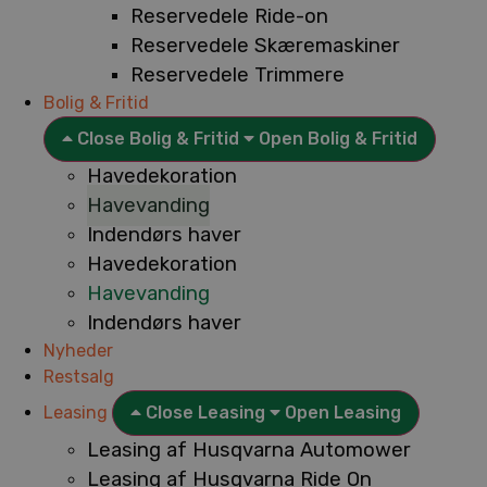
Reservedele Ride-on
Reservedele Skæremaskiner
Reservedele Trimmere
Bolig & Fritid
Close Bolig & Fritid
Open Bolig & Fritid
Havedekoration
Havevanding
Indendørs haver
Havedekoration
Havevanding
Indendørs haver
Nyheder
Restsalg
Leasing
Close Leasing
Open Leasing
Leasing af Husqvarna Automower
Leasing af Husqvarna Ride On