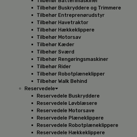
Tilbehør Batterimaskiner
Tilbehør Buskryddere og Trimmere
Tilbehør Entreprenørudstyr
Tilbehør Havetraktor
Tilbehør Hækkeklippere
Tilbehør Motorsav
Tilbehør Kæder
Tilbehør Sværd
Tilbehør Rengøringsmaskiner
Tilbehør Rider
Tilbehør Robotplæneklipper
Tilbehør Walk Behind
Reservedele
Reservedele Buskryddere
Reservedele Løvblæsere
Reservedele Motorsave
Reservedele Plæneklippere
Reservedele Robotplæneklippere
Reservedele Hækkeklippere