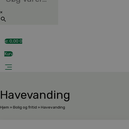
×
kr.
0,00
0
Kurv
Havevanding
Hjem
»
Bolig og fritid
»
Havevanding