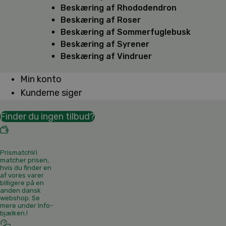
Beskæring af Rhododendron
Beskæring af Roser
Beskæring af Sommerfuglebusk
Beskæring af Syrener
Beskæring af Vindruer
Min konto
Kunderne siger
Finder du ingen tilbud?
Prismatch
Vi
matcher prisen,
hvis du finder en
af vores varer
billigere på en
anden dansk
webshop. Se
mere under Info-
bjælken.
!