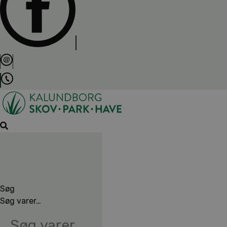
Søg
Søg varer…