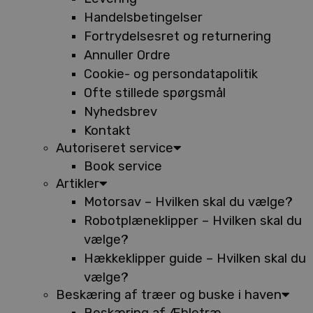
Handelsbetingelser
Fortrydelsesret og returnering
Annuller Ordre
Cookie- og persondatapolitik
Ofte stillede spørgsmål
Nyhedsbrev
Kontakt
Autoriseret service
Book service
Artikler
Motorsav – Hvilken skal du vælge?
Robotplæneklipper – Hvilken skal du
vælge?
Hækkeklipper guide – Hvilken skal du
vælge?
Beskæring af træer og buske i haven
Beskæring af Æbletræ