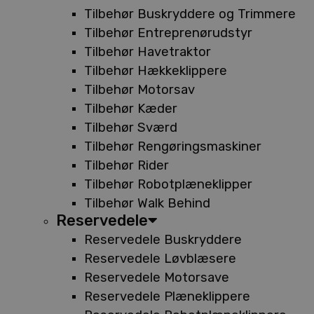
Tilbehør Buskryddere og Trimmere
Tilbehør Entreprenørudstyr
Tilbehør Havetraktor
Tilbehør Hækkeklippere
Tilbehør Motorsav
Tilbehør Kæder
Tilbehør Sværd
Tilbehør Rengøringsmaskiner
Tilbehør Rider
Tilbehør Robotplæneklipper
Tilbehør Walk Behind
Reservedele
Reservedele Buskryddere
Reservedele Løvblæsere
Reservedele Motorsave
Reservedele Plæneklippere