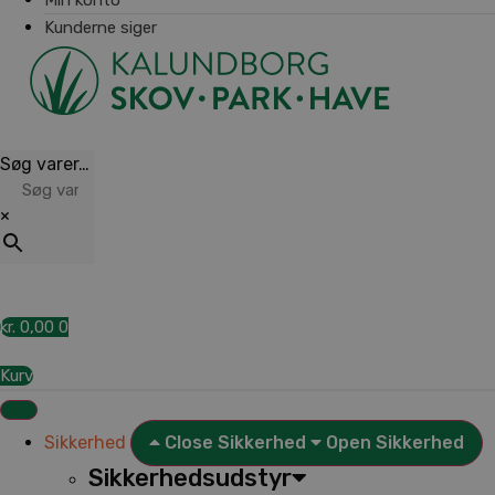
Kunderne siger
Søg varer…
×
kr.
0,00
0
Kurv
Sikkerhed
Close Sikkerhed
Open Sikkerhed
Sikkerhedsudstyr