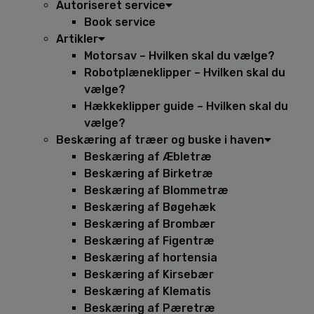
Autoriseret service
Book service
Artikler
Motorsav – Hvilken skal du vælge?
Robotplæneklipper – Hvilken skal du
vælge?
Hækkeklipper guide – Hvilken skal du
vælge?
Beskæring af træer og buske i haven
Beskæring af Æbletræ
Beskæring af Birketræ
Beskæring af Blommetræ
Beskæring af Bøgehæk
Beskæring af Brombær
Beskæring af Figentræ
Beskæring af hortensia
Beskæring af Kirsebær
Beskæring af Klematis
Beskæring af Pæretræ