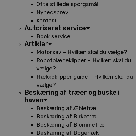
Ofte stillede spørgsmål
Nyhedsbrev
Kontakt
Autoriseret service
Book service
Artikler
Motorsav – Hvilken skal du vælge?
Robotplæneklipper – Hvilken skal du
vælge?
Hækkeklipper guide – Hvilken skal du
vælge?
Beskæring af træer og buske i
haven
Beskæring af Æbletræ
Beskæring af Birketræ
Beskæring af Blommetræ
Beskæring af Bøgehæk