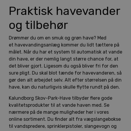
Praktisk havevander
og tilbehør
Drømmer du om en smuk og grøn have? Med
et havevandingsanlæg kommer du lidt tættere på
målet. Når du har et system til automatisk at vande
din have, er der nemlig langt større chance for, at
det bliver gjort. Ligesom du også bliver fri for den
sure pligt. Du skal blot tænde for havevanderen, så
gør den alt arbejdet selv. Alt efter størrelsen på din
have, kan du naturligvis skulle flytte rundt på den.
Kalundborg Skov-Park-Have tilbyder flere gode
kvalitetsprodukter til at vande haven med. Se
nærmere på de mange muligheder her i vores
online sortiment. Du finder alt fra vægslangebokse
til vandspredere, sprinklerpistoler, slangevogn og