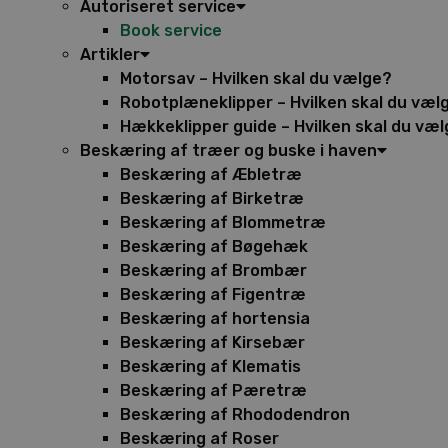
Autoriseret service
Book service
Artikler
Motorsav – Hvilken skal du vælge?
Robotplæneklipper – Hvilken skal du væl
Hækkeklipper guide – Hvilken skal du væ
Beskæring af træer og buske i haven
Beskæring af Æbletræ
Beskæring af Birketræ
Beskæring af Blommetræ
Beskæring af Bøgehæk
Beskæring af Brombær
Beskæring af Figentræ
Beskæring af hortensia
Beskæring af Kirsebær
Beskæring af Klematis
Beskæring af Pæretræ
Beskæring af Rhododendron
Beskæring af Roser