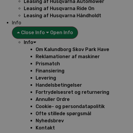
Leasing af Husqvarna Automower
Leasing af Husqvarna Ride On
Leasing af Husqvarna Håndholdt
Info
Close Info
Open Info
Info
Om Kalundborg Skov Park Have
Reklamationer af maskiner
Prismatch
Finansiering
Levering
Handelsbetingelser
Fortrydelsesret og returnering
Annuller Ordre
Cookie- og persondatapolitik
Ofte stillede spørgsmål
Nyhedsbrev
Kontakt