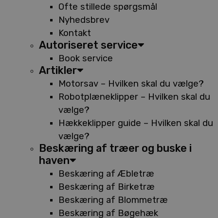
Ofte stillede spørgsmål
Nyhedsbrev
Kontakt
Autoriseret service
Book service
Artikler
Motorsav – Hvilken skal du vælge?
Robotplæneklipper – Hvilken skal du
vælge?
Hækkeklipper guide – Hvilken skal du
vælge?
Beskæring af træer og buske i
haven
Beskæring af Æbletræ
Beskæring af Birketræ
Beskæring af Blommetræ
Beskæring af Bøgehæk