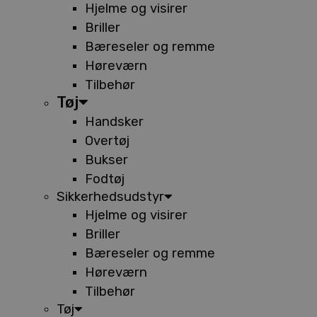
Hjelme og visirer
Briller
Bæreseler og remme
Høreværn
Tilbehør
Tøj
Handsker
Overtøj
Bukser
Fodtøj
Sikkerhedsudstyr
Hjelme og visirer
Briller
Bæreseler og remme
Høreværn
Tilbehør
Tøj