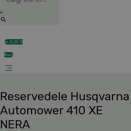
×
kr.
0,00
0
Kurv
Reservedele Husqvarna
Automower 410 XE
NERA