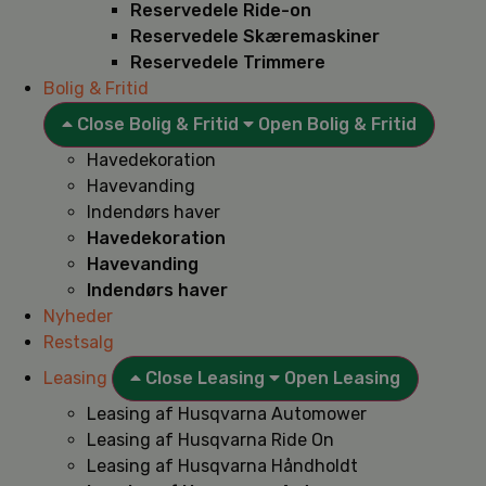
Reservedele Ride-on
Reservedele Skæremaskiner
Reservedele Trimmere
Bolig & Fritid
Close Bolig & Fritid
Open Bolig & Fritid
Havedekoration
Havevanding
Indendørs haver
Havedekoration
Havevanding
Indendørs haver
Nyheder
Restsalg
Leasing
Close Leasing
Open Leasing
Leasing af Husqvarna Automower
Leasing af Husqvarna Ride On
Leasing af Husqvarna Håndholdt