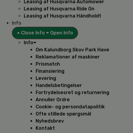
Leasing af Husqvarna Automower
Leasing af Husqvarna Ride On
Leasing af Husqvarna Håndholdt
Info
Close Info
Open Info
Info
Om Kalundborg Skov Park Have
Reklamationer af maskiner
Prismatch
Finansiering
Levering
Handelsbetingelser
Fortrydelsesret og returnering
Annuller Ordre
Cookie- og persondatapolitik
Ofte stillede spørgsmål
Nyhedsbrev
Kontakt