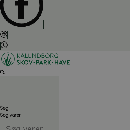
Søg
Søg varer…