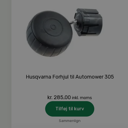
Husqvarna Forhjul til Automower 305
kr.
285,00
inkl. moms
Tilføj til kurv
Sammenlign