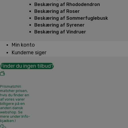
Beskæring af Rhododendron
Beskæring af Roser
Beskæring af Sommerfuglebusk
Beskæring af Syrener
Beskæring af Vindruer
Min konto
Kunderne siger
Finder du ingen tilbud?
Prismatch
Vi
matcher prisen,
hvis du finder en
af vores varer
billigere på en
anden dansk
webshop. Se
mere under Info-
bjælken.
!