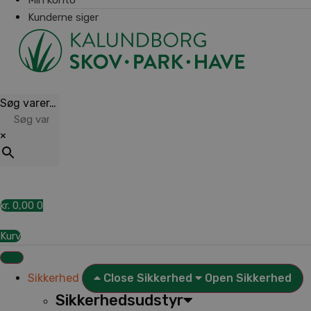
Kunderne siger
Søg varer…
×
kr.
0,00
0
Kurv
Sikkerhed
Close Sikkerhed
Open Sikkerhed
Sikkerhedsudstyr