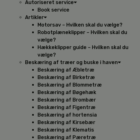
Autoriseret service
Book service
Artikler
Motorsav – Hvilken skal du vælge?
Robotplæneklipper – Hvilken skal du
vælge?
Hækkeklipper guide – Hvilken skal du
vælge?
Beskæring af træer og buske i haven
Beskæring af Æbletræ
Beskæring af Birketræ
Beskæring af Blommetræ
Beskæring af Bøgehæk
Beskæring af Brombær
Beskæring af Figentræ
Beskæring af hortensia
Beskæring af Kirsebær
Beskæring af Klematis
Beskæring af Pæretræ