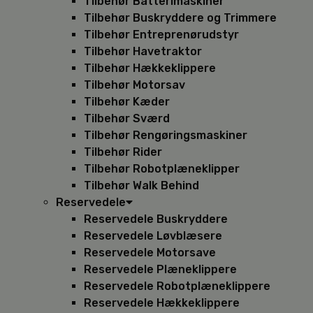
Tilbehør Batterimaskiner
Tilbehør Buskryddere og Trimmere
Tilbehør Entreprenørudstyr
Tilbehør Havetraktor
Tilbehør Hækkeklippere
Tilbehør Motorsav
Tilbehør Kæder
Tilbehør Sværd
Tilbehør Rengøringsmaskiner
Tilbehør Rider
Tilbehør Robotplæneklipper
Tilbehør Walk Behind
Reservedele
Reservedele Buskryddere
Reservedele Løvblæsere
Reservedele Motorsave
Reservedele Plæneklippere
Reservedele Robotplæneklippere
Reservedele Hækkeklippere