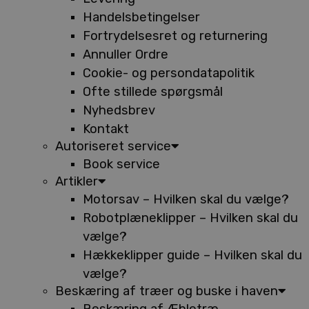
Handelsbetingelser
Fortrydelsesret og returnering
Annuller Ordre
Cookie- og persondatapolitik
Ofte stillede spørgsmål
Nyhedsbrev
Kontakt
Autoriseret service
Book service
Artikler
Motorsav – Hvilken skal du vælge?
Robotplæneklipper – Hvilken skal du
vælge?
Hækkeklipper guide – Hvilken skal du
vælge?
Beskæring af træer og buske i haven
Beskæring af Æbletræ