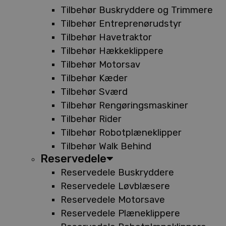
Tilbehør Buskryddere og Trimmere
Tilbehør Entreprenørudstyr
Tilbehør Havetraktor
Tilbehør Hækkeklippere
Tilbehør Motorsav
Tilbehør Kæder
Tilbehør Sværd
Tilbehør Rengøringsmaskiner
Tilbehør Rider
Tilbehør Robotplæneklipper
Tilbehør Walk Behind
Reservedele
Reservedele Buskryddere
Reservedele Løvblæsere
Reservedele Motorsave
Reservedele Plæneklippere