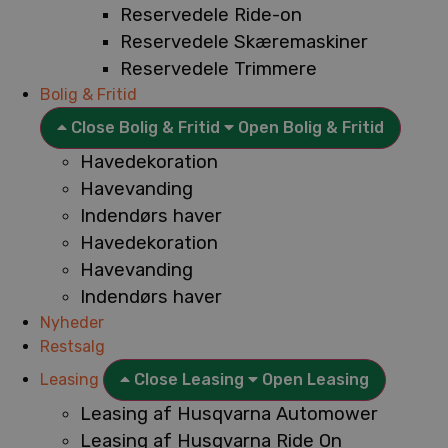
Reservedele Ride-on
Reservedele Skæremaskiner
Reservedele Trimmere
Bolig & Fritid
Close Bolig & Fritid
Open Bolig & Fritid
Havedekoration
Havevanding
Indendørs haver
Havedekoration
Havevanding
Indendørs haver
Nyheder
Restsalg
Leasing
Close Leasing
Open Leasing
Leasing af Husqvarna Automower
Leasing af Husqvarna Ride On