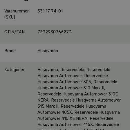
Varenummer
531 17 74-01
(SKU)
GTIN/EAN
7392930766273
Brand
Husqvarna
Kategorier
Husqvarna
,
Reservedele
,
Reservedele
Husqvarna Automower
,
Reservedele
Husqvarna Automower 305
,
Reservedele
Husqvarna Automower 310 Mark II
,
Reservedele Husqvarna Automower 310E
NERA
,
Reservedele Husqvarna Automower
315 Mark II
,
Reservedele Husqvarna
Automower 405X
,
Reservedele Husqvarna
Automower 410 XE NERA
,
Reservedele
Husqvarna Automower 415X
,
Reservedele