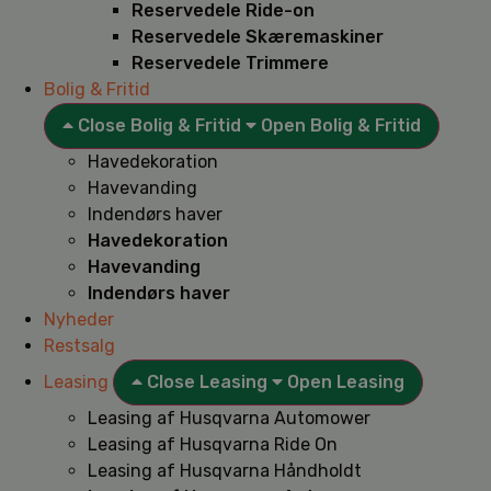
Reservedele Ride-on
Reservedele Skæremaskiner
Reservedele Trimmere
Bolig & Fritid
Close Bolig & Fritid
Open Bolig & Fritid
Havedekoration
Havevanding
Indendørs haver
Havedekoration
Havevanding
Indendørs haver
Nyheder
Restsalg
Leasing
Close Leasing
Open Leasing
Leasing af Husqvarna Automower
Leasing af Husqvarna Ride On
Leasing af Husqvarna Håndholdt