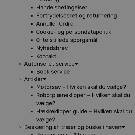
Handelsbetingelser
Fortrydelsesret og returnering
Annuller Ordre
Cookie- og persondatapolitik
Ofte stillede spørgsmål
Nyhedsbrev
Kontakt
Autoriseret service
Book service
Artikler
Motorsav – Hvilken skal du vælge?
Robotplæneklipper – Hvilken skal du
vælge?
Hækkeklipper guide – Hvilken skal du
vælge?
Beskæring af træer og buske i haven
Beskæring af Æbletræ