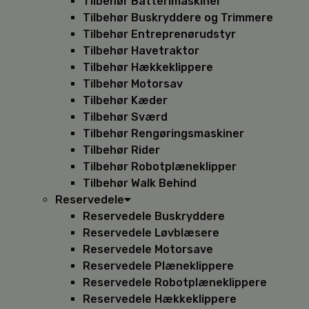
Tilbehør Batterimaskiner
Tilbehør Buskryddere og Trimmere
Tilbehør Entreprenørudstyr
Tilbehør Havetraktor
Tilbehør Hækkeklippere
Tilbehør Motorsav
Tilbehør Kæder
Tilbehør Sværd
Tilbehør Rengøringsmaskiner
Tilbehør Rider
Tilbehør Robotplæneklipper
Tilbehør Walk Behind
Reservedele
Reservedele Buskryddere
Reservedele Løvblæsere
Reservedele Motorsave
Reservedele Plæneklippere
Reservedele Robotplæneklippere
Reservedele Hækkeklippere