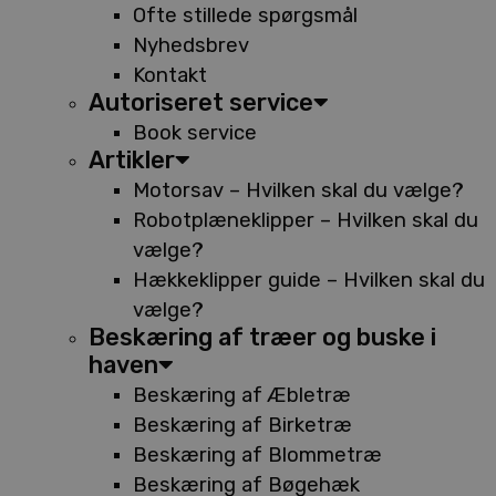
Ofte stillede spørgsmål
Nyhedsbrev
Kontakt
Autoriseret service
Book service
Artikler
Motorsav – Hvilken skal du vælge?
Robotplæneklipper – Hvilken skal du
vælge?
Hækkeklipper guide – Hvilken skal du
vælge?
Beskæring af træer og buske i
haven
Beskæring af Æbletræ
Beskæring af Birketræ
Beskæring af Blommetræ
Beskæring af Bøgehæk