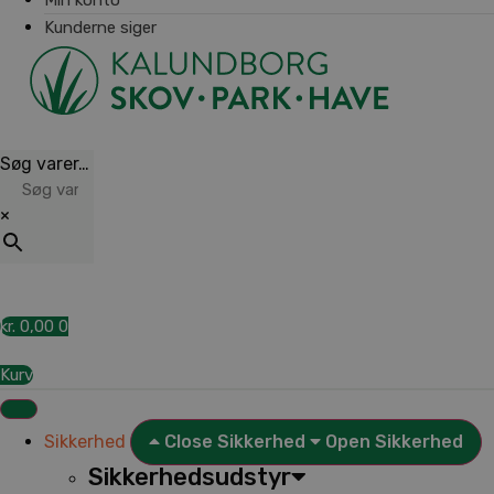
Kunderne siger
Søg varer…
×
kr.
0,00
0
Kurv
Sikkerhed
Close Sikkerhed
Open Sikkerhed
Sikkerhedsudstyr