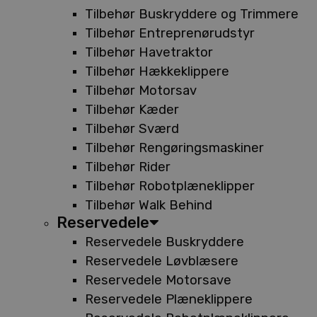
Tilbehør Buskryddere og Trimmere
Tilbehør Entreprenørudstyr
Tilbehør Havetraktor
Tilbehør Hækkeklippere
Tilbehør Motorsav
Tilbehør Kæder
Tilbehør Sværd
Tilbehør Rengøringsmaskiner
Tilbehør Rider
Tilbehør Robotplæneklipper
Tilbehør Walk Behind
Reservedele
Reservedele Buskryddere
Reservedele Løvblæsere
Reservedele Motorsave
Reservedele Plæneklippere