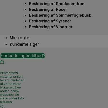
Beskæring af Rhododendron
Beskæring af Roser
Beskæring af Sommerfuglebusk
Beskæring af Syrener
Beskæring af Vindruer
Min konto
Kunderne siger
Finder du ingen tilbud?
Prismatch
Vi
matcher prisen,
hvis du finder en
af vores varer
billigere på en
anden dansk
webshop. Se
mere under Info-
bjælken.
!