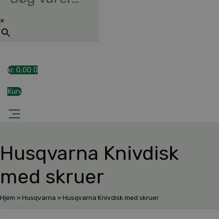
×
kr.
0,00
0
Kurv
Husqvarna Knivdisk
med skruer
Hjem
»
Husqvarna
»
Husqvarna Knivdisk med skruer