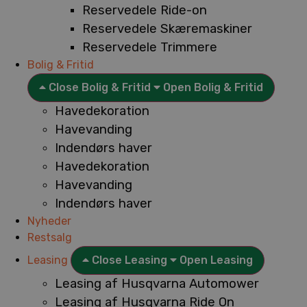
Reservedele Ride-on
Reservedele Skæremaskiner
Reservedele Trimmere
Bolig & Fritid
Close Bolig & Fritid
Open Bolig & Fritid
Havedekoration
Havevanding
Indendørs haver
Havedekoration
Havevanding
Indendørs haver
Nyheder
Restsalg
Leasing
Close Leasing
Open Leasing
Leasing af Husqvarna Automower
Leasing af Husqvarna Ride On