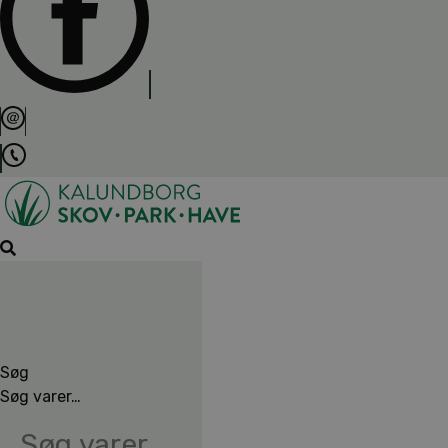
Søg
Søg varer…