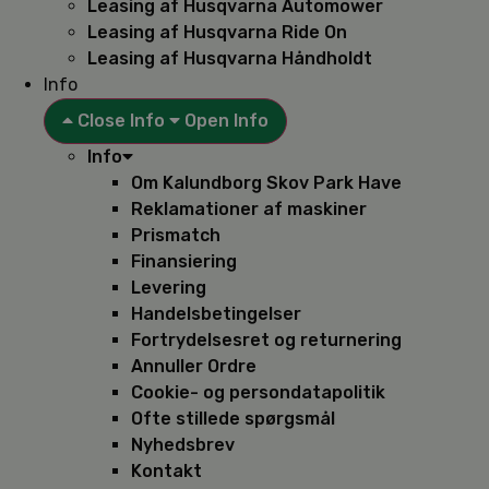
Leasing af Husqvarna Automower
Leasing af Husqvarna Ride On
Leasing af Husqvarna Håndholdt
Info
Close Info
Open Info
Info
Om Kalundborg Skov Park Have
Reklamationer af maskiner
Prismatch
Finansiering
Levering
Handelsbetingelser
Fortrydelsesret og returnering
Annuller Ordre
Cookie- og persondatapolitik
Ofte stillede spørgsmål
Nyhedsbrev
Kontakt