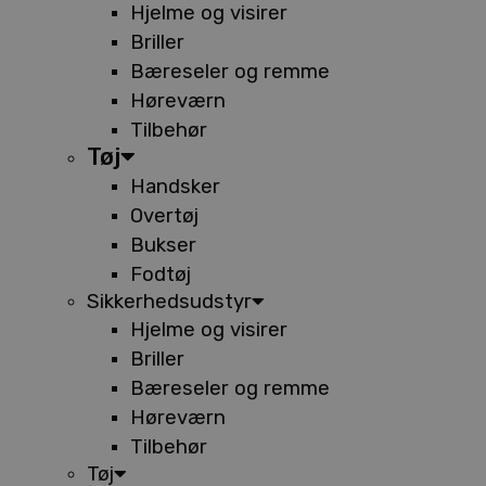
Hjelme og visirer
Briller
Bæreseler og remme
Høreværn
Tilbehør
Tøj
Handsker
Overtøj
Bukser
Fodtøj
Sikkerhedsudstyr
Hjelme og visirer
Briller
Bæreseler og remme
Høreværn
Tilbehør
Tøj