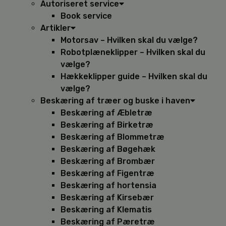
Autoriseret service
Book service
Artikler
Motorsav – Hvilken skal du vælge?
Robotplæneklipper – Hvilken skal du
vælge?
Hækkeklipper guide – Hvilken skal du
vælge?
Beskæring af træer og buske i haven
Beskæring af Æbletræ
Beskæring af Birketræ
Beskæring af Blommetræ
Beskæring af Bøgehæk
Beskæring af Brombær
Beskæring af Figentræ
Beskæring af hortensia
Beskæring af Kirsebær
Beskæring af Klematis
Beskæring af Pæretræ