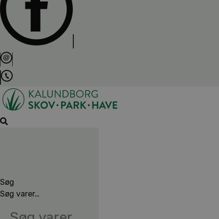
Søg
Søg varer…