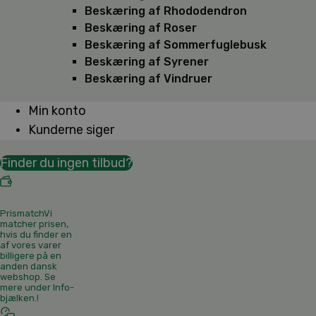
Beskæring af Rhododendron
Beskæring af Roser
Beskæring af Sommerfuglebusk
Beskæring af Syrener
Beskæring af Vindruer
Min konto
Kunderne siger
Finder du ingen tilbud?
Prismatch
Vi
matcher prisen,
hvis du finder en
af vores varer
billigere på en
anden dansk
webshop. Se
mere under Info-
bjælken.
!