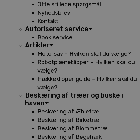
Ofte stillede spørgsmål
Nyhedsbrev
Kontakt
Autoriseret service
Book service
Artikler
Motorsav – Hvilken skal du vælge?
Robotplæneklipper – Hvilken skal du
vælge?
Hækkeklipper guide – Hvilken skal du
vælge?
Beskæring af træer og buske i
haven
Beskæring af Æbletræ
Beskæring af Birketræ
Beskæring af Blommetræ
Beskæring af Bøgehæk