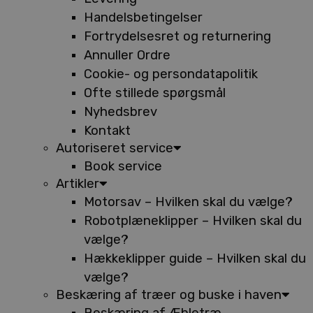
Handelsbetingelser
Fortrydelsesret og returnering
Annuller Ordre
Cookie- og persondatapolitik
Ofte stillede spørgsmål
Nyhedsbrev
Kontakt
Autoriseret service
Book service
Artikler
Motorsav – Hvilken skal du vælge?
Robotplæneklipper – Hvilken skal du
vælge?
Hækkeklipper guide – Hvilken skal du
vælge?
Beskæring af træer og buske i haven
Beskæring af Æbletræ