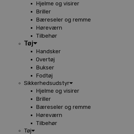
Hjelme og visirer
Briller
Bæreseler og remme
Høreværn
Tilbehør
Tøj
Handsker
Overtøj
Bukser
Fodtøj
Sikkerhedsudstyr
Hjelme og visirer
Briller
Bæreseler og remme
Høreværn
Tilbehør
Tøj