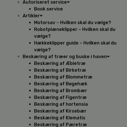
Autoriseret service
Book service
Artikler
Motorsav – Hvilken skal du vælge?
Robotplæneklipper – Hvilken skal du
vælge?
Hækkeklipper guide – Hvilken skal du
vælge?
Beskæring af træer og buske i haven
Beskæring af Æbletræ
Beskæring af Birketræ
Beskæring af Blommetræ
Beskæring af Bøgehæk
Beskæring af Brombær
Beskæring af Figentræ
Beskæring af hortensia
Beskæring af Kirsebær
Beskæring af Klematis
Beskæring af Pæretræ