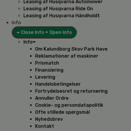
Leasing af Husqvarna Automower
Leasing af Husqvarna Ride On
Leasing af Husqvarna Håndholdt
Info
Close Info
Open Info
Info
Om Kalundborg Skov Park Have
Reklamationer af maskiner
Prismatch
Finansiering
Levering
Handelsbetingelser
Fortrydelsesret og returnering
Annuller Ordre
Cookie- og persondatapolitik
Ofte stillede spørgsmål
Nyhedsbrev
Kontakt