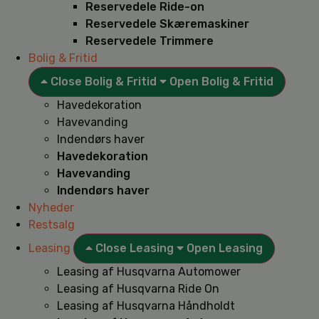
Reservedele Ride-on
Reservedele Skæremaskiner
Reservedele Trimmere
Bolig & Fritid
Close Bolig & Fritid
Open Bolig & Fritid
Havedekoration
Havevanding
Indendørs haver
Havedekoration
Havevanding
Indendørs haver
Nyheder
Restsalg
Leasing
Close Leasing
Open Leasing
Leasing af Husqvarna Automower
Leasing af Husqvarna Ride On
Leasing af Husqvarna Håndholdt