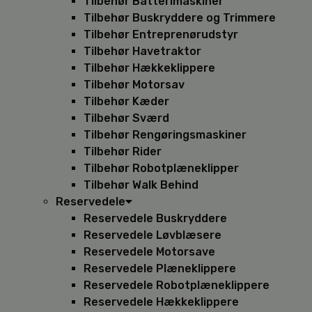
Tilbehør Batterimaskiner
Tilbehør Buskryddere og Trimmere
Tilbehør Entreprenørudstyr
Tilbehør Havetraktor
Tilbehør Hækkeklippere
Tilbehør Motorsav
Tilbehør Kæder
Tilbehør Sværd
Tilbehør Rengøringsmaskiner
Tilbehør Rider
Tilbehør Robotplæneklipper
Tilbehør Walk Behind
Reservedele
Reservedele Buskryddere
Reservedele Løvblæsere
Reservedele Motorsave
Reservedele Plæneklippere
Reservedele Robotplæneklippere
Reservedele Hækkeklippere