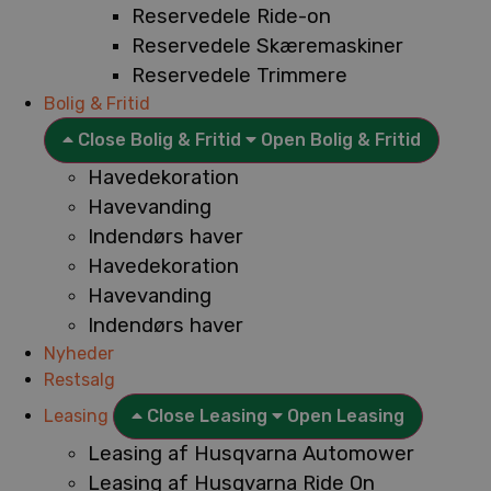
Reservedele Ride-on
Reservedele Skæremaskiner
Reservedele Trimmere
Bolig & Fritid
Close Bolig & Fritid
Open Bolig & Fritid
Havedekoration
Havevanding
Indendørs haver
Havedekoration
Havevanding
Indendørs haver
Nyheder
Restsalg
Leasing
Close Leasing
Open Leasing
Leasing af Husqvarna Automower
Leasing af Husqvarna Ride On