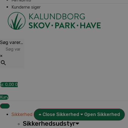
Kunderne siger
Søg varer…
×
kr.
0,00
0
Kurv
Sikkerhed
Close Sikkerhed
Open Sikkerhed
Sikkerhedsudstyr