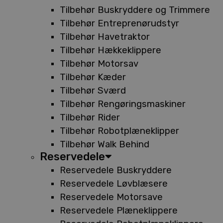
Tilbehør Buskryddere og Trimmere
Tilbehør Entreprenørudstyr
Tilbehør Havetraktor
Tilbehør Hækkeklippere
Tilbehør Motorsav
Tilbehør Kæder
Tilbehør Sværd
Tilbehør Rengøringsmaskiner
Tilbehør Rider
Tilbehør Robotplæneklipper
Tilbehør Walk Behind
Reservedele
Reservedele Buskryddere
Reservedele Løvblæsere
Reservedele Motorsave
Reservedele Plæneklippere