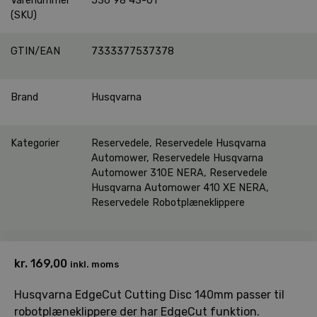
Varenummer
536 98 43-01
(SKU)
GTIN/EAN
7333377537378
Brand
Husqvarna
Kategorier
Reservedele
,
Reservedele Husqvarna
Automower
,
Reservedele Husqvarna
Automower 310E NERA
,
Reservedele
Husqvarna Automower 410 XE NERA
,
Reservedele Robotplæneklippere
kr.
169,00
inkl. moms
Husqvarna EdgeCut Cutting Disc 140mm passer til
robotplæneklippere der har EdgeCut funktion.