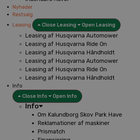
Nyheder
Restsalg
Leasing
Close Leasing
Open Leasing
Leasing af Husqvarna Automower
Leasing af Husqvarna Ride On
Leasing af Husqvarna Håndholdt
Leasing af Husqvarna Automower
Leasing af Husqvarna Ride On
Leasing af Husqvarna Håndholdt
Info
Close Info
Open Info
Info
Om Kalundborg Skov Park Have
Reklamationer af maskiner
Prismatch
Finansiering