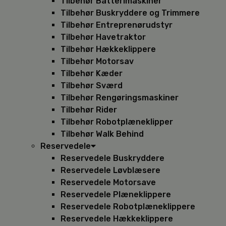
Tilbehør Batterimaskiner
Tilbehør Buskryddere og Trimmere
Tilbehør Entreprenørudstyr
Tilbehør Havetraktor
Tilbehør Hækkeklippere
Tilbehør Motorsav
Tilbehør Kæder
Tilbehør Sværd
Tilbehør Rengøringsmaskiner
Tilbehør Rider
Tilbehør Robotplæneklipper
Tilbehør Walk Behind
Reservedele
Reservedele Buskryddere
Reservedele Løvblæsere
Reservedele Motorsave
Reservedele Plæneklippere
Reservedele Robotplæneklippere
Reservedele Hækkeklippere