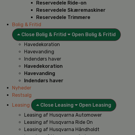
Reservedele Ride-on
Reservedele Skæremaskiner
Reservedele Trimmere
Bolig & Fritid
Close Bolig & Fritid
Open Bolig & Fritid
Havedekoration
Havevanding
Indendørs haver
Havedekoration
Havevanding
Indendørs haver
Nyheder
Restsalg
Leasing
Close Leasing
Open Leasing
Leasing af Husqvarna Automower
Leasing af Husqvarna Ride On
Leasing af Husqvarna Håndholdt