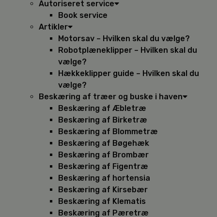
Autoriseret service
Book service
Artikler
Motorsav – Hvilken skal du vælge?
Robotplæneklipper – Hvilken skal du
vælge?
Hækkeklipper guide – Hvilken skal du
vælge?
Beskæring af træer og buske i haven
Beskæring af Æbletræ
Beskæring af Birketræ
Beskæring af Blommetræ
Beskæring af Bøgehæk
Beskæring af Brombær
Beskæring af Figentræ
Beskæring af hortensia
Beskæring af Kirsebær
Beskæring af Klematis
Beskæring af Pæretræ