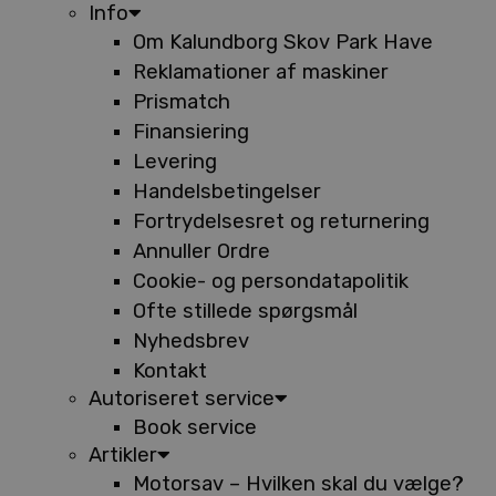
Info
Om Kalundborg Skov Park Have
Reklamationer af maskiner
Prismatch
Finansiering
Levering
Handelsbetingelser
Fortrydelsesret og returnering
Annuller Ordre
Cookie- og persondatapolitik
Ofte stillede spørgsmål
Nyhedsbrev
Kontakt
Autoriseret service
Book service
Artikler
Motorsav – Hvilken skal du vælge?