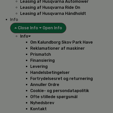
Leasing af Husqvarna Automower
Leasing af Husqvarna Ride On
Leasing af Husqvarna Håndholdt
Info
Close Info
Open Info
Info
Om Kalundborg Skov Park Have
Reklamationer af maskiner
Prismatch
Finansiering
Levering
Handelsbetingelser
Fortrydelsesret og returnering
Annuller Ordre
Cookie- og persondatapolitik
Ofte stillede spørgsmål
Nyhedsbrev
Kontakt