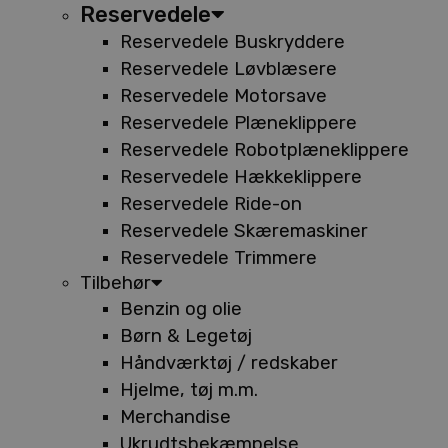
Reservedele
Reservedele Buskryddere
Reservedele Løvblæsere
Reservedele Motorsave
Reservedele Plæneklippere
Reservedele Robotplæneklippere
Reservedele Hækkeklippere
Reservedele Ride-on
Reservedele Skæremaskiner
Reservedele Trimmere
Tilbehør
Benzin og olie
Børn & Legetøj
Håndværktøj / redskaber
Hjelme, tøj m.m.
Merchandise
Ukrudtsbekæmpelse