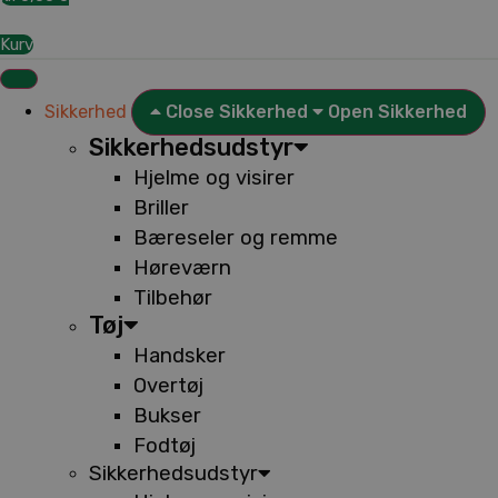
Kurv
Sikkerhed
Close Sikkerhed
Open Sikkerhed
Sikkerhedsudstyr
Hjelme og visirer
Briller
Bæreseler og remme
Høreværn
Tilbehør
Tøj
Handsker
Overtøj
Bukser
Fodtøj
Sikkerhedsudstyr