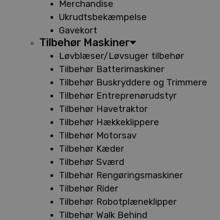
Merchandise
Ukrudtsbekæmpelse
Gavekort
Tilbehør Maskiner
Løvblæser/Løvsuger tilbehør
Tilbehør Batterimaskiner
Tilbehør Buskryddere og Trimmere
Tilbehør Entreprenørudstyr
Tilbehør Havetraktor
Tilbehør Hækkeklippere
Tilbehør Motorsav
Tilbehør Kæder
Tilbehør Sværd
Tilbehør Rengøringsmaskiner
Tilbehør Rider
Tilbehør Robotplæneklipper
Tilbehør Walk Behind