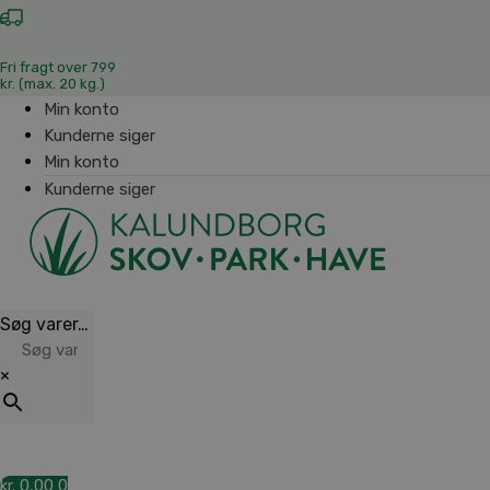
Fri fragt over 799
kr. (max. 20 kg.)
Min konto
Kunderne siger
Min konto
Kunderne siger
Søg varer…
×
kr.
0,00
0