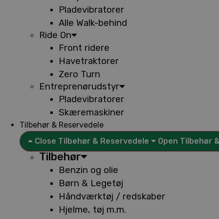
Pladevibratorer
Alle Walk-behind
Ride On
Front ridere
Havetraktorer
Zero Turn
Entreprenørudstyr
Pladevibratorer
Skæremaskiner
Tilbehør & Reservedele
Close Tilbehør & Reservedele
Open Tilbehør 
Tilbehør
Benzin og olie
Børn & Legetøj
Håndværktøj / redskaber
Hjelme, tøj m.m.