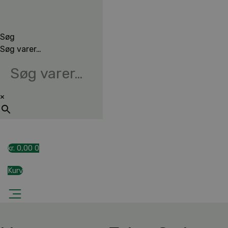
Søg
Søg varer…
×
kr.
0,00
0
Kurv