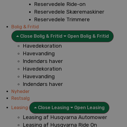
Reservedele Ride-on
Reservedele Skæremaskiner
Reservedele Trimmere
Bolig & Fritid
Close Bolig & Fritid
Open Bolig & Fritid
Havedekoration
Havevanding
Indendørs haver
Havedekoration
Havevanding
Indendørs haver
Nyheder
Restsalg
Leasing
Close Leasing
Open Leasing
Leasing af Husqvarna Automower
Leasing af Husqvarna Ride On