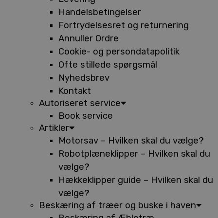
Handelsbetingelser
Fortrydelsesret og returnering
Annuller Ordre
Cookie- og persondatapolitik
Ofte stillede spørgsmål
Nyhedsbrev
Kontakt
Autoriseret service
Book service
Artikler
Motorsav – Hvilken skal du vælge?
Robotplæneklipper – Hvilken skal du
vælge?
Hækkeklipper guide – Hvilken skal du
vælge?
Beskæring af træer og buske i haven
Beskæring af Æbletræ