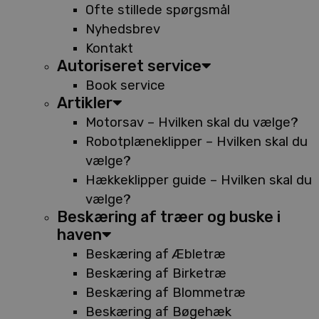
Ofte stillede spørgsmål
Nyhedsbrev
Kontakt
Autoriseret service
Book service
Artikler
Motorsav – Hvilken skal du vælge?
Robotplæneklipper – Hvilken skal du
vælge?
Hækkeklipper guide – Hvilken skal du
vælge?
Beskæring af træer og buske i
haven
Beskæring af Æbletræ
Beskæring af Birketræ
Beskæring af Blommetræ
Beskæring af Bøgehæk