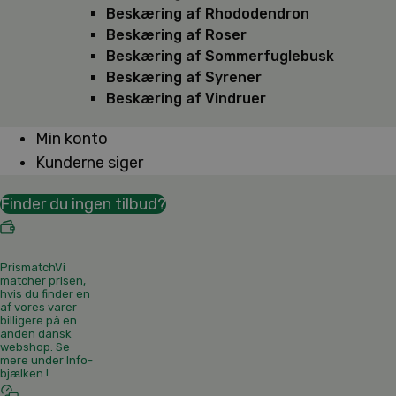
Beskæring af Rhododendron
Beskæring af Roser
Beskæring af Sommerfuglebusk
Beskæring af Syrener
Beskæring af Vindruer
Min konto
Kunderne siger
Finder du ingen tilbud?
Prismatch
Vi
matcher prisen,
hvis du finder en
af vores varer
billigere på en
anden dansk
webshop. Se
mere under Info-
bjælken.
!