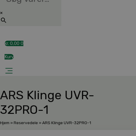
×
kr.
0,00
0
Kurv
ARS Klinge UVR-
32PRO-1
Hjem
»
Reservedele
»
ARS Klinge UVR-32PRO-1