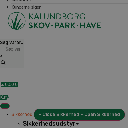
Kunderne siger
Søg varer…
×
kr.
0,00
0
Kurv
Sikkerhed
Close Sikkerhed
Open Sikkerhed
Sikkerhedsudstyr