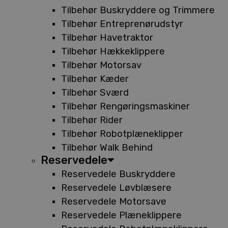
Tilbehør Buskryddere og Trimmere
Tilbehør Entreprenørudstyr
Tilbehør Havetraktor
Tilbehør Hækkeklippere
Tilbehør Motorsav
Tilbehør Kæder
Tilbehør Sværd
Tilbehør Rengøringsmaskiner
Tilbehør Rider
Tilbehør Robotplæneklipper
Tilbehør Walk Behind
Reservedele
Reservedele Buskryddere
Reservedele Løvblæsere
Reservedele Motorsave
Reservedele Plæneklippere