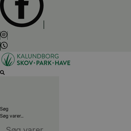
Søg
Søg varer…