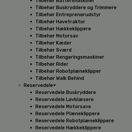
Tilbehør Batterimaskiner
Tilbehør Buskryddere og Trimmere
Tilbehør Entreprenørudstyr
Tilbehør Havetraktor
Tilbehør Hækkeklippere
Tilbehør Motorsav
Tilbehør Kæder
Tilbehør Sværd
Tilbehør Rengøringsmaskiner
Tilbehør Rider
Tilbehør Robotplæneklipper
Tilbehør Walk Behind
Reservedele
Reservedele Buskryddere
Reservedele Løvblæsere
Reservedele Motorsave
Reservedele Plæneklippere
Reservedele Robotplæneklippere
Reservedele Hækkeklippere