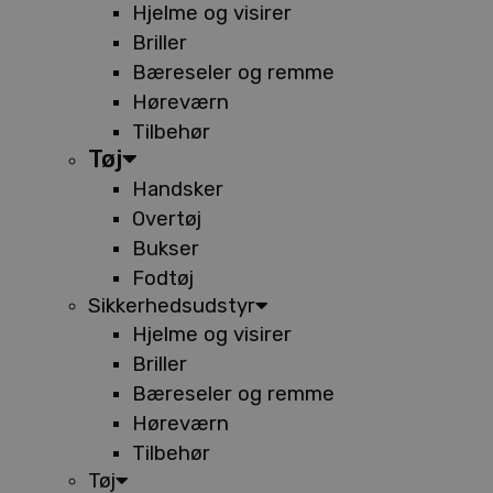
Hjelme og visirer
Briller
Bæreseler og remme
Høreværn
Tilbehør
Tøj
Handsker
Overtøj
Bukser
Fodtøj
Sikkerhedsudstyr
Hjelme og visirer
Briller
Bæreseler og remme
Høreværn
Tilbehør
Tøj