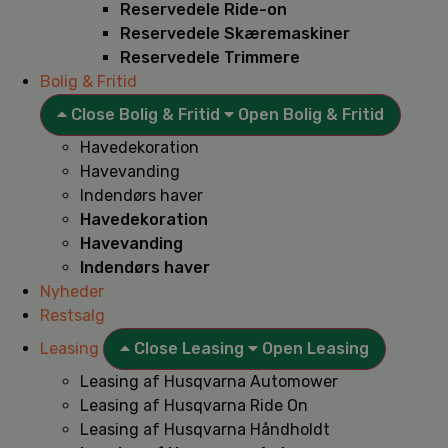
Reservedele Ride-on
Reservedele Skæremaskiner
Reservedele Trimmere
Bolig & Fritid
Close Bolig & Fritid
Open Bolig & Fritid
Havedekoration
Havevanding
Indendørs haver
Havedekoration
Havevanding
Indendørs haver
Nyheder
Restsalg
Leasing
Close Leasing
Open Leasing
Leasing af Husqvarna Automower
Leasing af Husqvarna Ride On
Leasing af Husqvarna Håndholdt