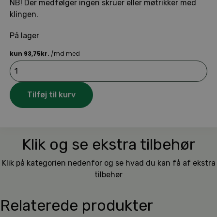
NB! Der medfølger ingen skruer eller møtrikker med
klingen.
På lager
ARS
Klinge
UVR-
32PRO-
Tilføj til kurv
1
antal
Klik og se ekstra tilbehør
Klik på kategorien nedenfor og se hvad du kan få af ekstra
tilbehør
Relaterede produkter