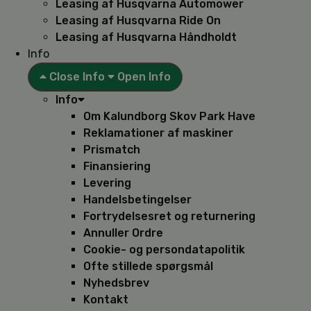
Leasing af Husqvarna Automower
Leasing af Husqvarna Ride On
Leasing af Husqvarna Håndholdt
Info
Close Info
Open Info
Info
Om Kalundborg Skov Park Have
Reklamationer af maskiner
Prismatch
Finansiering
Levering
Handelsbetingelser
Fortrydelsesret og returnering
Annuller Ordre
Cookie- og persondatapolitik
Ofte stillede spørgsmål
Nyhedsbrev
Kontakt