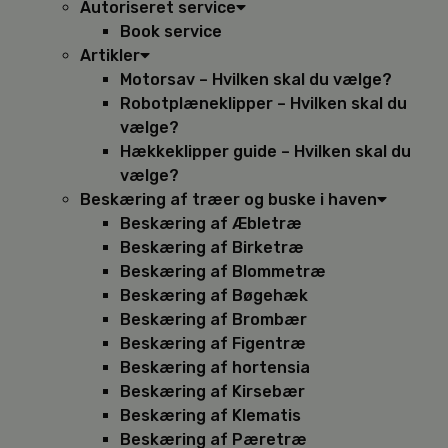
Autoriseret service
Book service
Artikler
Motorsav – Hvilken skal du vælge?
Robotplæneklipper – Hvilken skal du
vælge?
Hækkeklipper guide – Hvilken skal du
vælge?
Beskæring af træer og buske i haven
Beskæring af Æbletræ
Beskæring af Birketræ
Beskæring af Blommetræ
Beskæring af Bøgehæk
Beskæring af Brombær
Beskæring af Figentræ
Beskæring af hortensia
Beskæring af Kirsebær
Beskæring af Klematis
Beskæring af Pæretræ