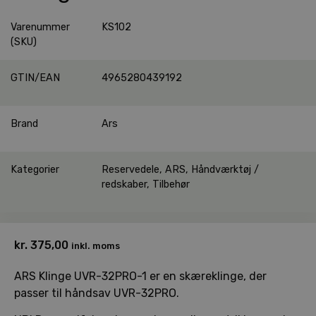
Varenummer
KS102
(SKU)
GTIN/EAN
4965280439192
Brand
Ars
Kategorier
Reservedele
,
ARS
,
Håndværktøj /
redskaber
,
Tilbehør
kr.
375,00
inkl. moms
ARS Klinge UVR-32PRO-1 er en skæreklinge, der
passer til håndsav UVR-32PRO.