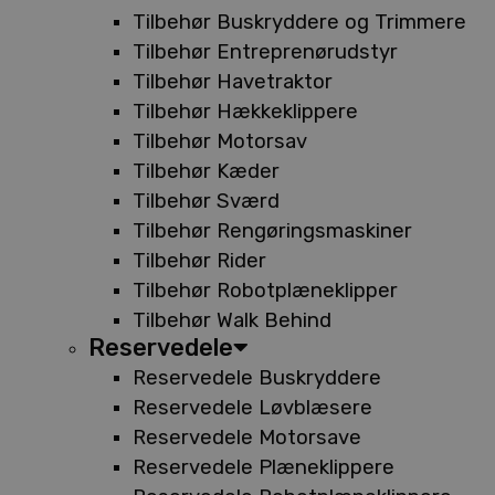
Tilbehør Buskryddere og Trimmere
Tilbehør Entreprenørudstyr
Tilbehør Havetraktor
Tilbehør Hækkeklippere
Tilbehør Motorsav
Tilbehør Kæder
Tilbehør Sværd
Tilbehør Rengøringsmaskiner
Tilbehør Rider
Tilbehør Robotplæneklipper
Tilbehør Walk Behind
Reservedele
Reservedele Buskryddere
Reservedele Løvblæsere
Reservedele Motorsave
Reservedele Plæneklippere