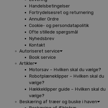
Handelsbetingelser
Fortrydelsesret og returnering
Annuller Ordre
Cookie- og persondatapolitik
Ofte stillede spørgsmål
Nyhedsbrev
Kontakt
Autoriseret service
Book service
Artikler
Motorsav – Hvilken skal du vælge?
Robotplæneklipper – Hvilken skal du
vælge?
Hækkeklipper guide – Hvilken skal du
vælge?
Beskæring af træer og buske i haven
Beskæring af Æbletræ