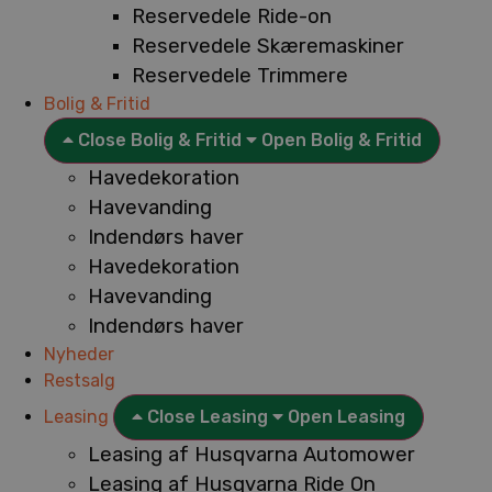
Reservedele Ride-on
Reservedele Skæremaskiner
Reservedele Trimmere
Bolig & Fritid
Close Bolig & Fritid
Open Bolig & Fritid
Havedekoration
Havevanding
Indendørs haver
Havedekoration
Havevanding
Indendørs haver
Nyheder
Restsalg
Leasing
Close Leasing
Open Leasing
Leasing af Husqvarna Automower
Leasing af Husqvarna Ride On