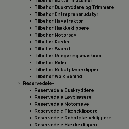
Tilbehør Batterimaskiner
Tilbehør Buskryddere og Trimmere
Tilbehør Entreprenørudstyr
Tilbehør Havetraktor
Tilbehør Hækkeklippere
Tilbehør Motorsav
Tilbehør Kæder
Tilbehør Sværd
Tilbehør Rengøringsmaskiner
Tilbehør Rider
Tilbehør Robotplæneklipper
Tilbehør Walk Behind
Reservedele
Reservedele Buskryddere
Reservedele Løvblæsere
Reservedele Motorsave
Reservedele Plæneklippere
Reservedele Robotplæneklippere
Reservedele Hækkeklippere