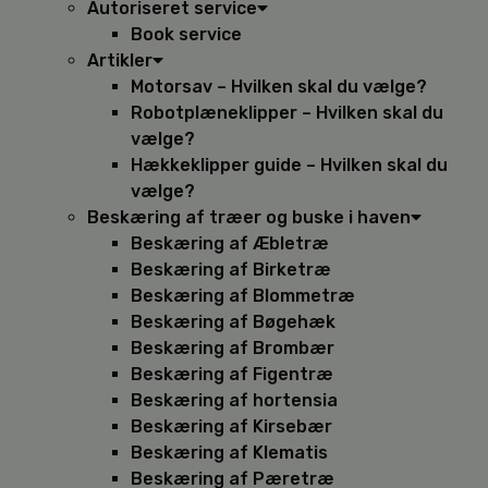
Autoriseret service
Book service
Artikler
Motorsav – Hvilken skal du vælge?
Robotplæneklipper – Hvilken skal du
vælge?
Hækkeklipper guide – Hvilken skal du
vælge?
Beskæring af træer og buske i haven
Beskæring af Æbletræ
Beskæring af Birketræ
Beskæring af Blommetræ
Beskæring af Bøgehæk
Beskæring af Brombær
Beskæring af Figentræ
Beskæring af hortensia
Beskæring af Kirsebær
Beskæring af Klematis
Beskæring af Pæretræ