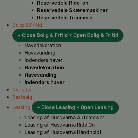
Reservedele Ride-on
Reservedele Skæremaskiner
Reservedele Trimmere
Bolig & Fritid
Close Bolig & Fritid
Open Bolig & Fritid
Havedekoration
Havevanding
Indendørs haver
Havedekoration
Havevanding
Indendørs haver
Nyheder
Restsalg
Leasing
Close Leasing
Open Leasing
Leasing af Husqvarna Automower
Leasing af Husqvarna Ride On
Leasing af Husqvarna Håndholdt