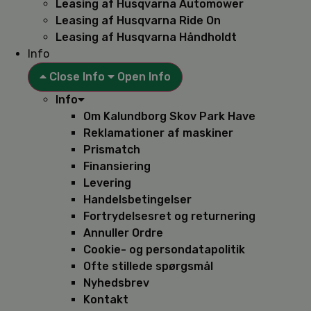
Leasing af Husqvarna Automower
Leasing af Husqvarna Ride On
Leasing af Husqvarna Håndholdt
Info
Close Info
Open Info
Info
Om Kalundborg Skov Park Have
Reklamationer af maskiner
Prismatch
Finansiering
Levering
Handelsbetingelser
Fortrydelsesret og returnering
Annuller Ordre
Cookie- og persondatapolitik
Ofte stillede spørgsmål
Nyhedsbrev
Kontakt