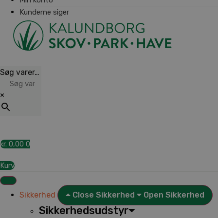
Kunderne siger
Søg varer…
×
kr.
0,00
0
Kurv
Sikkerhed
Close Sikkerhed
Open Sikkerhed
Sikkerhedsudstyr