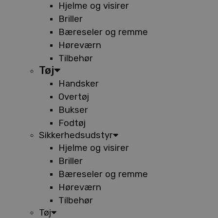
Hjelme og visirer
Briller
Bæreseler og remme
Høreværn
Tilbehør
Tøj
Handsker
Overtøj
Bukser
Fodtøj
Sikkerhedsudstyr
Hjelme og visirer
Briller
Bæreseler og remme
Høreværn
Tilbehør
Tøj