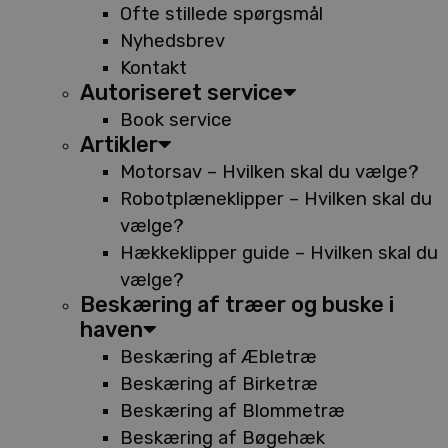
Ofte stillede spørgsmål
Nyhedsbrev
Kontakt
Autoriseret service
Book service
Artikler
Motorsav – Hvilken skal du vælge?
Robotplæneklipper – Hvilken skal du
vælge?
Hækkeklipper guide – Hvilken skal du
vælge?
Beskæring af træer og buske i
haven
Beskæring af Æbletræ
Beskæring af Birketræ
Beskæring af Blommetræ
Beskæring af Bøgehæk