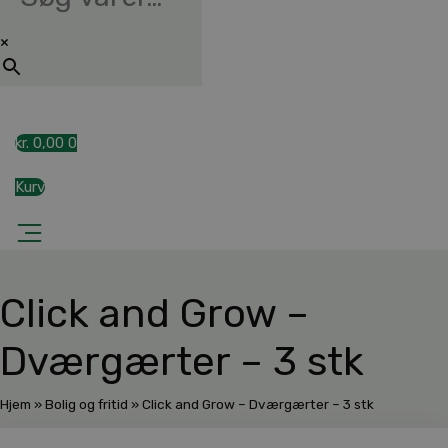
×
kr.
0,00
0
Kurv
Click and Grow –
Dværgærter – 3 stk
Hjem
»
Bolig og fritid
»
Click and Grow – Dværgærter – 3 stk