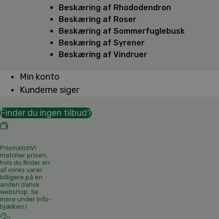
Beskæring af Rhododendron
Beskæring af Roser
Beskæring af Sommerfuglebusk
Beskæring af Syrener
Beskæring af Vindruer
Min konto
Kunderne siger
Finder du ingen tilbud?
Prismatch
Vi
matcher prisen,
hvis du finder en
af vores varer
billigere på en
anden dansk
webshop. Se
mere under Info-
bjælken.
!