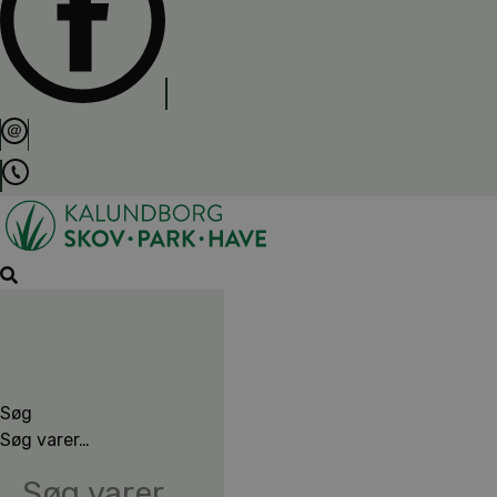
Søg
Søg varer…