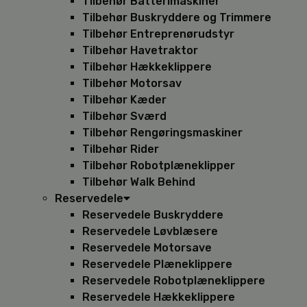
Tilbehør Batterimaskiner
Tilbehør Buskryddere og Trimmere
Tilbehør Entreprenørudstyr
Tilbehør Havetraktor
Tilbehør Hækkeklippere
Tilbehør Motorsav
Tilbehør Kæder
Tilbehør Sværd
Tilbehør Rengøringsmaskiner
Tilbehør Rider
Tilbehør Robotplæneklipper
Tilbehør Walk Behind
Reservedele
Reservedele Buskryddere
Reservedele Løvblæsere
Reservedele Motorsave
Reservedele Plæneklippere
Reservedele Robotplæneklippere
Reservedele Hækkeklippere