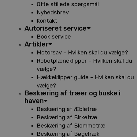
Ofte stillede spørgsmål
Nyhedsbrev
Kontakt
Autoriseret service
Book service
Artikler
Motorsav – Hvilken skal du vælge?
Robotplæneklipper – Hvilken skal du
vælge?
Hækkeklipper guide – Hvilken skal du
vælge?
Beskæring af træer og buske i
haven
Beskæring af Æbletræ
Beskæring af Birketræ
Beskæring af Blommetræ
Beskæring af Bøgehæk