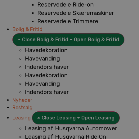
Reservedele Ride-on
Reservedele Skæremaskiner
Reservedele Trimmere
Bolig & Fritid
Close Bolig & Fritid
Open Bolig & Fritid
Havedekoration
Havevanding
Indendørs haver
Havedekoration
Havevanding
Indendørs haver
Nyheder
Restsalg
Leasing
Close Leasing
Open Leasing
Leasing af Husqvarna Automower
Leasing af Husqvarna Ride On