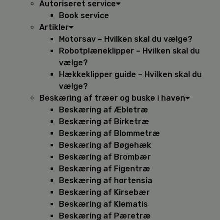
Autoriseret service
Book service
Artikler
Motorsav – Hvilken skal du vælge?
Robotplæneklipper – Hvilken skal du
vælge?
Hækkeklipper guide – Hvilken skal du
vælge?
Beskæring af træer og buske i haven
Beskæring af Æbletræ
Beskæring af Birketræ
Beskæring af Blommetræ
Beskæring af Bøgehæk
Beskæring af Brombær
Beskæring af Figentræ
Beskæring af hortensia
Beskæring af Kirsebær
Beskæring af Klematis
Beskæring af Pæretræ