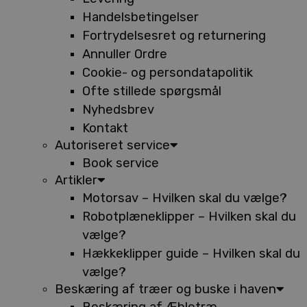
Handelsbetingelser
Fortrydelsesret og returnering
Annuller Ordre
Cookie- og persondatapolitik
Ofte stillede spørgsmål
Nyhedsbrev
Kontakt
Autoriseret service
Book service
Artikler
Motorsav – Hvilken skal du vælge?
Robotplæneklipper – Hvilken skal du
vælge?
Hækkeklipper guide – Hvilken skal du
vælge?
Beskæring af træer og buske i haven
Beskæring af Æbletræ