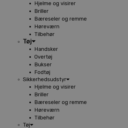
Hjelme og visirer
Briller
Bæreseler og remme
Høreværn
Tilbehør
Tøj
Handsker
Overtøj
Bukser
Fodtøj
Sikkerhedsudstyr
Hjelme og visirer
Briller
Bæreseler og remme
Høreværn
Tilbehør
Tøj