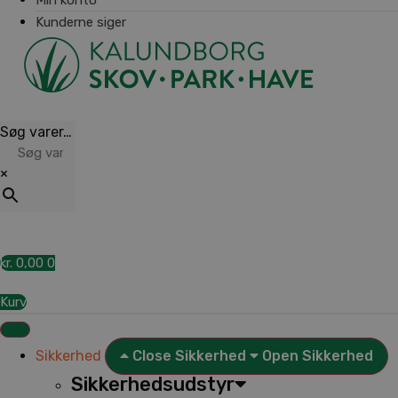
Kunderne siger
Søg varer…
×
kr.
0,00
0
Kurv
Sikkerhed
Close Sikkerhed
Open Sikkerhed
Sikkerhedsudstyr