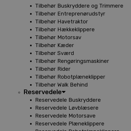
Tilbehør Buskryddere og Trimmere
Tilbehør Entreprenørudstyr
Tilbehør Havetraktor
Tilbehør Hækkeklippere
Tilbehør Motorsav
Tilbehør Kæder
Tilbehør Sværd
Tilbehør Rengøringsmaskiner
Tilbehør Rider
Tilbehør Robotplæneklipper
Tilbehør Walk Behind
Reservedele
Reservedele Buskryddere
Reservedele Løvblæsere
Reservedele Motorsave
Reservedele Plæneklippere