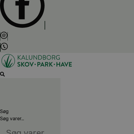
Søg
Søg varer…