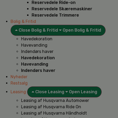
Reservedele Ride-on
Reservedele Skæremaskiner
Reservedele Trimmere
Bolig & Fritid
Close Bolig & Fritid
Open Bolig & Fritid
Havedekoration
Havevanding
Indendørs haver
Havedekoration
Havevanding
Indendørs haver
Nyheder
Restsalg
Leasing
Close Leasing
Open Leasing
Leasing af Husqvarna Automower
Leasing af Husqvarna Ride On
Leasing af Husqvarna Håndholdt