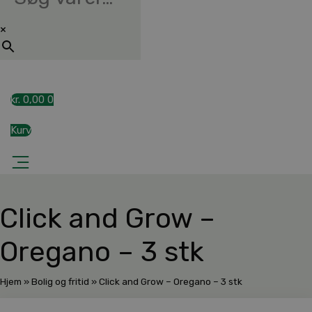
×
kr.
0,00
0
Kurv
Click and Grow –
Oregano – 3 stk
Hjem
»
Bolig og fritid
»
Click and Grow – Oregano – 3 stk