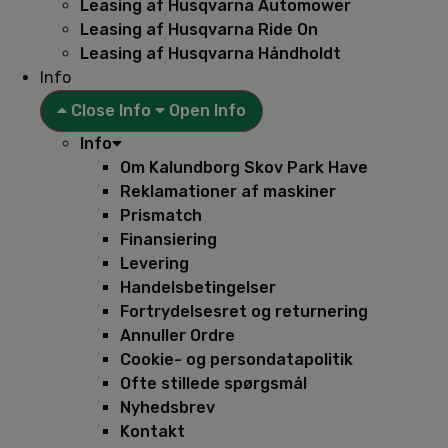
Leasing af Husqvarna Automower
Leasing af Husqvarna Ride On
Leasing af Husqvarna Håndholdt
Info
Close Info
Open Info
Info
Om Kalundborg Skov Park Have
Reklamationer af maskiner
Prismatch
Finansiering
Levering
Handelsbetingelser
Fortrydelsesret og returnering
Annuller Ordre
Cookie- og persondatapolitik
Ofte stillede spørgsmål
Nyhedsbrev
Kontakt