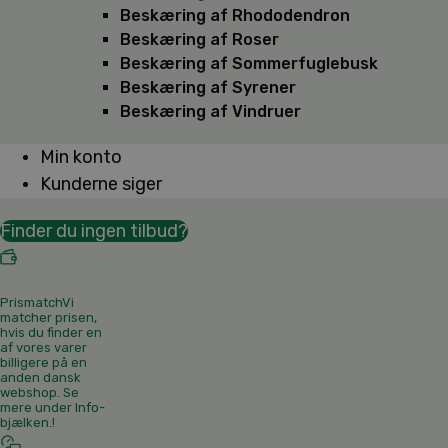
Beskæring af Rhododendron
Beskæring af Roser
Beskæring af Sommerfuglebusk
Beskæring af Syrener
Beskæring af Vindruer
Min konto
Kunderne siger
Finder du ingen tilbud?
Prismatch
Vi
matcher prisen,
hvis du finder en
af vores varer
billigere på en
anden dansk
webshop. Se
mere under Info-
bjælken.
!