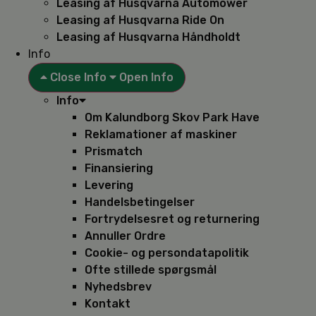
Leasing af Husqvarna Automower
Leasing af Husqvarna Ride On
Leasing af Husqvarna Håndholdt
Info
Close Info
Open Info
Info
Om Kalundborg Skov Park Have
Reklamationer af maskiner
Prismatch
Finansiering
Levering
Handelsbetingelser
Fortrydelsesret og returnering
Annuller Ordre
Cookie- og persondatapolitik
Ofte stillede spørgsmål
Nyhedsbrev
Kontakt