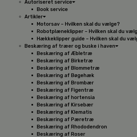
Autoriseret service
Book service
Artikler
Motorsav – Hvilken skal du vælge?
Robotplæneklipper – Hvilken skal du væl
Hækkeklipper guide – Hvilken skal du væ
Beskæring af træer og buske i haven
Beskæring af Æbletræ
Beskæring af Birketræ
Beskæring af Blommetræ
Beskæring af Bøgehæk
Beskæring af Brombær
Beskæring af Figentræ
Beskæring af hortensia
Beskæring af Kirsebær
Beskæring af Klematis
Beskæring af Pæretræ
Beskæring af Rhododendron
Beskæring af Roser