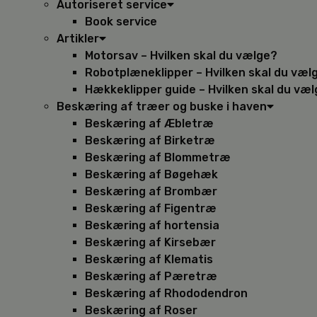
Autoriseret service
Book service
Artikler
Motorsav – Hvilken skal du vælge?
Robotplæneklipper – Hvilken skal du væl
Hækkeklipper guide – Hvilken skal du væ
Beskæring af træer og buske i haven
Beskæring af Æbletræ
Beskæring af Birketræ
Beskæring af Blommetræ
Beskæring af Bøgehæk
Beskæring af Brombær
Beskæring af Figentræ
Beskæring af hortensia
Beskæring af Kirsebær
Beskæring af Klematis
Beskæring af Pæretræ
Beskæring af Rhododendron
Beskæring af Roser