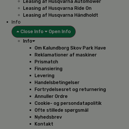
Leasing af Husqvarna Automower
Leasing af Husqvarna Ride On
Leasing af Husqvarna Håndholdt
Info
Close Info
Open Info
Info
Om Kalundborg Skov Park Have
Reklamationer af maskiner
Prismatch
Finansiering
Levering
Handelsbetingelser
Fortrydelsesret og returnering
Annuller Ordre
Cookie- og persondatapolitik
Ofte stillede spørgsmål
Nyhedsbrev
Kontakt