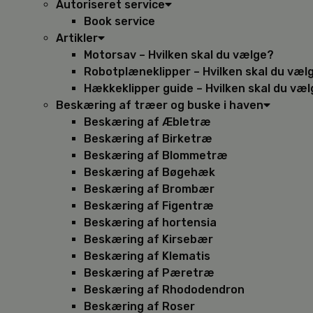
Autoriseret service
Book service
Artikler
Motorsav – Hvilken skal du vælge?
Robotplæneklipper – Hvilken skal du væl
Hækkeklipper guide – Hvilken skal du væ
Beskæring af træer og buske i haven
Beskæring af Æbletræ
Beskæring af Birketræ
Beskæring af Blommetræ
Beskæring af Bøgehæk
Beskæring af Brombær
Beskæring af Figentræ
Beskæring af hortensia
Beskæring af Kirsebær
Beskæring af Klematis
Beskæring af Pæretræ
Beskæring af Rhododendron
Beskæring af Roser