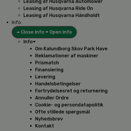
Leasing af Husqvarna Automower
Leasing af Husqvarna Ride On
Leasing af Husqvarna Håndholdt
Info
Close Info
Open Info
Info
Om Kalundborg Skov Park Have
Reklamationer af maskiner
Prismatch
Finansiering
Levering
Handelsbetingelser
Fortrydelsesret og returnering
Annuller Ordre
Cookie- og persondatapolitik
Ofte stillede spørgsmål
Nyhedsbrev
Kontakt