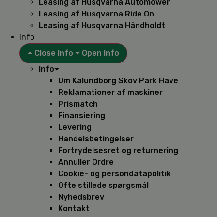
Leasing af Husqvarna Automower
Leasing af Husqvarna Ride On
Leasing af Husqvarna Håndholdt
Info
Close Info
Open Info
Info
Om Kalundborg Skov Park Have
Reklamationer af maskiner
Prismatch
Finansiering
Levering
Handelsbetingelser
Fortrydelsesret og returnering
Annuller Ordre
Cookie- og persondatapolitik
Ofte stillede spørgsmål
Nyhedsbrev
Kontakt