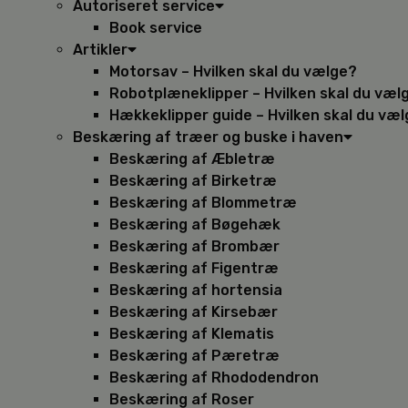
Autoriseret service
Book service
Artikler
Motorsav – Hvilken skal du vælge?
Robotplæneklipper – Hvilken skal du væl
Hækkeklipper guide – Hvilken skal du væ
Beskæring af træer og buske i haven
Beskæring af Æbletræ
Beskæring af Birketræ
Beskæring af Blommetræ
Beskæring af Bøgehæk
Beskæring af Brombær
Beskæring af Figentræ
Beskæring af hortensia
Beskæring af Kirsebær
Beskæring af Klematis
Beskæring af Pæretræ
Beskæring af Rhododendron
Beskæring af Roser