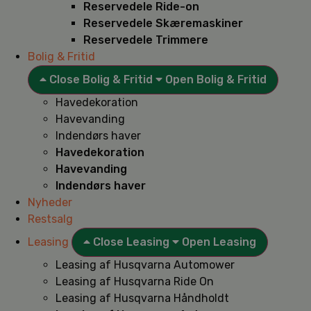
Reservedele Ride-on
Reservedele Skæremaskiner
Reservedele Trimmere
Bolig & Fritid
Close Bolig & Fritid
Open Bolig & Fritid
Havedekoration
Havevanding
Indendørs haver
Havedekoration
Havevanding
Indendørs haver
Nyheder
Restsalg
Leasing
Close Leasing
Open Leasing
Leasing af Husqvarna Automower
Leasing af Husqvarna Ride On
Leasing af Husqvarna Håndholdt