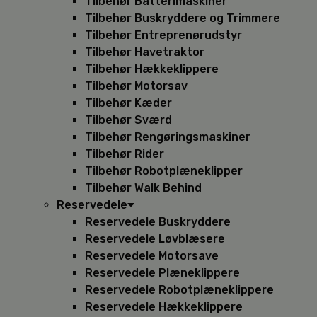
Tilbehør Batterimaskiner
Tilbehør Buskryddere og Trimmere
Tilbehør Entreprenørudstyr
Tilbehør Havetraktor
Tilbehør Hækkeklippere
Tilbehør Motorsav
Tilbehør Kæder
Tilbehør Sværd
Tilbehør Rengøringsmaskiner
Tilbehør Rider
Tilbehør Robotplæneklipper
Tilbehør Walk Behind
Reservedele
Reservedele Buskryddere
Reservedele Løvblæsere
Reservedele Motorsave
Reservedele Plæneklippere
Reservedele Robotplæneklippere
Reservedele Hækkeklippere