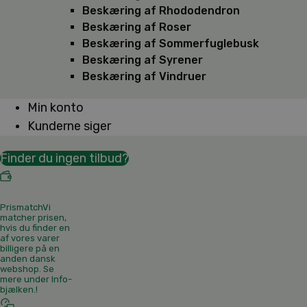
Beskæring af Rhododendron
Beskæring af Roser
Beskæring af Sommerfuglebusk
Beskæring af Syrener
Beskæring af Vindruer
Min konto
Kunderne siger
Finder du ingen tilbud?
Prismatch
Vi
matcher prisen,
hvis du finder en
af vores varer
billigere på en
anden dansk
webshop. Se
mere under Info-
bjælken.
!