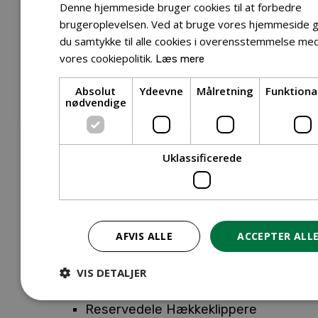
Tilbehør Entreprenørudstyr
Denne hjemmeside bruger cookies til at forbedre
Tilbehør Havetraktor
brugeroplevelsen. Ved at bruge vores hjemmeside g
du samtykke til alle cookies i overensstemmelse me
Tilbehør Hækkeklippere
vores cookiepolitik.
Læs mere
Tilbehør Motorsav
Tilbehør Kæder
Absolut
Ydeevne
Målretning
Funktiona
Tilbehør Sværd
nødvendige
Tilbehør Rengøringsmaskiner
Tilbehør Rider
Tilbehør Robotplæneklipper
Uklassificerede
Tilbehør Walk Behind
Reservedele
Reservedele Buskryddere
Reservedele Løvblæsere
AFVIS ALLE
ACCEPTER ALL
Reservedele Motorsave
Reservedele Plæneklippere
VIS DETALJER
Reservedele Robotplæneklippere
Reservedele Hækkeklippere