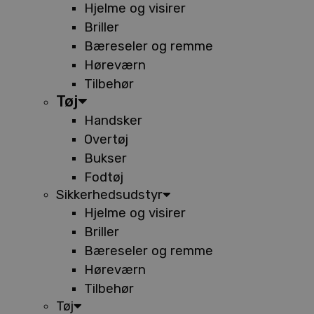
Hjelme og visirer
Briller
Bæreseler og remme
Høreværn
Tilbehør
Tøj
Handsker
Overtøj
Bukser
Fodtøj
Sikkerhedsudstyr
Hjelme og visirer
Briller
Bæreseler og remme
Høreværn
Tilbehør
Tøj