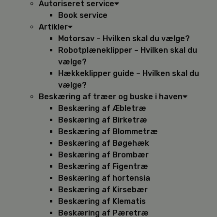
Autoriseret service
Book service
Artikler
Motorsav – Hvilken skal du vælge?
Robotplæneklipper – Hvilken skal du
vælge?
Hækkeklipper guide – Hvilken skal du
vælge?
Beskæring af træer og buske i haven
Beskæring af Æbletræ
Beskæring af Birketræ
Beskæring af Blommetræ
Beskæring af Bøgehæk
Beskæring af Brombær
Beskæring af Figentræ
Beskæring af hortensia
Beskæring af Kirsebær
Beskæring af Klematis
Beskæring af Pæretræ