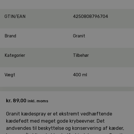
GTIN/EAN
4250808796704
Brand
Granit
Kategorier
Tilbehør
Vægt
400 ml
kr.
89,00
inkl. moms
Granit kædespray er et ekstremt vedhæftende
kædefedt med meget gode krybeevner. Det
andvendes til beskyttelse og konservering af kæder,