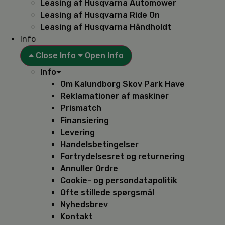
Leasing af Husqvarna Automower
Leasing af Husqvarna Ride On
Leasing af Husqvarna Håndholdt
Info
Close Info
Open Info
Info
Om Kalundborg Skov Park Have
Reklamationer af maskiner
Prismatch
Finansiering
Levering
Handelsbetingelser
Fortrydelsesret og returnering
Annuller Ordre
Cookie- og persondatapolitik
Ofte stillede spørgsmål
Nyhedsbrev
Kontakt