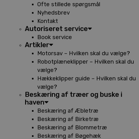
Ofte stillede spørgsmål
Nyhedsbrev
Kontakt
Autoriseret service
Book service
Artikler
Motorsav – Hvilken skal du vælge?
Robotplæneklipper – Hvilken skal du
vælge?
Hækkeklipper guide – Hvilken skal du
vælge?
Beskæring af træer og buske i
haven
Beskæring af Æbletræ
Beskæring af Birketræ
Beskæring af Blommetræ
Beskæring af Bøgehæk