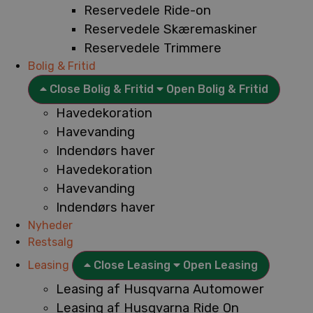
Reservedele Ride-on
Reservedele Skæremaskiner
Reservedele Trimmere
Bolig & Fritid
Close Bolig & Fritid
Open Bolig & Fritid
Havedekoration
Havevanding
Indendørs haver
Havedekoration
Havevanding
Indendørs haver
Nyheder
Restsalg
Leasing
Close Leasing
Open Leasing
Leasing af Husqvarna Automower
Leasing af Husqvarna Ride On