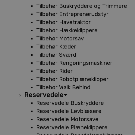
Tilbehør Buskryddere og Trimmere
Tilbehør Entreprenørudstyr
Tilbehør Havetraktor
Tilbehør Hækkeklippere
Tilbehør Motorsav
Tilbehør Kæder
Tilbehør Sværd
Tilbehør Rengøringsmaskiner
Tilbehør Rider
Tilbehør Robotplæneklipper
Tilbehør Walk Behind
Reservedele
Reservedele Buskryddere
Reservedele Løvblæsere
Reservedele Motorsave
Reservedele Plæneklippere