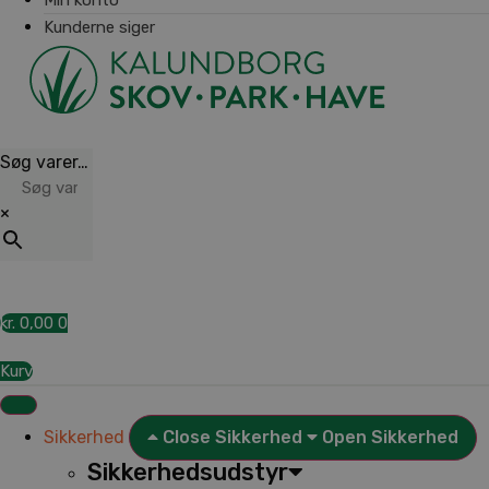
Kunderne siger
Søg varer…
×
kr.
0,00
0
Kurv
Sikkerhed
Close Sikkerhed
Open Sikkerhed
Sikkerhedsudstyr