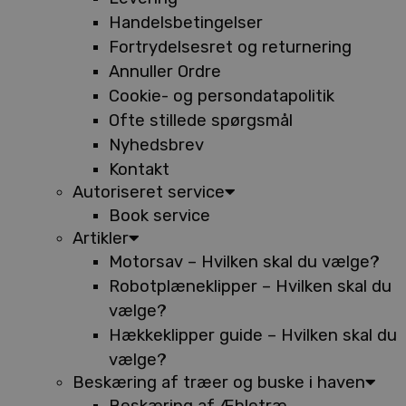
Handelsbetingelser
Fortrydelsesret og returnering
Annuller Ordre
Cookie- og persondatapolitik
Ofte stillede spørgsmål
Nyhedsbrev
Kontakt
Autoriseret service
Book service
Artikler
Motorsav – Hvilken skal du vælge?
Robotplæneklipper – Hvilken skal du
vælge?
Hækkeklipper guide – Hvilken skal du
vælge?
Beskæring af træer og buske i haven
Beskæring af Æbletræ