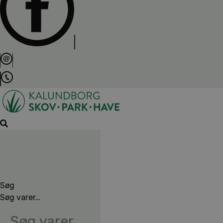
Søg
Søg varer…