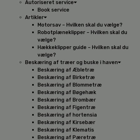
Autoriseret service
Book service
Artikler
Motorsav – Hvilken skal du vælge?
Robotplæneklipper – Hvilken skal du
vælge?
Hækkeklipper guide – Hvilken skal du
vælge?
Beskæring af træer og buske i haven
Beskæring af Æbletræ
Beskæring af Birketræ
Beskæring af Blommetræ
Beskæring af Bøgehæk
Beskæring af Brombær
Beskæring af Figentræ
Beskæring af hortensia
Beskæring af Kirsebær
Beskæring af Klematis
Beskæring af Pæretræ