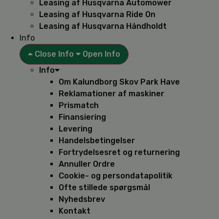
Leasing af Husqvarna Automower
Leasing af Husqvarna Ride On
Leasing af Husqvarna Håndholdt
Info
Close Info
Open Info
Info
Om Kalundborg Skov Park Have
Reklamationer af maskiner
Prismatch
Finansiering
Levering
Handelsbetingelser
Fortrydelsesret og returnering
Annuller Ordre
Cookie- og persondatapolitik
Ofte stillede spørgsmål
Nyhedsbrev
Kontakt