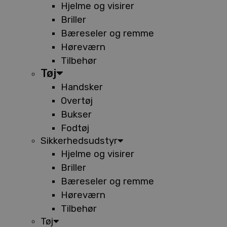
Hjelme og visirer
Briller
Bæreseler og remme
Høreværn
Tilbehør
Tøj
Handsker
Overtøj
Bukser
Fodtøj
Sikkerhedsudstyr
Hjelme og visirer
Briller
Bæreseler og remme
Høreværn
Tilbehør
Tøj