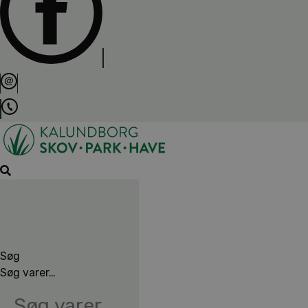
Søg
Søg varer…