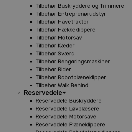
Tilbehør Buskryddere og Trimmere
Tilbehør Entreprenørudstyr
Tilbehør Havetraktor
Tilbehør Hækkeklippere
Tilbehør Motorsav
Tilbehør Kæder
Tilbehør Sværd
Tilbehør Rengøringsmaskiner
Tilbehør Rider
Tilbehør Robotplæneklipper
Tilbehør Walk Behind
Reservedele
Reservedele Buskryddere
Reservedele Løvblæsere
Reservedele Motorsave
Reservedele Plæneklippere