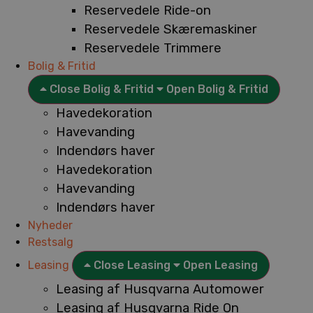
Reservedele Ride-on
Reservedele Skæremaskiner
Reservedele Trimmere
Bolig & Fritid
Close Bolig & Fritid
Open Bolig & Fritid
Havedekoration
Havevanding
Indendørs haver
Havedekoration
Havevanding
Indendørs haver
Nyheder
Restsalg
Leasing
Close Leasing
Open Leasing
Leasing af Husqvarna Automower
Leasing af Husqvarna Ride On