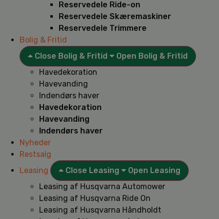
Reservedele Ride-on
Reservedele Skæremaskiner
Reservedele Trimmere
Bolig & Fritid
Close Bolig & Fritid
Open Bolig & Fritid
Havedekoration
Havevanding
Indendørs haver
Havedekoration
Havevanding
Indendørs haver
Nyheder
Restsalg
Leasing
Close Leasing
Open Leasing
Leasing af Husqvarna Automower
Leasing af Husqvarna Ride On
Leasing af Husqvarna Håndholdt