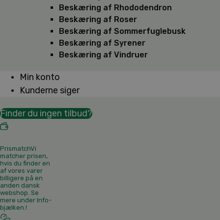
Beskæring af Rhododendron
Beskæring af Roser
Beskæring af Sommerfuglebusk
Beskæring af Syrener
Beskæring af Vindruer
Min konto
Kunderne siger
Finder du ingen tilbud?
Prismatch
Vi
matcher prisen,
hvis du finder en
af vores varer
billigere på en
anden dansk
webshop. Se
mere under Info-
bjælken.
!