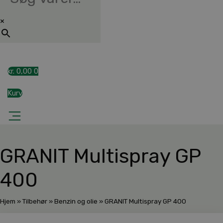
×
kr.
0,00
0
Kurv
GRANIT Multispray GP
400
Hjem
»
Tilbehør
»
Benzin og olie
»
GRANIT Multispray GP 400