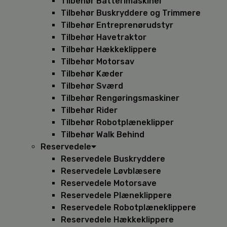
Tilbehør Batterimaskiner
Tilbehør Buskryddere og Trimmere
Tilbehør Entreprenørudstyr
Tilbehør Havetraktor
Tilbehør Hækkeklippere
Tilbehør Motorsav
Tilbehør Kæder
Tilbehør Sværd
Tilbehør Rengøringsmaskiner
Tilbehør Rider
Tilbehør Robotplæneklipper
Tilbehør Walk Behind
Reservedele
Reservedele Buskryddere
Reservedele Løvblæsere
Reservedele Motorsave
Reservedele Plæneklippere
Reservedele Robotplæneklippere
Reservedele Hækkeklippere