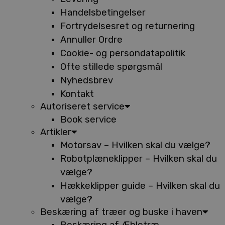
Handelsbetingelser
Fortrydelsesret og returnering
Annuller Ordre
Cookie- og persondatapolitik
Ofte stillede spørgsmål
Nyhedsbrev
Kontakt
Autoriseret service
Book service
Artikler
Motorsav – Hvilken skal du vælge?
Robotplæneklipper – Hvilken skal du
vælge?
Hækkeklipper guide – Hvilken skal du
vælge?
Beskæring af træer og buske i haven
Beskæring af Æbletræ