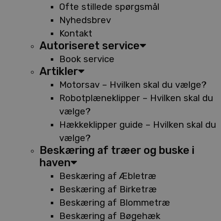
Ofte stillede spørgsmål
Nyhedsbrev
Kontakt
Autoriseret service
Book service
Artikler
Motorsav – Hvilken skal du vælge?
Robotplæneklipper – Hvilken skal du
vælge?
Hækkeklipper guide – Hvilken skal du
vælge?
Beskæring af træer og buske i
haven
Beskæring af Æbletræ
Beskæring af Birketræ
Beskæring af Blommetræ
Beskæring af Bøgehæk