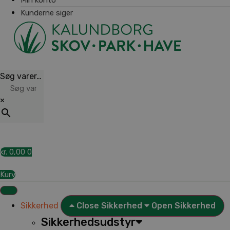
Kunderne siger
Søg varer…
×
kr.
0,00
0
Kurv
Sikkerhed
Close Sikkerhed
Open Sikkerhed
Sikkerhedsudstyr