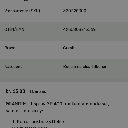
Varenummer (SKU)
320320000
GTIN/EAN
4250808715569
Brand
Granit
Kategorier
Benzin og olie
,
Tilbehør
kr.
65,00
inkl. moms
GRANIT Multispray GP 400 har fem anvendelser,
samlet i en spray:
Korrotionsbeskyttelse