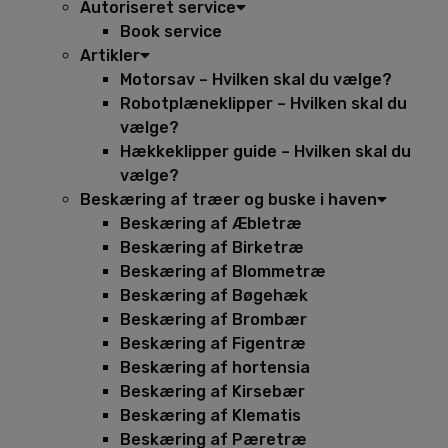
Autoriseret service
Book service
Artikler
Motorsav – Hvilken skal du vælge?
Robotplæneklipper – Hvilken skal du
vælge?
Hækkeklipper guide – Hvilken skal du
vælge?
Beskæring af træer og buske i haven
Beskæring af Æbletræ
Beskæring af Birketræ
Beskæring af Blommetræ
Beskæring af Bøgehæk
Beskæring af Brombær
Beskæring af Figentræ
Beskæring af hortensia
Beskæring af Kirsebær
Beskæring af Klematis
Beskæring af Pæretræ