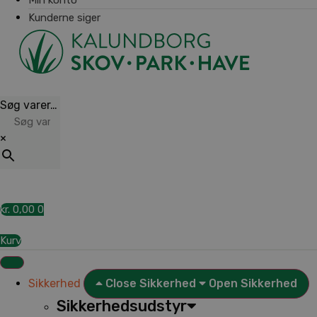
Kunderne siger
Søg varer…
×
kr.
0,00
0
Kurv
Sikkerhed
Close Sikkerhed
Open Sikkerhed
Sikkerhedsudstyr