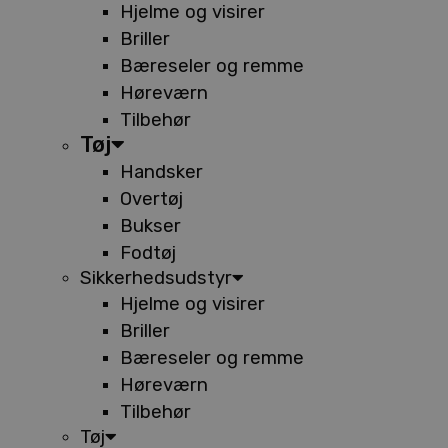
Hjelme og visirer
Briller
Bæreseler og remme
Høreværn
Tilbehør
Tøj
Handsker
Overtøj
Bukser
Fodtøj
Sikkerhedsudstyr
Hjelme og visirer
Briller
Bæreseler og remme
Høreværn
Tilbehør
Tøj