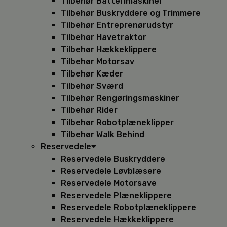
Tilbehør Batterimaskiner
Tilbehør Buskryddere og Trimmere
Tilbehør Entreprenørudstyr
Tilbehør Havetraktor
Tilbehør Hækkeklippere
Tilbehør Motorsav
Tilbehør Kæder
Tilbehør Sværd
Tilbehør Rengøringsmaskiner
Tilbehør Rider
Tilbehør Robotplæneklipper
Tilbehør Walk Behind
Reservedele
Reservedele Buskryddere
Reservedele Løvblæsere
Reservedele Motorsave
Reservedele Plæneklippere
Reservedele Robotplæneklippere
Reservedele Hækkeklippere