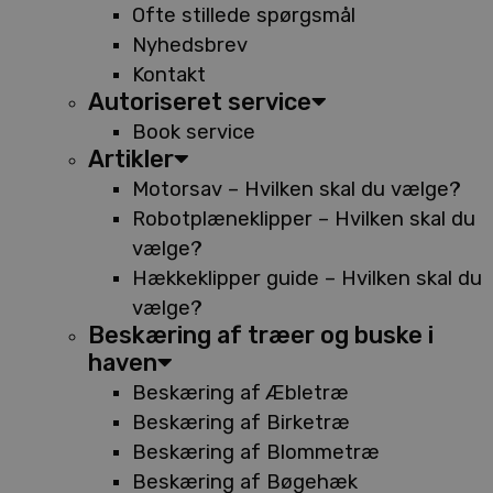
Ofte stillede spørgsmål
Nyhedsbrev
Kontakt
Autoriseret service
Book service
Artikler
Motorsav – Hvilken skal du vælge?
Robotplæneklipper – Hvilken skal du
vælge?
Hækkeklipper guide – Hvilken skal du
vælge?
Beskæring af træer og buske i
haven
Beskæring af Æbletræ
Beskæring af Birketræ
Beskæring af Blommetræ
Beskæring af Bøgehæk