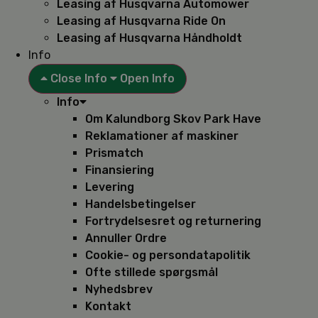
Leasing af Husqvarna Automower
Leasing af Husqvarna Ride On
Leasing af Husqvarna Håndholdt
Info
Close Info
Open Info
Info
Om Kalundborg Skov Park Have
Reklamationer af maskiner
Prismatch
Finansiering
Levering
Handelsbetingelser
Fortrydelsesret og returnering
Annuller Ordre
Cookie- og persondatapolitik
Ofte stillede spørgsmål
Nyhedsbrev
Kontakt