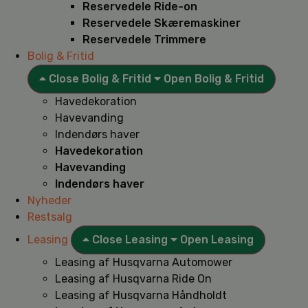
Reservedele Ride-on
Reservedele Skæremaskiner
Reservedele Trimmere
Bolig & Fritid
Close Bolig & Fritid
Open Bolig & Fritid
Havedekoration
Havevanding
Indendørs haver
Havedekoration
Havevanding
Indendørs haver
Nyheder
Restsalg
Leasing
Close Leasing
Open Leasing
Leasing af Husqvarna Automower
Leasing af Husqvarna Ride On
Leasing af Husqvarna Håndholdt