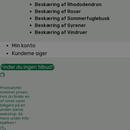
Beskæring af Rhododendron
Beskæring af Roser
Beskæring af Sommerfuglebusk
Beskæring af Syrener
Beskæring af Vindruer
Min konto
Kunderne siger
Finder du ingen tilbud?
Prismatch
Vi
matcher prisen,
hvis du finder en
af vores varer
billigere på en
anden dansk
webshop. Se
mere under Info-
bjælken.
!