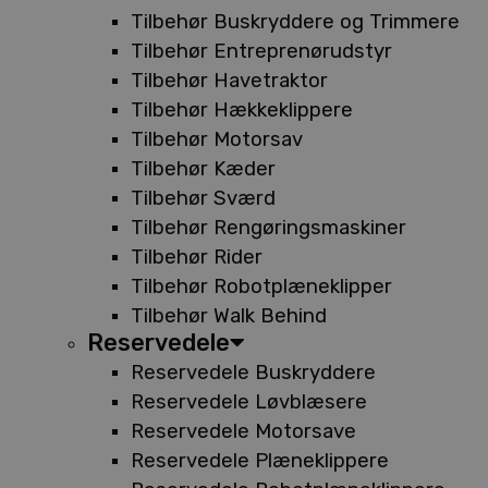
Tilbehør Buskryddere og Trimmere
Tilbehør Entreprenørudstyr
Tilbehør Havetraktor
Tilbehør Hækkeklippere
Tilbehør Motorsav
Tilbehør Kæder
Tilbehør Sværd
Tilbehør Rengøringsmaskiner
Tilbehør Rider
Tilbehør Robotplæneklipper
Tilbehør Walk Behind
Reservedele
Reservedele Buskryddere
Reservedele Løvblæsere
Reservedele Motorsave
Reservedele Plæneklippere