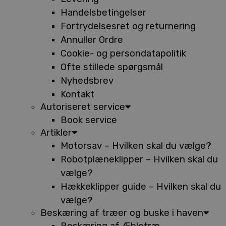
Handelsbetingelser
Fortrydelsesret og returnering
Annuller Ordre
Cookie- og persondatapolitik
Ofte stillede spørgsmål
Nyhedsbrev
Kontakt
Autoriseret service
Book service
Artikler
Motorsav – Hvilken skal du vælge?
Robotplæneklipper – Hvilken skal du
vælge?
Hækkeklipper guide – Hvilken skal du
vælge?
Beskæring af træer og buske i haven
Beskæring af Æbletræ