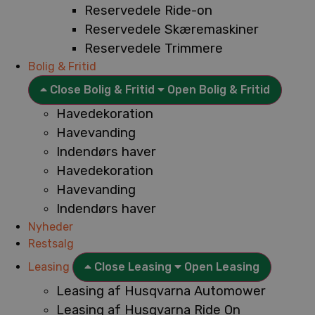
Reservedele Ride-on
Reservedele Skæremaskiner
Reservedele Trimmere
Bolig & Fritid
Close Bolig & Fritid
Open Bolig & Fritid
Havedekoration
Havevanding
Indendørs haver
Havedekoration
Havevanding
Indendørs haver
Nyheder
Restsalg
Leasing
Close Leasing
Open Leasing
Leasing af Husqvarna Automower
Leasing af Husqvarna Ride On