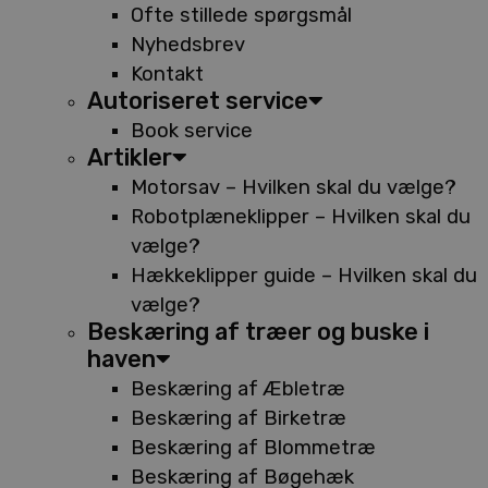
Ofte stillede spørgsmål
Nyhedsbrev
Kontakt
Autoriseret service
Book service
Artikler
Motorsav – Hvilken skal du vælge?
Robotplæneklipper – Hvilken skal du
vælge?
Hækkeklipper guide – Hvilken skal du
vælge?
Beskæring af træer og buske i
haven
Beskæring af Æbletræ
Beskæring af Birketræ
Beskæring af Blommetræ
Beskæring af Bøgehæk