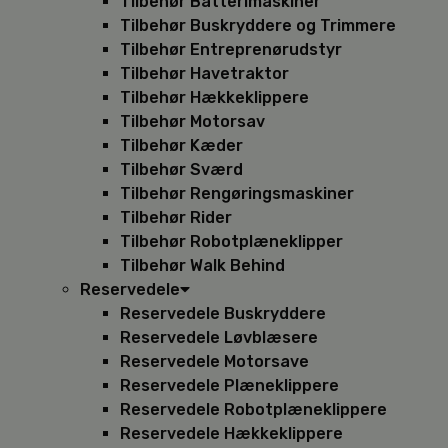
Tilbehør Batterimaskiner
Tilbehør Buskryddere og Trimmere
Tilbehør Entreprenørudstyr
Tilbehør Havetraktor
Tilbehør Hækkeklippere
Tilbehør Motorsav
Tilbehør Kæder
Tilbehør Sværd
Tilbehør Rengøringsmaskiner
Tilbehør Rider
Tilbehør Robotplæneklipper
Tilbehør Walk Behind
Reservedele
Reservedele Buskryddere
Reservedele Løvblæsere
Reservedele Motorsave
Reservedele Plæneklippere
Reservedele Robotplæneklippere
Reservedele Hækkeklippere