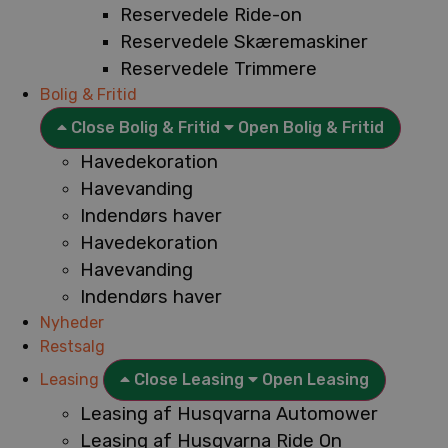
Reservedele Ride-on
Reservedele Skæremaskiner
Reservedele Trimmere
Bolig & Fritid
Close Bolig & Fritid
Open Bolig & Fritid
Havedekoration
Havevanding
Indendørs haver
Havedekoration
Havevanding
Indendørs haver
Nyheder
Restsalg
Leasing
Close Leasing
Open Leasing
Leasing af Husqvarna Automower
Leasing af Husqvarna Ride On