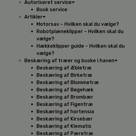
Autoriseret service
Book service
Artikler
Motorsav – Hvilken skal du vælge?
Robotplæneklipper – Hvilken skal du
vælge?
Hækkeklipper guide – Hvilken skal du
vælge?
Beskæring af træer og buske i haven
Beskæring af Æbletræ
Beskæring af Birketræ
Beskæring af Blommetræ
Beskæring af Bøgehæk
Beskæring af Brombær
Beskæring af Figentræ
Beskæring af hortensia
Beskæring af Kirsebær
Beskæring af Klematis
Beskæring af Pæretræ