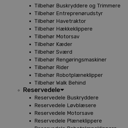
Tilbehør Buskryddere og Trimmere
Tilbehør Entreprenørudstyr
Tilbehør Havetraktor
Tilbehør Hækkeklippere
Tilbehør Motorsav
Tilbehør Kæder
Tilbehør Sværd
Tilbehør Rengøringsmaskiner
Tilbehør Rider
Tilbehør Robotplæneklipper
Tilbehør Walk Behind
Reservedele
Reservedele Buskryddere
Reservedele Løvblæsere
Reservedele Motorsave
Reservedele Plæneklippere