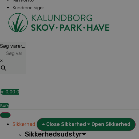
Kunderne siger
Søg varer…
×
kr.
0,00
0
Kurv
Sikkerhed
Close Sikkerhed
Open Sikkerhed
Sikkerhedsudstyr