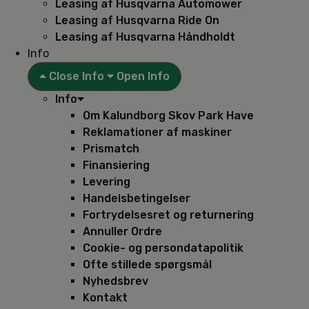
Leasing af Husqvarna Automower
Leasing af Husqvarna Ride On
Leasing af Husqvarna Håndholdt
Info
Close Info
Open Info
Info
Om Kalundborg Skov Park Have
Reklamationer af maskiner
Prismatch
Finansiering
Levering
Handelsbetingelser
Fortrydelsesret og returnering
Annuller Ordre
Cookie- og persondatapolitik
Ofte stillede spørgsmål
Nyhedsbrev
Kontakt