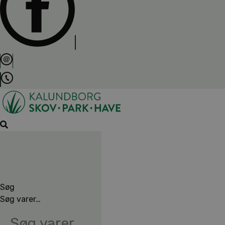
Søg
Søg varer…