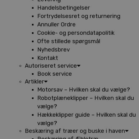
Handelsbetingelser
Fortrydelsesret og returnering
Annuller Ordre
Cookie- og persondatapolitik
Ofte stillede spørgsmål
Nyhedsbrev
Kontakt
Autoriseret service
Book service
Artikler
Motorsav – Hvilken skal du vælge?
Robotplæneklipper – Hvilken skal du
vælge?
Hækkeklipper guide – Hvilken skal du
vælge?
Beskæring af træer og buske i haven
Beskæring af Æbletræ