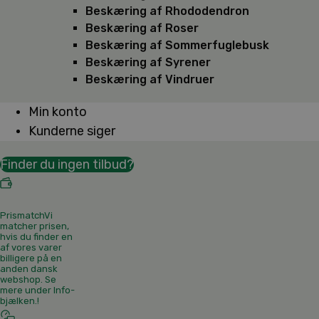
Beskæring af Rhododendron
Beskæring af Roser
Beskæring af Sommerfuglebusk
Beskæring af Syrener
Beskæring af Vindruer
Min konto
Kunderne siger
Finder du ingen tilbud?
Prismatch
Vi
matcher prisen,
hvis du finder en
af vores varer
billigere på en
anden dansk
webshop. Se
mere under Info-
bjælken.
!