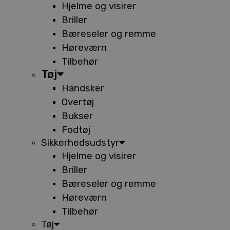
Hjelme og visirer
Briller
Bæreseler og remme
Høreværn
Tilbehør
Tøj
Handsker
Overtøj
Bukser
Fodtøj
Sikkerhedsudstyr
Hjelme og visirer
Briller
Bæreseler og remme
Høreværn
Tilbehør
Tøj