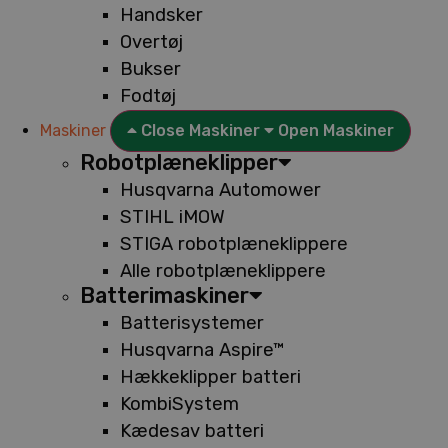
Handsker
Overtøj
Bukser
Fodtøj
Maskiner
Close Maskiner
Open Maskiner
Robotplæneklipper
Husqvarna Automower
STIHL iMOW
STIGA robotplæneklippere
Alle robotplæneklippere
Batterimaskiner
Batterisystemer
Husqvarna Aspire™
Hækkeklipper batteri
KombiSystem
Kædesav batteri