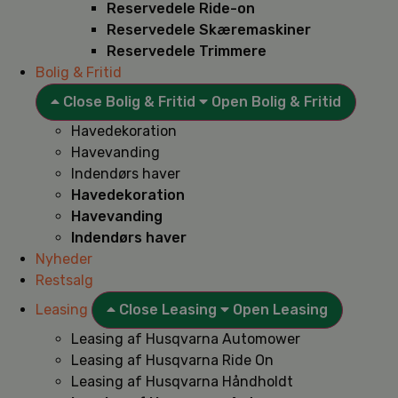
Reservedele Ride-on
Reservedele Skæremaskiner
Reservedele Trimmere
Bolig & Fritid
Close Bolig & Fritid
Open Bolig & Fritid
Havedekoration
Havevanding
Indendørs haver
Havedekoration
Havevanding
Indendørs haver
Nyheder
Restsalg
Leasing
Close Leasing
Open Leasing
Leasing af Husqvarna Automower
Leasing af Husqvarna Ride On
Leasing af Husqvarna Håndholdt