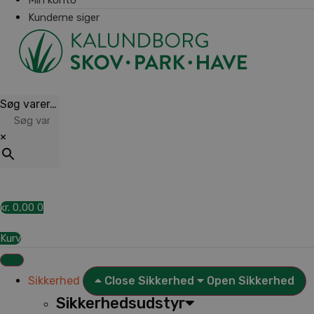
Kunderne siger
Søg varer…
×
kr.
0,00
0
Kurv
Sikkerhed
Close Sikkerhed
Open Sikkerhed
Sikkerhedsudstyr