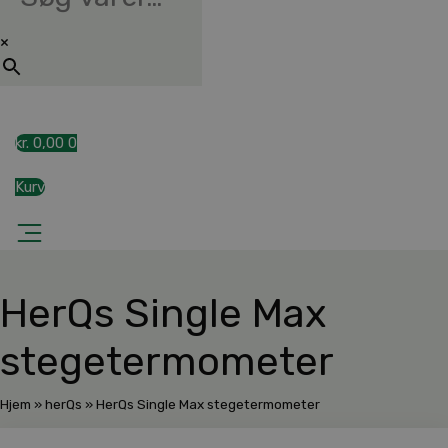
×
kr.
0,00
0
Kurv
HerQs Single Max
stegetermometer
Hjem
»
herQs
»
HerQs Single Max stegetermometer