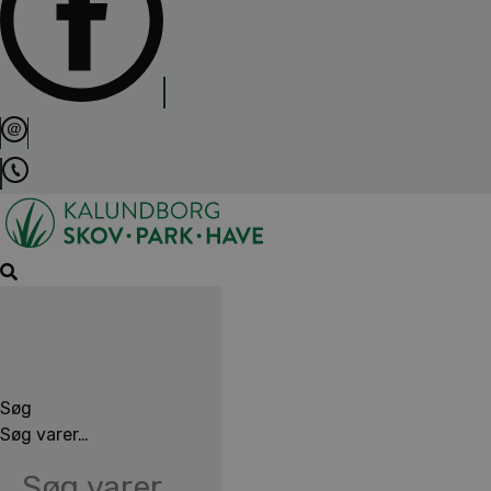
Søg
Søg varer…