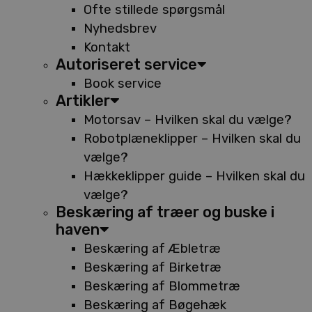
Ofte stillede spørgsmål
Nyhedsbrev
Kontakt
Autoriseret service
Book service
Artikler
Motorsav – Hvilken skal du vælge?
Robotplæneklipper – Hvilken skal du
vælge?
Hækkeklipper guide – Hvilken skal du
vælge?
Beskæring af træer og buske i
haven
Beskæring af Æbletræ
Beskæring af Birketræ
Beskæring af Blommetræ
Beskæring af Bøgehæk