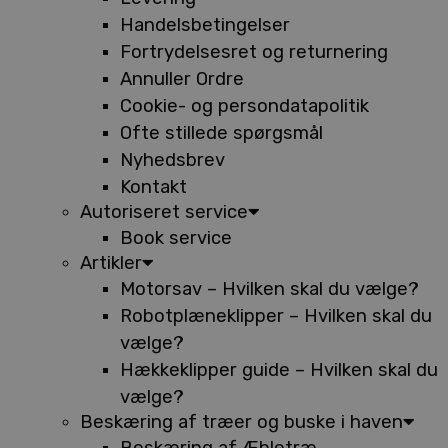
Handelsbetingelser
Fortrydelsesret og returnering
Annuller Ordre
Cookie- og persondatapolitik
Ofte stillede spørgsmål
Nyhedsbrev
Kontakt
Autoriseret service
Book service
Artikler
Motorsav – Hvilken skal du vælge?
Robotplæneklipper – Hvilken skal du
vælge?
Hækkeklipper guide – Hvilken skal du
vælge?
Beskæring af træer og buske i haven
Beskæring af Æbletræ