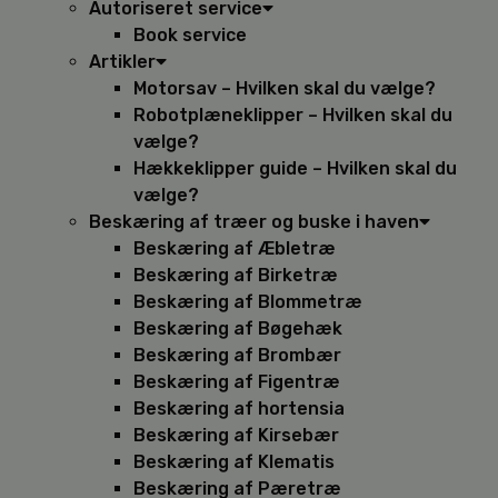
Autoriseret service
Book service
Artikler
Motorsav – Hvilken skal du vælge?
Robotplæneklipper – Hvilken skal du
vælge?
Hækkeklipper guide – Hvilken skal du
vælge?
Beskæring af træer og buske i haven
Beskæring af Æbletræ
Beskæring af Birketræ
Beskæring af Blommetræ
Beskæring af Bøgehæk
Beskæring af Brombær
Beskæring af Figentræ
Beskæring af hortensia
Beskæring af Kirsebær
Beskæring af Klematis
Beskæring af Pæretræ