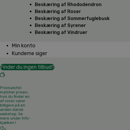
Beskæring af Rhododendron
Beskæring af Roser
Beskæring af Sommerfuglebusk
Beskæring af Syrener
Beskæring af Vindruer
Min konto
Kunderne siger
Finder du ingen tilbud?
Prismatch
Vi
matcher prisen,
hvis du finder en
af vores varer
billigere på en
anden dansk
webshop. Se
mere under Info-
bjælken.
!