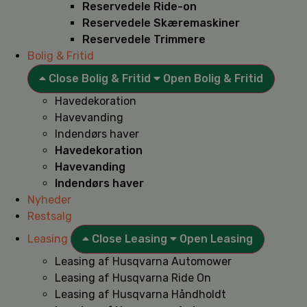
Reservedele Ride-on
Reservedele Skæremaskiner
Reservedele Trimmere
Bolig & Fritid
Close Bolig & Fritid
Open Bolig & Fritid
Havedekoration
Havevanding
Indendørs haver
Havedekoration
Havevanding
Indendørs haver
Nyheder
Restsalg
Leasing
Close Leasing
Open Leasing
Leasing af Husqvarna Automower
Leasing af Husqvarna Ride On
Leasing af Husqvarna Håndholdt