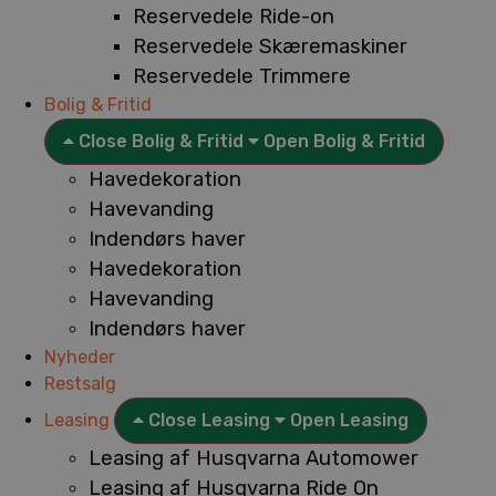
Reservedele Ride-on
Reservedele Skæremaskiner
Reservedele Trimmere
Bolig & Fritid
Close Bolig & Fritid
Open Bolig & Fritid
Havedekoration
Havevanding
Indendørs haver
Havedekoration
Havevanding
Indendørs haver
Nyheder
Restsalg
Leasing
Close Leasing
Open Leasing
Leasing af Husqvarna Automower
Leasing af Husqvarna Ride On