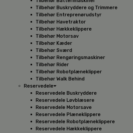
Tilbehør Batterimaskiner
Tilbehør Buskryddere og Trimmere
Tilbehør Entreprenørudstyr
Tilbehør Havetraktor
Tilbehør Hækkeklippere
Tilbehør Motorsav
Tilbehør Kæder
Tilbehør Sværd
Tilbehør Rengøringsmaskiner
Tilbehør Rider
Tilbehør Robotplæneklipper
Tilbehør Walk Behind
Reservedele
Reservedele Buskryddere
Reservedele Løvblæsere
Reservedele Motorsave
Reservedele Plæneklippere
Reservedele Robotplæneklippere
Reservedele Hækkeklippere