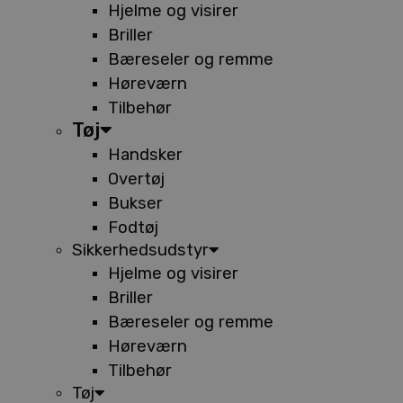
Hjelme og visirer
Briller
Bæreseler og remme
Høreværn
Tilbehør
Tøj
Handsker
Overtøj
Bukser
Fodtøj
Sikkerhedsudstyr
Hjelme og visirer
Briller
Bæreseler og remme
Høreværn
Tilbehør
Tøj