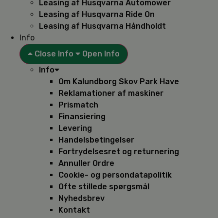
Leasing af Husqvarna Automower
Leasing af Husqvarna Ride On
Leasing af Husqvarna Håndholdt
Info
Close Info
Open Info
Info
Om Kalundborg Skov Park Have
Reklamationer af maskiner
Prismatch
Finansiering
Levering
Handelsbetingelser
Fortrydelsesret og returnering
Annuller Ordre
Cookie- og persondatapolitik
Ofte stillede spørgsmål
Nyhedsbrev
Kontakt