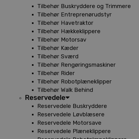
Tilbehør Buskryddere og Trimmere
Tilbehør Entreprenørudstyr
Tilbehør Havetraktor
Tilbehør Hækkeklippere
Tilbehør Motorsav
Tilbehør Kæder
Tilbehør Sværd
Tilbehør Rengøringsmaskiner
Tilbehør Rider
Tilbehør Robotplæneklipper
Tilbehør Walk Behind
Reservedele
Reservedele Buskryddere
Reservedele Løvblæsere
Reservedele Motorsave
Reservedele Plæneklippere