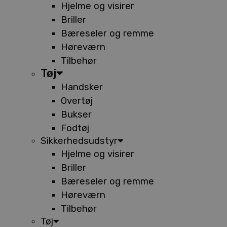
Hjelme og visirer
Briller
Bæreseler og remme
Høreværn
Tilbehør
Tøj
Handsker
Overtøj
Bukser
Fodtøj
Sikkerhedsudstyr
Hjelme og visirer
Briller
Bæreseler og remme
Høreværn
Tilbehør
Tøj