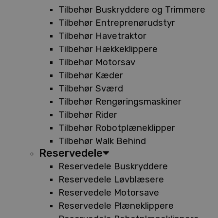
Tilbehør Buskryddere og Trimmere
Tilbehør Entreprenørudstyr
Tilbehør Havetraktor
Tilbehør Hækkeklippere
Tilbehør Motorsav
Tilbehør Kæder
Tilbehør Sværd
Tilbehør Rengøringsmaskiner
Tilbehør Rider
Tilbehør Robotplæneklipper
Tilbehør Walk Behind
Reservedele
Reservedele Buskryddere
Reservedele Løvblæsere
Reservedele Motorsave
Reservedele Plæneklippere