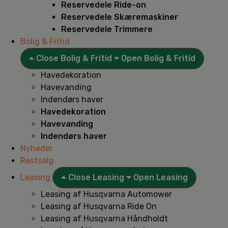
Reservedele Ride-on
Reservedele Skæremaskiner
Reservedele Trimmere
Bolig & Fritid
Close Bolig & Fritid
Open Bolig & Fritid
Havedekoration
Havevanding
Indendørs haver
Havedekoration
Havevanding
Indendørs haver
Nyheder
Restsalg
Leasing
Close Leasing
Open Leasing
Leasing af Husqvarna Automower
Leasing af Husqvarna Ride On
Leasing af Husqvarna Håndholdt