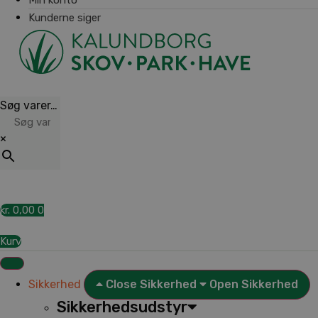
Kunderne siger
Søg varer…
×
kr.
0,00
0
Kurv
Sikkerhed
Close Sikkerhed
Open Sikkerhed
Sikkerhedsudstyr