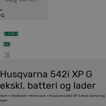
×
kr.
0,00
0
Kurv
Husqvarna 542i XP G
ekskl. batteri og lader
Hjem
»
Håndholdt
»
Motorsave
»
Husqvarna 542i XP G ekskl. batteri og
lader