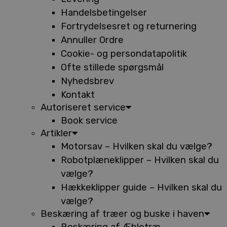
Handelsbetingelser
Fortrydelsesret og returnering
Annuller Ordre
Cookie- og persondatapolitik
Ofte stillede spørgsmål
Nyhedsbrev
Kontakt
Autoriseret service
Book service
Artikler
Motorsav – Hvilken skal du vælge?
Robotplæneklipper – Hvilken skal du
vælge?
Hækkeklipper guide – Hvilken skal du
vælge?
Beskæring af træer og buske i haven
Beskæring af Æbletræ