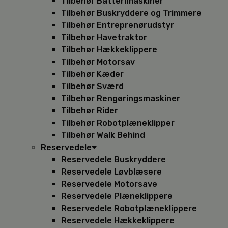
Tilbehør Batterimaskiner
Tilbehør Buskryddere og Trimmere
Tilbehør Entreprenørudstyr
Tilbehør Havetraktor
Tilbehør Hækkeklippere
Tilbehør Motorsav
Tilbehør Kæder
Tilbehør Sværd
Tilbehør Rengøringsmaskiner
Tilbehør Rider
Tilbehør Robotplæneklipper
Tilbehør Walk Behind
Reservedele
Reservedele Buskryddere
Reservedele Løvblæsere
Reservedele Motorsave
Reservedele Plæneklippere
Reservedele Robotplæneklippere
Reservedele Hækkeklippere