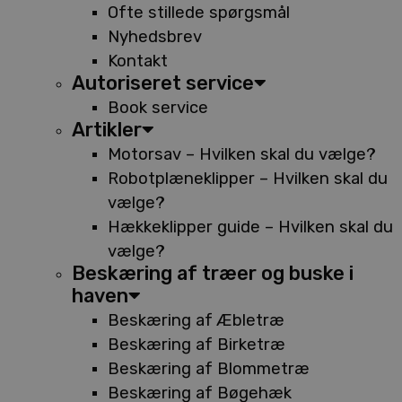
Ofte stillede spørgsmål
Nyhedsbrev
Kontakt
Autoriseret service
Book service
Artikler
Motorsav – Hvilken skal du vælge?
Robotplæneklipper – Hvilken skal du
vælge?
Hækkeklipper guide – Hvilken skal du
vælge?
Beskæring af træer og buske i
haven
Beskæring af Æbletræ
Beskæring af Birketræ
Beskæring af Blommetræ
Beskæring af Bøgehæk