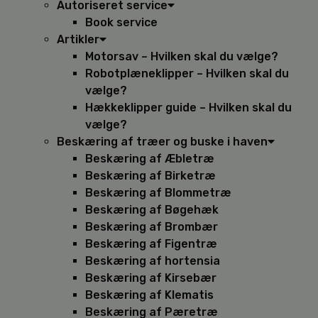
Autoriseret service
Book service
Artikler
Motorsav – Hvilken skal du vælge?
Robotplæneklipper – Hvilken skal du
vælge?
Hækkeklipper guide – Hvilken skal du
vælge?
Beskæring af træer og buske i haven
Beskæring af Æbletræ
Beskæring af Birketræ
Beskæring af Blommetræ
Beskæring af Bøgehæk
Beskæring af Brombær
Beskæring af Figentræ
Beskæring af hortensia
Beskæring af Kirsebær
Beskæring af Klematis
Beskæring af Pæretræ