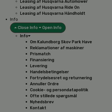
Leasing af Husqvarna Automower
Leasing af Husqvarna Ride On
Leasing af Husqvarna Håndholdt
Info
Close Info
Open Info
Info
Om Kalundborg Skov Park Have
Reklamationer af maskiner
Prismatch
Finansiering
Levering
Handelsbetingelser
Fortrydelsesret og returnering
Annuller Ordre
Cookie- og persondatapolitik
Ofte stillede spørgsmål
Nyhedsbrev
Kontakt