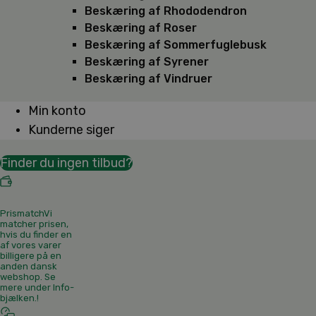
Beskæring af Rhododendron
Beskæring af Roser
Beskæring af Sommerfuglebusk
Beskæring af Syrener
Beskæring af Vindruer
Min konto
Kunderne siger
Finder du ingen tilbud?
Prismatch
Vi
matcher prisen,
hvis du finder en
af vores varer
billigere på en
anden dansk
webshop. Se
mere under Info-
bjælken.
!