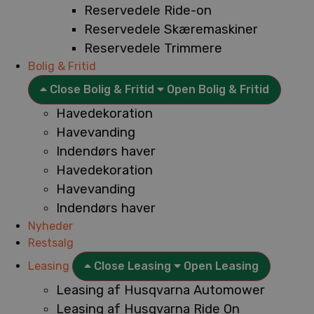
Reservedele Ride-on
Reservedele Skæremaskiner
Reservedele Trimmere
Bolig & Fritid
Close Bolig & Fritid
Open Bolig & Fritid
Havedekoration
Havevanding
Indendørs haver
Havedekoration
Havevanding
Indendørs haver
Nyheder
Restsalg
Leasing
Close Leasing
Open Leasing
Leasing af Husqvarna Automower
Leasing af Husqvarna Ride On