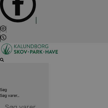
Søg
Søg varer…