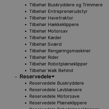
Tilbehør Buskryddere og Trimmere
Tilbehør Entreprenørudstyr
Tilbehør Havetraktor
Tilbehør Hækkeklippere
Tilbehør Motorsav
Tilbehør Kæder
Tilbehør Sværd
Tilbehør Rengøringsmaskiner
Tilbehør Rider
Tilbehør Robotplæneklipper
Tilbehør Walk Behind
Reservedele
Reservedele Buskryddere
Reservedele Løvblæsere
Reservedele Motorsave
Reservedele Plæneklippere