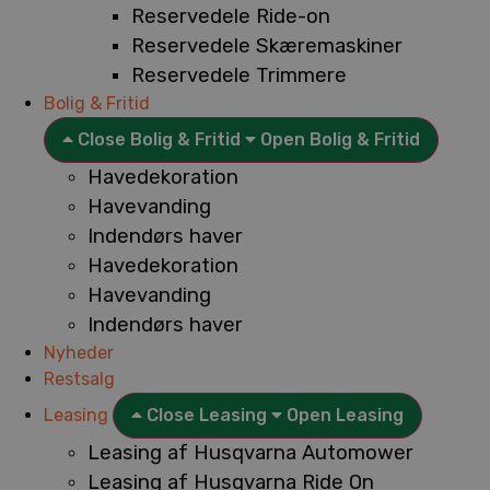
Reservedele Ride-on
Reservedele Skæremaskiner
Reservedele Trimmere
Bolig & Fritid
Close Bolig & Fritid
Open Bolig & Fritid
Havedekoration
Havevanding
Indendørs haver
Havedekoration
Havevanding
Indendørs haver
Nyheder
Restsalg
Leasing
Close Leasing
Open Leasing
Leasing af Husqvarna Automower
Leasing af Husqvarna Ride On