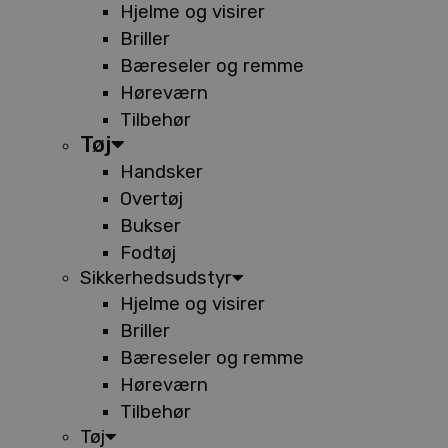
Hjelme og visirer
Briller
Bæreseler og remme
Høreværn
Tilbehør
Tøj
Handsker
Overtøj
Bukser
Fodtøj
Sikkerhedsudstyr
Hjelme og visirer
Briller
Bæreseler og remme
Høreværn
Tilbehør
Tøj