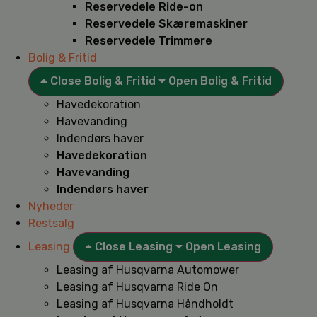
Reservedele Ride-on
Reservedele Skæremaskiner
Reservedele Trimmere
Bolig & Fritid
Close Bolig & Fritid
Open Bolig & Fritid
Havedekoration
Havevanding
Indendørs haver
Havedekoration
Havevanding
Indendørs haver
Nyheder
Restsalg
Leasing
Close Leasing
Open Leasing
Leasing af Husqvarna Automower
Leasing af Husqvarna Ride On
Leasing af Husqvarna Håndholdt