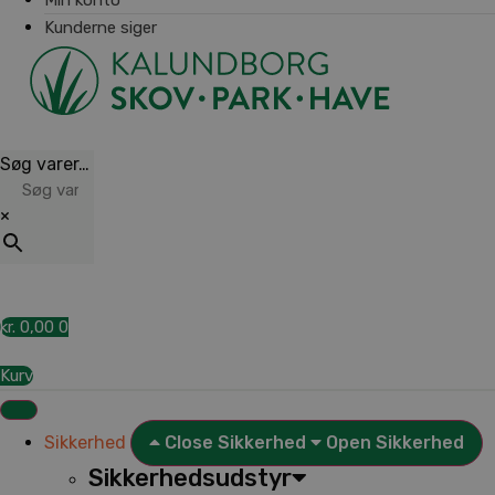
Kunderne siger
Søg varer…
×
kr.
0,00
0
Kurv
Sikkerhed
Close Sikkerhed
Open Sikkerhed
Sikkerhedsudstyr