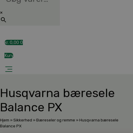
×
kr.
0,00
0
Kurv
Husqvarna bæresele
Balance PX
Hjem
»
Sikkerhed
»
Bæreseler og remme
»
Husqvarna bæresele
Balance PX