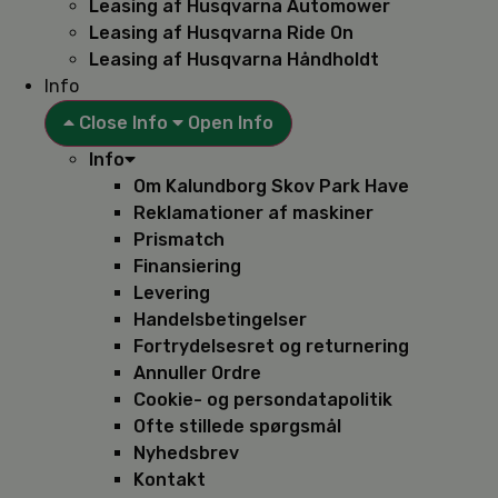
Leasing af Husqvarna Automower
Leasing af Husqvarna Ride On
Leasing af Husqvarna Håndholdt
Info
Close Info
Open Info
Info
Om Kalundborg Skov Park Have
Reklamationer af maskiner
Prismatch
Finansiering
Levering
Handelsbetingelser
Fortrydelsesret og returnering
Annuller Ordre
Cookie- og persondatapolitik
Ofte stillede spørgsmål
Nyhedsbrev
Kontakt