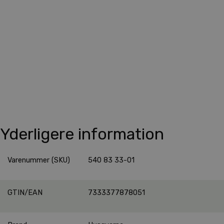
Yderligere information
Varenummer (SKU)
540 83 33-01
GTIN/EAN
7333377878051