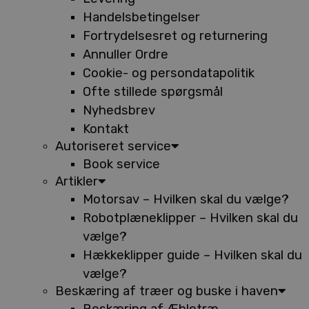
Handelsbetingelser
Fortrydelsesret og returnering
Annuller Ordre
Cookie- og persondatapolitik
Ofte stillede spørgsmål
Nyhedsbrev
Kontakt
Autoriseret service
Book service
Artikler
Motorsav – Hvilken skal du vælge?
Robotplæneklipper – Hvilken skal du
vælge?
Hækkeklipper guide – Hvilken skal du
vælge?
Beskæring af træer og buske i haven
Beskæring af Æbletræ