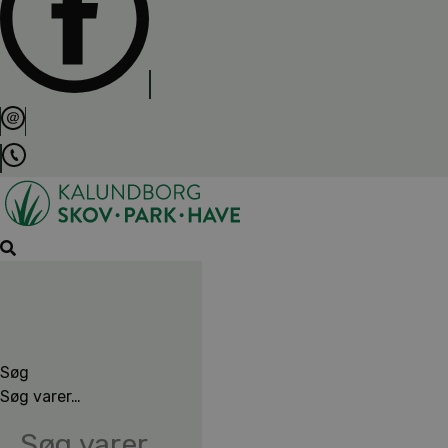
Søg
Søg varer…