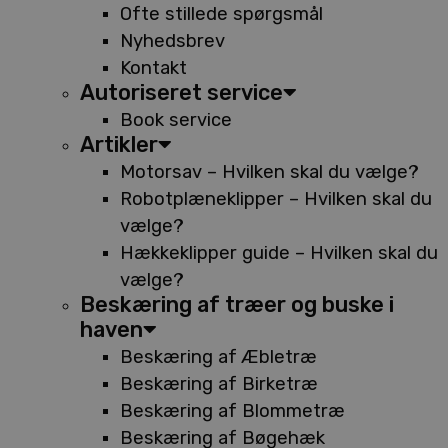
Ofte stillede spørgsmål
Nyhedsbrev
Kontakt
Autoriseret service
Book service
Artikler
Motorsav – Hvilken skal du vælge?
Robotplæneklipper – Hvilken skal du
vælge?
Hækkeklipper guide – Hvilken skal du
vælge?
Beskæring af træer og buske i
haven
Beskæring af Æbletræ
Beskæring af Birketræ
Beskæring af Blommetræ
Beskæring af Bøgehæk