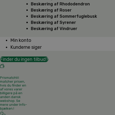
Beskæring af Rhododendron
Beskæring af Roser
Beskæring af Sommerfuglebusk
Beskæring af Syrener
Beskæring af Vindruer
Min konto
Kunderne siger
Finder du ingen tilbud?
Prismatch
Vi
matcher prisen,
hvis du finder en
af vores varer
billigere på en
anden dansk
webshop. Se
mere under Info-
bjælken.
!