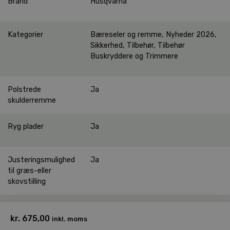
Brand
Husqvarna
Kategorier
Bæreseler og remme
,
Nyheder 2026
,
Sikkerhed
,
Tilbehør
,
Tilbehør
Buskryddere og Trimmere
Polstrede
Ja
skulderremme
Ryg plader
Ja
Justeringsmulighed
Ja
til græs-eller
skovstilling
kr.
675,00
inkl. moms