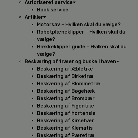
Autoriseret service
Book service
Artikler
Motorsav – Hvilken skal du vælge?
Robotplæneklipper – Hvilken skal du
vælge?
Hækkeklipper guide – Hvilken skal du
vælge?
Beskæring af træer og buske i haven
Beskæring af Æbletræ
Beskæring af Birketræ
Beskæring af Blommetræ
Beskæring af Bøgehæk
Beskæring af Brombær
Beskæring af Figentræ
Beskæring af hortensia
Beskæring af Kirsebær
Beskæring af Klematis
Beskæring af Pæretræ