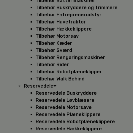
Tilbehør Batterimaskiner
Tilbehør Buskryddere og Trimmere
Tilbehør Entreprenørudstyr
Tilbehør Havetraktor
Tilbehør Hækkeklippere
Tilbehør Motorsav
Tilbehør Kæder
Tilbehør Sværd
Tilbehør Rengøringsmaskiner
Tilbehør Rider
Tilbehør Robotplæneklipper
Tilbehør Walk Behind
Reservedele
Reservedele Buskryddere
Reservedele Løvblæsere
Reservedele Motorsave
Reservedele Plæneklippere
Reservedele Robotplæneklippere
Reservedele Hækkeklippere