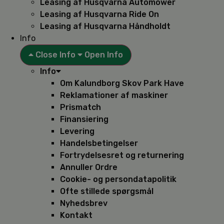
Leasing af Husqvarna Automower
Leasing af Husqvarna Ride On
Leasing af Husqvarna Håndholdt
Info
Close Info
Open Info
Info
Om Kalundborg Skov Park Have
Reklamationer af maskiner
Prismatch
Finansiering
Levering
Handelsbetingelser
Fortrydelsesret og returnering
Annuller Ordre
Cookie- og persondatapolitik
Ofte stillede spørgsmål
Nyhedsbrev
Kontakt