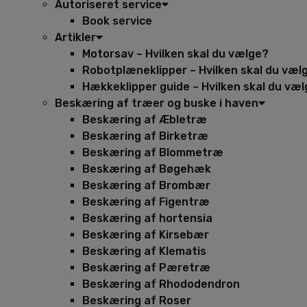
Autoriseret service
Book service
Artikler
Motorsav – Hvilken skal du vælge?
Robotplæneklipper – Hvilken skal du væl
Hækkeklipper guide – Hvilken skal du væ
Beskæring af træer og buske i haven
Beskæring af Æbletræ
Beskæring af Birketræ
Beskæring af Blommetræ
Beskæring af Bøgehæk
Beskæring af Brombær
Beskæring af Figentræ
Beskæring af hortensia
Beskæring af Kirsebær
Beskæring af Klematis
Beskæring af Pæretræ
Beskæring af Rhododendron
Beskæring af Roser