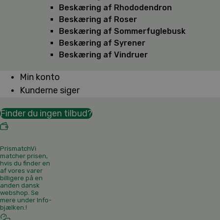
Beskæring af Rhododendron
Beskæring af Roser
Beskæring af Sommerfuglebusk
Beskæring af Syrener
Beskæring af Vindruer
Min konto
Kunderne siger
Finder du ingen tilbud?
Prismatch
Vi
matcher prisen,
hvis du finder en
af vores varer
billigere på en
anden dansk
webshop. Se
mere under Info-
bjælken.
!