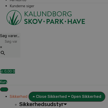
Kunderne siger
Søg varer…
×
kr.
0,00
0
Kurv
Sikkerhed
Close Sikkerhed
Open Sikkerhed
Sikkerhedsudstyr