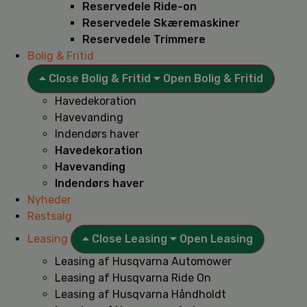
Reservedele Ride-on
Reservedele Skæremaskiner
Reservedele Trimmere
Bolig & Fritid
Close Bolig & Fritid
Open Bolig & Fritid
Havedekoration
Havevanding
Indendørs haver
Havedekoration
Havevanding
Indendørs haver
Nyheder
Restsalg
Leasing
Close Leasing
Open Leasing
Leasing af Husqvarna Automower
Leasing af Husqvarna Ride On
Leasing af Husqvarna Håndholdt