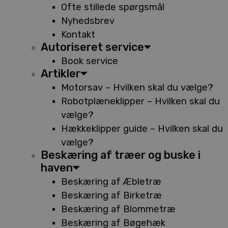
Ofte stillede spørgsmål
Nyhedsbrev
Kontakt
Autoriseret service
Book service
Artikler
Motorsav – Hvilken skal du vælge?
Robotplæneklipper – Hvilken skal du
vælge?
Hækkeklipper guide – Hvilken skal du
vælge?
Beskæring af træer og buske i
haven
Beskæring af Æbletræ
Beskæring af Birketræ
Beskæring af Blommetræ
Beskæring af Bøgehæk