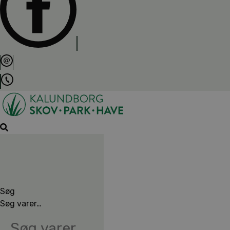
Søg
Søg varer…