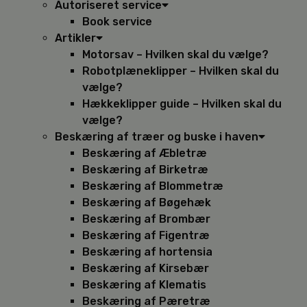
Autoriseret service
Book service
Artikler
Motorsav – Hvilken skal du vælge?
Robotplæneklipper – Hvilken skal du
vælge?
Hækkeklipper guide – Hvilken skal du
vælge?
Beskæring af træer og buske i haven
Beskæring af Æbletræ
Beskæring af Birketræ
Beskæring af Blommetræ
Beskæring af Bøgehæk
Beskæring af Brombær
Beskæring af Figentræ
Beskæring af hortensia
Beskæring af Kirsebær
Beskæring af Klematis
Beskæring af Pæretræ