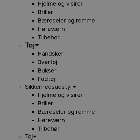
Hjelme og visirer
Briller
Bæreseler og remme
Høreværn
Tilbehør
Tøj
Handsker
Overtøj
Bukser
Fodtøj
Sikkerhedsudstyr
Hjelme og visirer
Briller
Bæreseler og remme
Høreværn
Tilbehør
Tøj