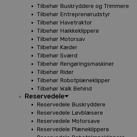
Tilbehør Buskryddere og Trimmere
Tilbehør Entreprenørudstyr
Tilbehør Havetraktor
Tilbehør Hækkeklippere
Tilbehør Motorsav
Tilbehør Kæder
Tilbehør Sværd
Tilbehør Rengøringsmaskiner
Tilbehør Rider
Tilbehør Robotplæneklipper
Tilbehør Walk Behind
Reservedele
Reservedele Buskryddere
Reservedele Løvblæsere
Reservedele Motorsave
Reservedele Plæneklippere