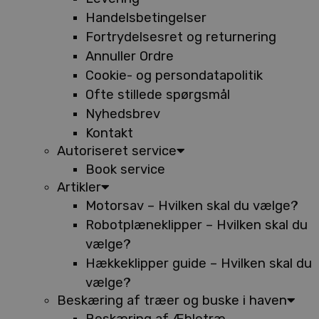
Handelsbetingelser
Fortrydelsesret og returnering
Annuller Ordre
Cookie- og persondatapolitik
Ofte stillede spørgsmål
Nyhedsbrev
Kontakt
Autoriseret service
Book service
Artikler
Motorsav – Hvilken skal du vælge?
Robotplæneklipper – Hvilken skal du
vælge?
Hækkeklipper guide – Hvilken skal du
vælge?
Beskæring af træer og buske i haven
Beskæring af Æbletræ