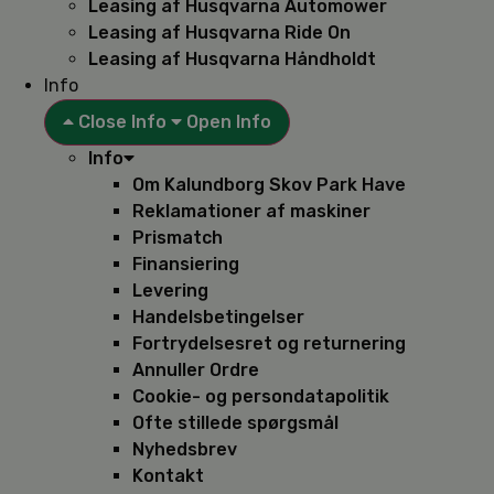
Leasing af Husqvarna Automower
Leasing af Husqvarna Ride On
Leasing af Husqvarna Håndholdt
Info
Close Info
Open Info
Info
Om Kalundborg Skov Park Have
Reklamationer af maskiner
Prismatch
Finansiering
Levering
Handelsbetingelser
Fortrydelsesret og returnering
Annuller Ordre
Cookie- og persondatapolitik
Ofte stillede spørgsmål
Nyhedsbrev
Kontakt