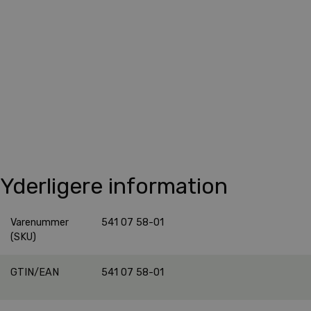
Yderligere information
Varenummer
541 07 58-01
(SKU)
GTIN/EAN
541 07 58-01