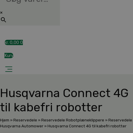
×
kr.
0,00
0
Kurv
Husqvarna Connect 4G
til kabefri robotter
Hjem
»
Reservedele
»
Reservedele Robotplæneklippere
»
Reservedele
Husqvarna Automower
»
Husqvarna Connect 4G til kabefri robotter