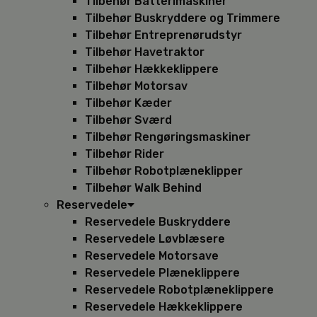
Tilbehør Batterimaskiner
Tilbehør Buskryddere og Trimmere
Tilbehør Entreprenørudstyr
Tilbehør Havetraktor
Tilbehør Hækkeklippere
Tilbehør Motorsav
Tilbehør Kæder
Tilbehør Sværd
Tilbehør Rengøringsmaskiner
Tilbehør Rider
Tilbehør Robotplæneklipper
Tilbehør Walk Behind
Reservedele
Reservedele Buskryddere
Reservedele Løvblæsere
Reservedele Motorsave
Reservedele Plæneklippere
Reservedele Robotplæneklippere
Reservedele Hækkeklippere