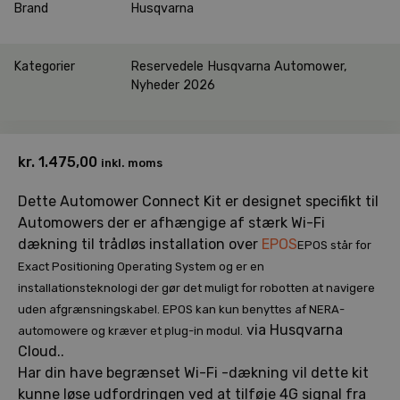
Brand
Husqvarna
Kategorier
Reservedele Husqvarna Automower
,
Nyheder 2026
kr.
1.475,00
inkl. moms
Dette Automower Connect Kit er designet specifikt til
Automowers der er afhængige af stærk Wi-Fi
dækning til trådløs installation over
EPOS
EPOS står for
Exact Positioning Operating System og er en
installationsteknologi der gør det muligt for robotten at navigere
uden afgrænsningskabel. EPOS kan kun benyttes af NERA-
via Husqvarna
automowere og kræver et plug-in modul.
Cloud..
Har din have begrænset Wi-Fi -dækning vil dette kit
kunne løse udfordringen ved at tilføje 4G signal fra