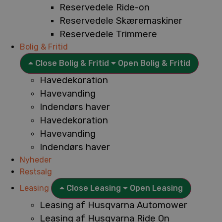
Reservedele Ride-on
Reservedele Skæremaskiner
Reservedele Trimmere
Bolig & Fritid
Close Bolig & Fritid
Open Bolig & Fritid
Havedekoration
Havevanding
Indendørs haver
Havedekoration
Havevanding
Indendørs haver
Nyheder
Restsalg
Leasing
Close Leasing
Open Leasing
Leasing af Husqvarna Automower
Leasing af Husqvarna Ride On