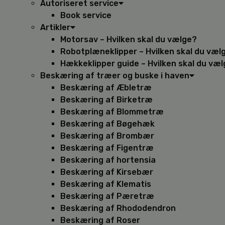
Autoriseret service
Book service
Artikler
Motorsav – Hvilken skal du vælge?
Robotplæneklipper – Hvilken skal du væl
Hækkeklipper guide – Hvilken skal du væ
Beskæring af træer og buske i haven
Beskæring af Æbletræ
Beskæring af Birketræ
Beskæring af Blommetræ
Beskæring af Bøgehæk
Beskæring af Brombær
Beskæring af Figentræ
Beskæring af hortensia
Beskæring af Kirsebær
Beskæring af Klematis
Beskæring af Pæretræ
Beskæring af Rhododendron
Beskæring af Roser