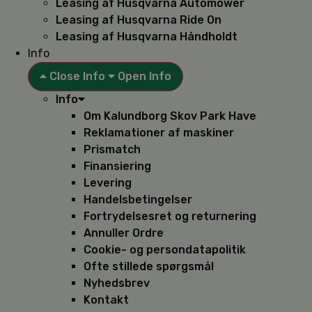
Leasing af Husqvarna Automower
Leasing af Husqvarna Ride On
Leasing af Husqvarna Håndholdt
Info
Close Info
Open Info
Info
Om Kalundborg Skov Park Have
Reklamationer af maskiner
Prismatch
Finansiering
Levering
Handelsbetingelser
Fortrydelsesret og returnering
Annuller Ordre
Cookie- og persondatapolitik
Ofte stillede spørgsmål
Nyhedsbrev
Kontakt