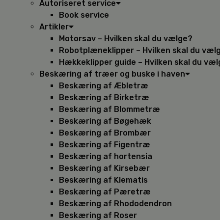
Autoriseret service
Book service
Artikler
Motorsav – Hvilken skal du vælge?
Robotplæneklipper – Hvilken skal du væl
Hækkeklipper guide – Hvilken skal du væ
Beskæring af træer og buske i haven
Beskæring af Æbletræ
Beskæring af Birketræ
Beskæring af Blommetræ
Beskæring af Bøgehæk
Beskæring af Brombær
Beskæring af Figentræ
Beskæring af hortensia
Beskæring af Kirsebær
Beskæring af Klematis
Beskæring af Pæretræ
Beskæring af Rhododendron
Beskæring af Roser