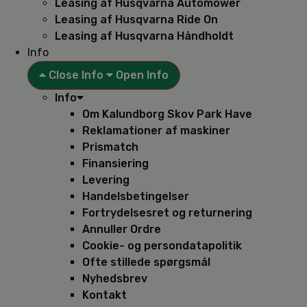
Leasing af Husqvarna Automower
Leasing af Husqvarna Ride On
Leasing af Husqvarna Håndholdt
Info
Close Info
Open Info
Info
Om Kalundborg Skov Park Have
Reklamationer af maskiner
Prismatch
Finansiering
Levering
Handelsbetingelser
Fortrydelsesret og returnering
Annuller Ordre
Cookie- og persondatapolitik
Ofte stillede spørgsmål
Nyhedsbrev
Kontakt