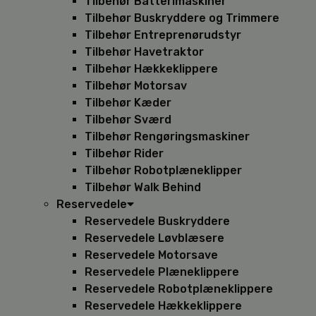
Tilbehør Batterimaskiner
Tilbehør Buskryddere og Trimmere
Tilbehør Entreprenørudstyr
Tilbehør Havetraktor
Tilbehør Hækkeklippere
Tilbehør Motorsav
Tilbehør Kæder
Tilbehør Sværd
Tilbehør Rengøringsmaskiner
Tilbehør Rider
Tilbehør Robotplæneklipper
Tilbehør Walk Behind
Reservedele
Reservedele Buskryddere
Reservedele Løvblæsere
Reservedele Motorsave
Reservedele Plæneklippere
Reservedele Robotplæneklippere
Reservedele Hækkeklippere