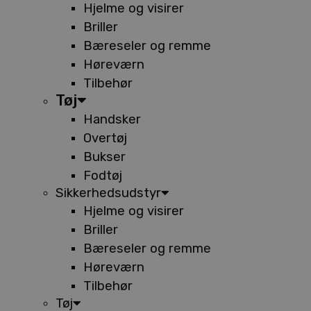
Hjelme og visirer
Briller
Bæreseler og remme
Høreværn
Tilbehør
Tøj
Handsker
Overtøj
Bukser
Fodtøj
Sikkerhedsudstyr
Hjelme og visirer
Briller
Bæreseler og remme
Høreværn
Tilbehør
Tøj