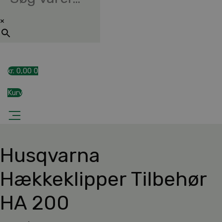
×
kr.
0,00
0
Kurv
Husqvarna
Hækkeklipper Tilbehør
HA 200