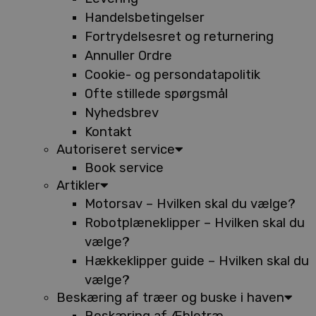
Handelsbetingelser
Fortrydelsesret og returnering
Annuller Ordre
Cookie- og persondatapolitik
Ofte stillede spørgsmål
Nyhedsbrev
Kontakt
Autoriseret service
Book service
Artikler
Motorsav – Hvilken skal du vælge?
Robotplæneklipper – Hvilken skal du
vælge?
Hækkeklipper guide – Hvilken skal du
vælge?
Beskæring af træer og buske i haven
Beskæring af Æbletræ