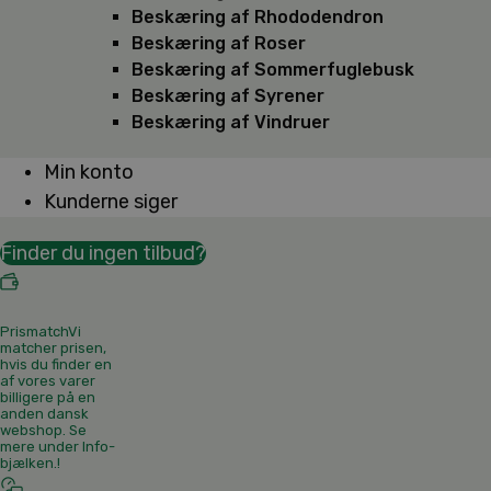
Beskæring af Rhododendron
Beskæring af Roser
Beskæring af Sommerfuglebusk
Beskæring af Syrener
Beskæring af Vindruer
Min konto
Kunderne siger
Finder du ingen tilbud?
Prismatch
Vi
matcher prisen,
hvis du finder en
af vores varer
billigere på en
anden dansk
webshop. Se
mere under Info-
bjælken.
!