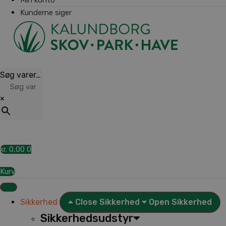
Kunderne siger
Søg varer…
×
kr.
0,00
0
Kurv
Sikkerhed
Close Sikkerhed
Open Sikkerhed
Sikkerhedsudstyr