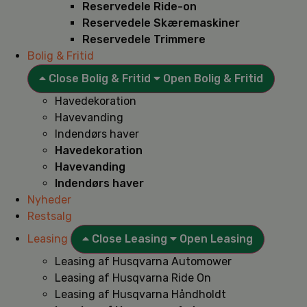
Reservedele Ride-on
Reservedele Skæremaskiner
Reservedele Trimmere
Bolig & Fritid
Close Bolig & Fritid
Open Bolig & Fritid
Havedekoration
Havevanding
Indendørs haver
Havedekoration
Havevanding
Indendørs haver
Nyheder
Restsalg
Leasing
Close Leasing
Open Leasing
Leasing af Husqvarna Automower
Leasing af Husqvarna Ride On
Leasing af Husqvarna Håndholdt