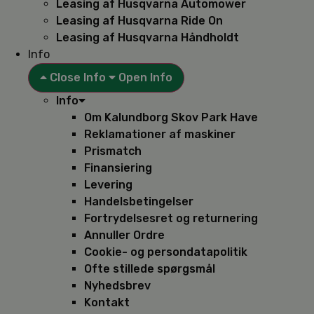
Leasing af Husqvarna Automower
Leasing af Husqvarna Ride On
Leasing af Husqvarna Håndholdt
Info
Close Info
Open Info
Info
Om Kalundborg Skov Park Have
Reklamationer af maskiner
Prismatch
Finansiering
Levering
Handelsbetingelser
Fortrydelsesret og returnering
Annuller Ordre
Cookie- og persondatapolitik
Ofte stillede spørgsmål
Nyhedsbrev
Kontakt