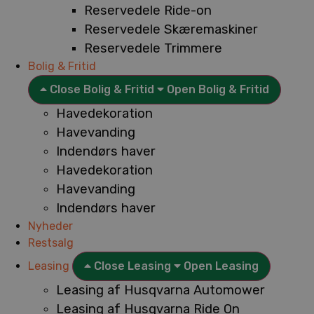
Reservedele Ride-on
Reservedele Skæremaskiner
Reservedele Trimmere
Bolig & Fritid
Close Bolig & Fritid
Open Bolig & Fritid
Havedekoration
Havevanding
Indendørs haver
Havedekoration
Havevanding
Indendørs haver
Nyheder
Restsalg
Leasing
Close Leasing
Open Leasing
Leasing af Husqvarna Automower
Leasing af Husqvarna Ride On