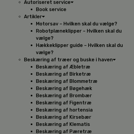
Autoriseret service
Book service
Artikler
Motorsav – Hvilken skal du vælge?
Robotplæneklipper – Hvilken skal du
vælge?
Hækkeklipper guide – Hvilken skal du
vælge?
Beskæring af træer og buske i haven
Beskæring af Æbletræ
Beskæring af Birketræ
Beskæring af Blommetræ
Beskæring af Bøgehæk
Beskæring af Brombær
Beskæring af Figentræ
Beskæring af hortensia
Beskæring af Kirsebær
Beskæring af Klematis
Beskæring af Pæretræ