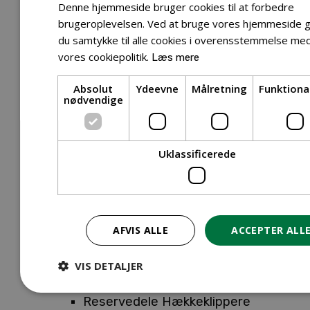
Tilbehør Entreprenørudstyr
Denne hjemmeside bruger cookies til at forbedre
Tilbehør Havetraktor
brugeroplevelsen. Ved at bruge vores hjemmeside g
du samtykke til alle cookies i overensstemmelse me
Tilbehør Hækkeklippere
vores cookiepolitik.
Læs mere
Tilbehør Motorsav
Tilbehør Kæder
Absolut
Ydeevne
Målretning
Funktiona
Tilbehør Sværd
nødvendige
Tilbehør Rengøringsmaskiner
Tilbehør Rider
Tilbehør Robotplæneklipper
Uklassificerede
Tilbehør Walk Behind
Reservedele
Reservedele Buskryddere
Reservedele Løvblæsere
AFVIS ALLE
ACCEPTER ALL
Reservedele Motorsave
Reservedele Plæneklippere
VIS DETALJER
Reservedele Robotplæneklippere
Reservedele Hækkeklippere