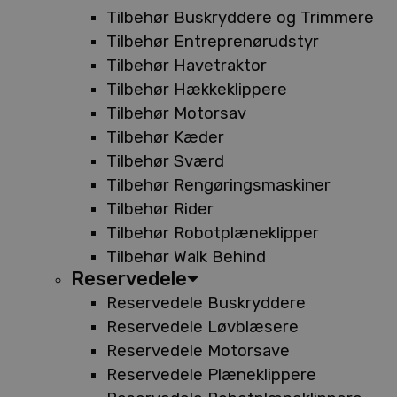
Tilbehør Buskryddere og Trimmere
Tilbehør Entreprenørudstyr
Tilbehør Havetraktor
Tilbehør Hækkeklippere
Tilbehør Motorsav
Tilbehør Kæder
Tilbehør Sværd
Tilbehør Rengøringsmaskiner
Tilbehør Rider
Tilbehør Robotplæneklipper
Tilbehør Walk Behind
Reservedele
Reservedele Buskryddere
Reservedele Løvblæsere
Reservedele Motorsave
Reservedele Plæneklippere