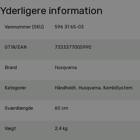
Yderligere information
Varenummer (SKU)
596 31 65-03
GTIN/EAN
7333377005990
Brand
Husqvarna
Kategorier
Håndholdt
,
Husqvarna
,
KombiSystem
Sværdlængde
60 cm
Vægt
2,4 kg