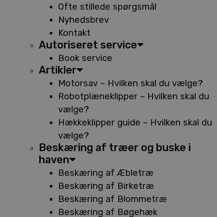
Ofte stillede spørgsmål
Nyhedsbrev
Kontakt
Autoriseret service
Book service
Artikler
Motorsav – Hvilken skal du vælge?
Robotplæneklipper – Hvilken skal du
vælge?
Hækkeklipper guide – Hvilken skal du
vælge?
Beskæring af træer og buske i
haven
Beskæring af Æbletræ
Beskæring af Birketræ
Beskæring af Blommetræ
Beskæring af Bøgehæk