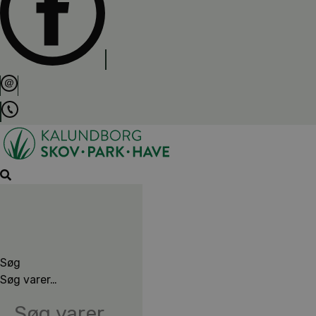
Søg
Søg varer…