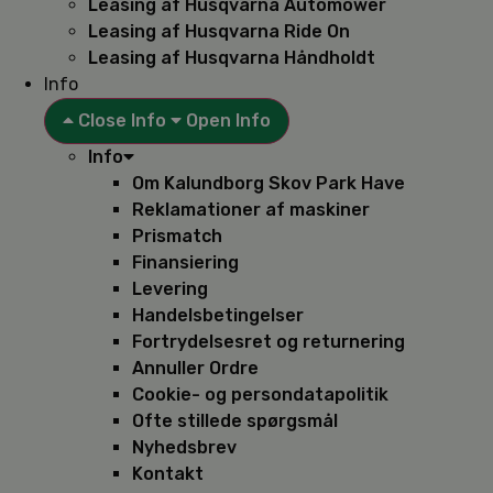
Leasing af Husqvarna Automower
Leasing af Husqvarna Ride On
Leasing af Husqvarna Håndholdt
Info
Close Info
Open Info
Info
Om Kalundborg Skov Park Have
Reklamationer af maskiner
Prismatch
Finansiering
Levering
Handelsbetingelser
Fortrydelsesret og returnering
Annuller Ordre
Cookie- og persondatapolitik
Ofte stillede spørgsmål
Nyhedsbrev
Kontakt