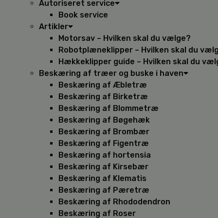
Autoriseret service
Book service
Artikler
Motorsav – Hvilken skal du vælge?
Robotplæneklipper – Hvilken skal du væl
Hækkeklipper guide – Hvilken skal du væ
Beskæring af træer og buske i haven
Beskæring af Æbletræ
Beskæring af Birketræ
Beskæring af Blommetræ
Beskæring af Bøgehæk
Beskæring af Brombær
Beskæring af Figentræ
Beskæring af hortensia
Beskæring af Kirsebær
Beskæring af Klematis
Beskæring af Pæretræ
Beskæring af Rhododendron
Beskæring af Roser