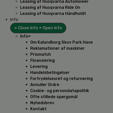
Leasing af Husqvarna Automower
Leasing af Husqvarna Ride On
Leasing af Husqvarna Håndholdt
Info
Close Info
Open Info
Info
Om Kalundborg Skov Park Have
Reklamationer af maskiner
Prismatch
Finansiering
Levering
Handelsbetingelser
Fortrydelsesret og returnering
Annuller Ordre
Cookie- og persondatapolitik
Ofte stillede spørgsmål
Nyhedsbrev
Kontakt