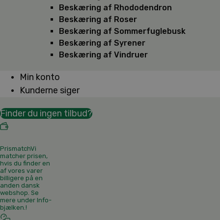
Beskæring af Rhododendron
Beskæring af Roser
Beskæring af Sommerfuglebusk
Beskæring af Syrener
Beskæring af Vindruer
Min konto
Kunderne siger
Finder du ingen tilbud?
Prismatch
Vi
matcher prisen,
hvis du finder en
af vores varer
billigere på en
anden dansk
webshop. Se
mere under Info-
bjælken.
!