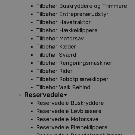
Tilbehør Buskryddere og Trimmere
Tilbehør Entreprenørudstyr
Tilbehør Havetraktor
Tilbehør Hækkeklippere
Tilbehør Motorsav
Tilbehør Kæder
Tilbehør Sværd
Tilbehør Rengøringsmaskiner
Tilbehør Rider
Tilbehør Robotplæneklipper
Tilbehør Walk Behind
Reservedele
Reservedele Buskryddere
Reservedele Løvblæsere
Reservedele Motorsave
Reservedele Plæneklippere