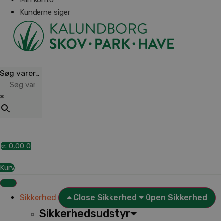
Kunderne siger
Søg varer…
×
kr.
0,00
0
Kurv
Sikkerhed
Close Sikkerhed
Open Sikkerhed
Sikkerhedsudstyr