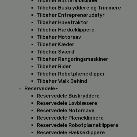
Tilbehør Batterimaskiner
Tilbehør Buskryddere og Trimmere
Tilbehør Entreprenørudstyr
Tilbehør Havetraktor
Tilbehør Hækkeklippere
Tilbehør Motorsav
Tilbehør Kæder
Tilbehør Sværd
Tilbehør Rengøringsmaskiner
Tilbehør Rider
Tilbehør Robotplæneklipper
Tilbehør Walk Behind
Reservedele
Reservedele Buskryddere
Reservedele Løvblæsere
Reservedele Motorsave
Reservedele Plæneklippere
Reservedele Robotplæneklippere
Reservedele Hækkeklippere