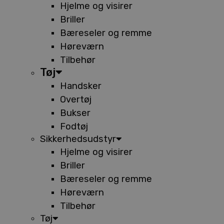
Hjelme og visirer
Briller
Bæreseler og remme
Høreværn
Tilbehør
Tøj
Handsker
Overtøj
Bukser
Fodtøj
Sikkerhedsudstyr
Hjelme og visirer
Briller
Bæreseler og remme
Høreværn
Tilbehør
Tøj