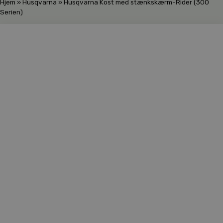
Hjem
»
Husqvarna
»
Husqvarna Kost med stænkskærm-Rider (300
Serien)