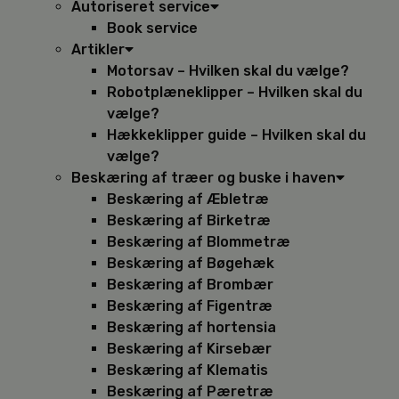
Autoriseret service
Book service
Artikler
Motorsav – Hvilken skal du vælge?
Robotplæneklipper – Hvilken skal du
vælge?
Hækkeklipper guide – Hvilken skal du
vælge?
Beskæring af træer og buske i haven
Beskæring af Æbletræ
Beskæring af Birketræ
Beskæring af Blommetræ
Beskæring af Bøgehæk
Beskæring af Brombær
Beskæring af Figentræ
Beskæring af hortensia
Beskæring af Kirsebær
Beskæring af Klematis
Beskæring af Pæretræ