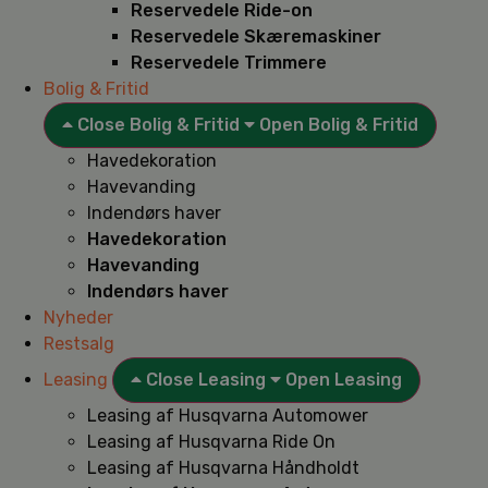
Reservedele Ride-on
Reservedele Skæremaskiner
Reservedele Trimmere
Bolig & Fritid
Close Bolig & Fritid
Open Bolig & Fritid
Havedekoration
Havevanding
Indendørs haver
Havedekoration
Havevanding
Indendørs haver
Nyheder
Restsalg
Leasing
Close Leasing
Open Leasing
Leasing af Husqvarna Automower
Leasing af Husqvarna Ride On
Leasing af Husqvarna Håndholdt