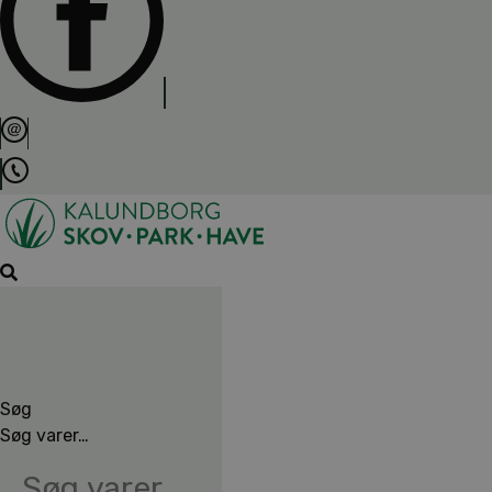
Søg
Søg varer…