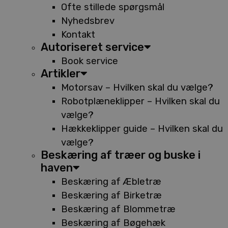
Ofte stillede spørgsmål
Nyhedsbrev
Kontakt
Autoriseret service
Book service
Artikler
Motorsav – Hvilken skal du vælge?
Robotplæneklipper – Hvilken skal du
vælge?
Hækkeklipper guide – Hvilken skal du
vælge?
Beskæring af træer og buske i
haven
Beskæring af Æbletræ
Beskæring af Birketræ
Beskæring af Blommetræ
Beskæring af Bøgehæk