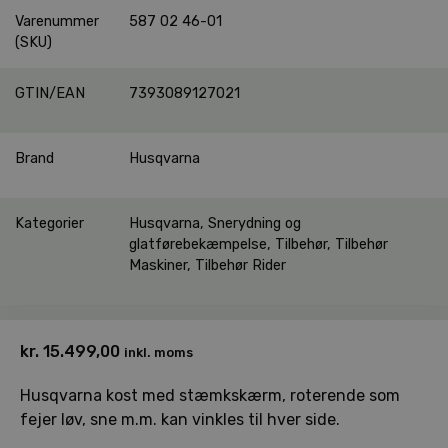
Varenummer
587 02 46-01
(SKU)
GTIN/EAN
7393089127021
Brand
Husqvarna
Kategorier
Husqvarna
,
Snerydning og
glatførebekæmpelse
,
Tilbehør
,
Tilbehør
Maskiner
,
Tilbehør Rider
kr.
15.499,00
inkl. moms
Husqvarna kost med stæmkskærm, roterende som
fejer løv, sne m.m. kan vinkles til hver side.