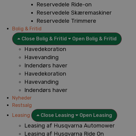
Reservedele Ride-on
Reservedele Skæremaskiner
Reservedele Trimmere
Bolig & Fritid
Close Bolig & Fritid
Open Bolig & Fritid
Havedekoration
Havevanding
Indendørs haver
Havedekoration
Havevanding
Indendørs haver
Nyheder
Restsalg
Leasing
Close Leasing
Open Leasing
Leasing af Husqvarna Automower
Leasing af Husqvarna Ride On