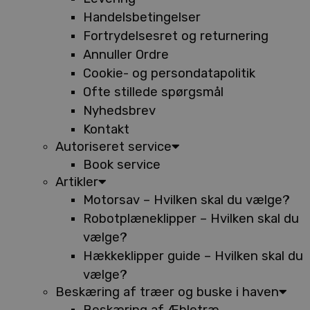
Handelsbetingelser
Fortrydelsesret og returnering
Annuller Ordre
Cookie- og persondatapolitik
Ofte stillede spørgsmål
Nyhedsbrev
Kontakt
Autoriseret service
Book service
Artikler
Motorsav – Hvilken skal du vælge?
Robotplæneklipper – Hvilken skal du
vælge?
Hækkeklipper guide – Hvilken skal du
vælge?
Beskæring af træer og buske i haven
Beskæring af Æbletræ